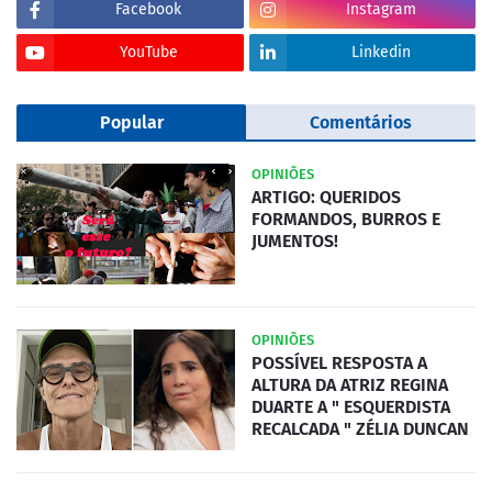
Facebook
Instagram
YouTube
Linkedin
Popular
Comentários
OPINIÕES
ARTIGO: QUERIDOS
FORMANDOS, BURROS E
JUMENTOS!
OPINIÕES
POSSÍVEL RESPOSTA A
ALTURA DA ATRIZ REGINA
DUARTE A " ESQUERDISTA
RECALCADA " ZÉLIA DUNCAN