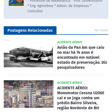
* Professor de Matematica * Prof. Universitário
* Eng. Agronômo * Admin. de Empresas *
Consultor
Postagens Relacionadas
Ver todos
ACIDENTE AÉREO
Avião da Pan Am que caiu
no mar há 74 anos é
encontrado em notável
estado de preservação. Diz
pesquisadores
ACIDENTE AÉREO
ACIDENTE AÉREO:
Monomotor Cessna U206E
cai e se joga contra um
prédio Bairro Silveira,
região Nordeste de BH