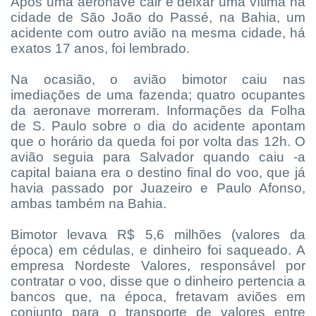
Após uma aeronave cair e deixar uma vítima na
cidade de São João do Passé, na Bahia, um
acidente com outro avião na mesma cidade, há
exatos 17 anos, foi lembrado.
Na ocasião, o avião bimotor caiu nas
imediações de uma fazenda; quatro ocupantes
da aeronave morreram. Informações da Folha
de S. Paulo sobre o dia do acidente apontam
que o horário da queda foi por volta das 12h. O
avião seguia para Salvador quando caiu -a
capital baiana era o destino final do voo, que já
havia passado por Juazeiro e Paulo Afonso,
ambas também na Bahia.
Bimotor levava R$ 5,6 milhões (valores da
época) em cédulas, e dinheiro foi saqueado. A
empresa Nordeste Valores, responsável por
contratar o voo, disse que o dinheiro pertencia a
bancos que, na época, fretavam aviões em
conjunto para o transporte de valores entre