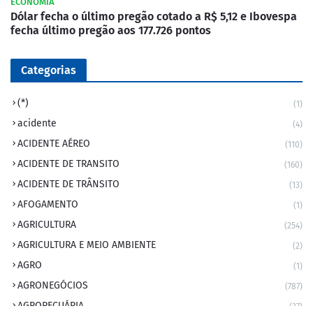
ECONOMIA
Dólar fecha o último pregão cotado a R$ 5,12 e Ibovespa
fecha último pregão aos 177.726 pontos
Categorias
(*)
(1)
acidente
(4)
ACIDENTE AÉREO
(110)
ACIDENTE DE TRANSITO
(160)
ACIDENTE DE TRÂNSITO
(13)
AFOGAMENTO
(1)
AGRICULTURA
(254)
AGRICULTURA E MEIO AMBIENTE
(2)
AGRO
(1)
AGRONEGÓCIOS
(787)
AGROPECUÁRIA
(37)