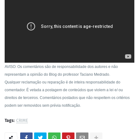
AVISO: Os comentários são de responsabilidade dos autores e não
representam a opinião do Blog do professor Taciano Medrado.
Qualquer reclamação ou reparação é de inteira responsabilidade do
comentador. É vetada a postagem de conteúdos que violem a lei e/ ou
direitos de terceiros. Comentários postados que não respeitem os critérios
podem ser removidos sem prévia notificação.
Tags:
CRIME