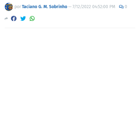
por
Taciano G. M. Sobrinho
—
7/12/2022 04:52:00 PM
0