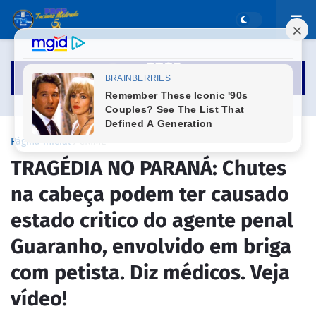
Página inicial
CRIME
TRAGÉDIA NO PARANÁ: Chutes
na cabeça podem ter causado
estado critico do agente penal
Guaranho, envolvido em briga
com petista. Diz médicos. Veja
vídeo!