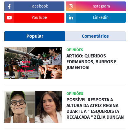
Facebook
Instagram
YouTube
Linkedin
Popular
Comentários
OPINIÕES
ARTIGO: QUERIDOS
FORMANDOS, BURROS E
JUMENTOS!
OPINIÕES
POSSÍVEL RESPOSTA A
ALTURA DA ATRIZ REGINA
DUARTE A " ESQUERDISTA
RECALCADA " ZÉLIA DUNCAN