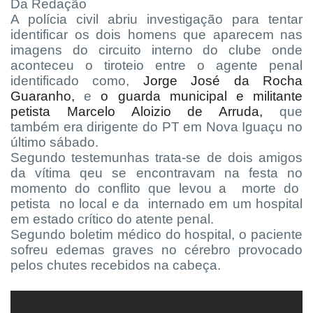
Da Redação
A polícia civil abriu investigação para tentar
identificar os dois homens que aparecem nas
imagens do circuito interno do clube onde
aconteceu o tiroteio entre o agente penal
identificado como,
Jorge José da Rocha
Guaranho,
e
o guarda municipal e militante
petista Marcelo Aloizio de Arruda,
que
também
era dirigente do PT em Nova Iguaçu no
último sábado.
Segundo testemunhas trata-se de dois amigos
da vítima qeu se encontravam na festa no
momento do conflito que levou a morte do
petista no local e da internado em um hospital
em estado crítico do atente penal.
Segundo boletim médico do hospital, o paciente
sofreu edemas graves no cérebro provocado
pelos chutes recebidos na cabeça.