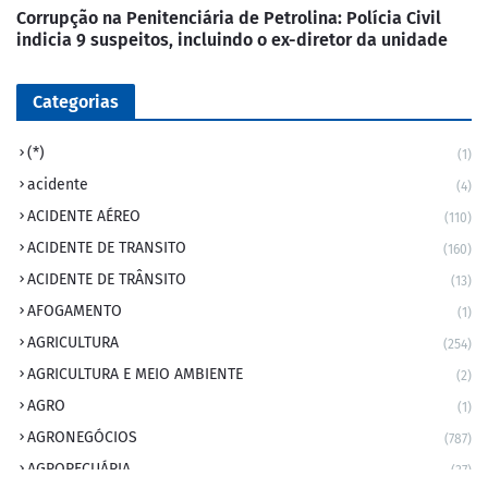
Corrupção na Penitenciária de Petrolina: Polícia Civil
indicia 9 suspeitos, incluindo o ex-diretor da unidade
Categorias
(*)
(1)
acidente
(4)
ACIDENTE AÉREO
(110)
ACIDENTE DE TRANSITO
(160)
ACIDENTE DE TRÂNSITO
(13)
AFOGAMENTO
(1)
AGRICULTURA
(254)
AGRICULTURA E MEIO AMBIENTE
(2)
AGRO
(1)
AGRONEGÓCIOS
(787)
AGROPECUÁRIA
(37)