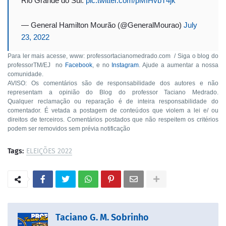
Rio Grande do Sul.
pic.twitter.com/pMIHvbT4jk
— General Hamilton Mourão (@GeneralMourao)
July
23, 2022
Para ler mais acesse, www: professortacianomedrado.com / Siga o blog do
professorTM/EJ no
Facebook
, e no
Instagram
. Ajude a aumentar a nossa
comunidade.
AVISO: Os comentários são de responsabilidade dos autores e não
representam a opinião do Blog do professor Taciano Medrado.
Qualquer reclamação ou reparação é de inteira responsabilidade do
comentador. É vetada a postagem de conteúdos que violem a lei e/ ou
direitos de terceiros. Comentários postados que não respeitem os critérios
podem ser removidos sem prévia notificação
Tags:
ELEIÇÕES 2022
Taciano G. M. Sobrinho