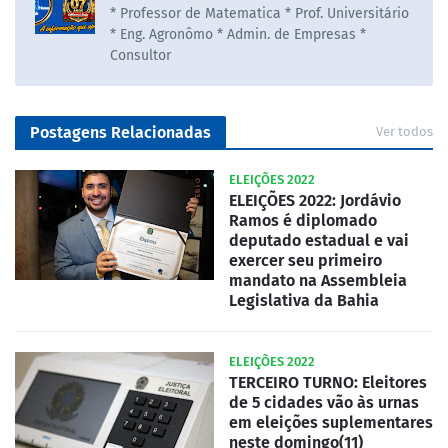
* Professor de Matematica * Prof. Universitário
* Eng. Agronômo * Admin. de Empresas *
Consultor
Postagens Relacionadas
Ver todos
ELEIÇÕES 2022
ELEIÇÕES 2022: Jordávio
Ramos é diplomado
deputado estadual e vai
exercer seu primeiro
mandato na Assembleia
Legislativa da Bahia
ELEIÇÕES 2022
TERCEIRO TURNO: Eleitores
de 5 cidades vão às urnas
em eleições suplementares
neste domingo(11)