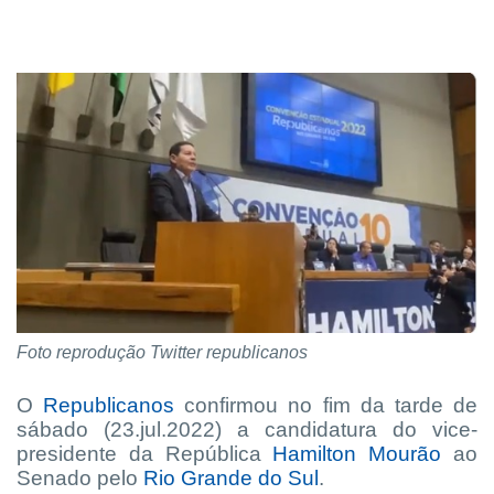
Foto reprodução Twitter republicanos
O
Republicanos
confirmou no fim da tarde de
sábado (23.jul.2022) a candidatura do vice-
presidente da República
Hamilton Mourão
ao
Senado pelo
Rio Grande do Sul
.