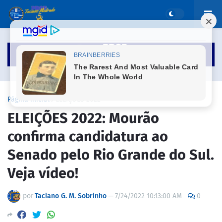
Página inicial
ELEIÇÕES 2022
ELEIÇÕES 2022: Mourão
confirma candidatura ao
Senado pelo Rio Grande do Sul.
Veja vídeo!
por
Taciano G. M. Sobrinho
—
7/24/2022 10:13:00 AM
0