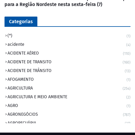
para a Região Nordeste nesta sexta-feira (7)
Categorias
(*)
(1)
acidente
(4)
ACIDENTE AÉREO
(110)
ACIDENTE DE TRANSITO
(160)
ACIDENTE DE TRÂNSITO
(13)
AFOGAMENTO
(1)
AGRICULTURA
(254)
AGRICULTURA E MEIO AMBIENTE
(2)
AGRO
(1)
AGRONEGÓCIOS
(787)
AGROPECUÁRIA
(37)
AMBIENTE
(9)