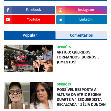
Facebook
Instagram
YouTube
Linkedin
Popular
Comentários
OPINIÕES
ARTIGO: QUERIDOS
FORMANDOS, BURROS E
JUMENTOS!
OPINIÕES
POSSÍVEL RESPOSTA A
ALTURA DA ATRIZ REGINA
DUARTE A " ESQUERDISTA
RECALCADA " ZÉLIA DUNCAN