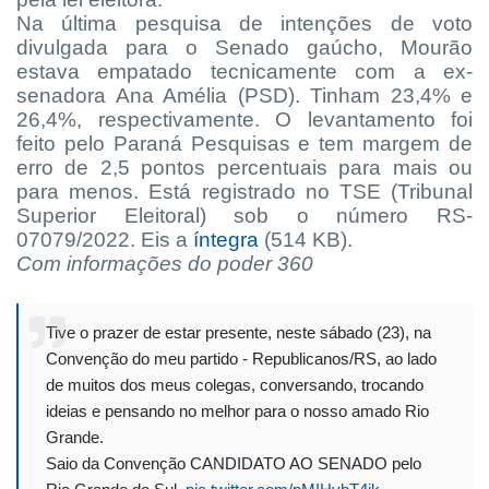
Na última pesquisa de intenções de voto
divulgada para o Senado gaúcho, Mourão
estava empatado tecnicamente com a ex-
senadora Ana Amélia (PSD). Tinham 23,4% e
26,4%, respectivamente. O levantamento foi
feito pelo Paraná Pesquisas e tem margem de
erro de 2,5 pontos percentuais para mais ou
para menos. Está registrado no TSE (Tribunal
Superior Eleitoral) sob o número RS-
07079/2022. Eis a
íntegra
(514 KB).
Com informações do poder 360
Tive o prazer de estar presente, neste sábado (23), na
Convenção do meu partido - Republicanos/RS, ao lado
de muitos dos meus colegas, conversando, trocando
ideias e pensando no melhor para o nosso amado Rio
Grande.
Saio da Convenção CANDIDATO AO SENADO pelo