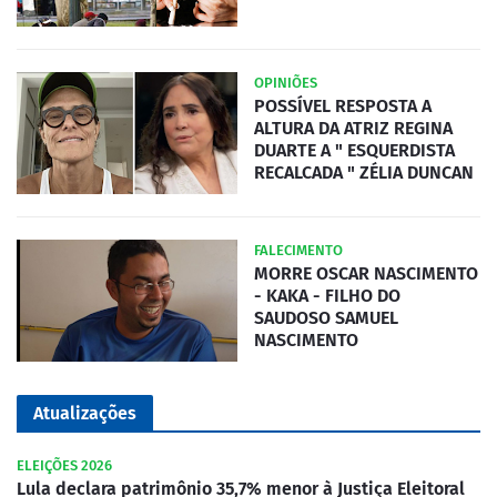
OPINIÕES
POSSÍVEL RESPOSTA A
ALTURA DA ATRIZ REGINA
DUARTE A " ESQUERDISTA
RECALCADA " ZÉLIA DUNCAN
FALECIMENTO
MORRE OSCAR NASCIMENTO
- KAKA - FILHO DO
SAUDOSO SAMUEL
NASCIMENTO
Atualizações
ELEIÇÕES 2026
Lula declara patrimônio 35,7% menor à Justiça Eleitoral