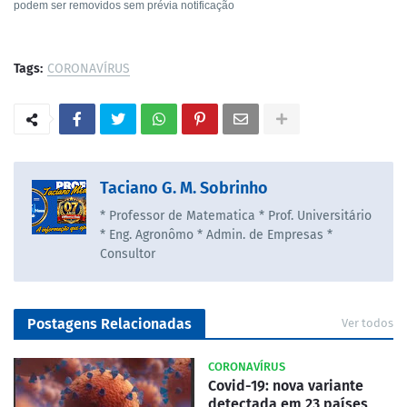
podem ser removidos sem prévia notificação
Tags:
CORONAVÍRUS
Taciano G. M. Sobrinho
* Professor de Matematica * Prof. Universitário
* Eng. Agronômo * Admin. de Empresas *
Consultor
Postagens Relacionadas
Ver todos
CORONAVÍRUS
Covid-19: nova variante
detectada em 23 países