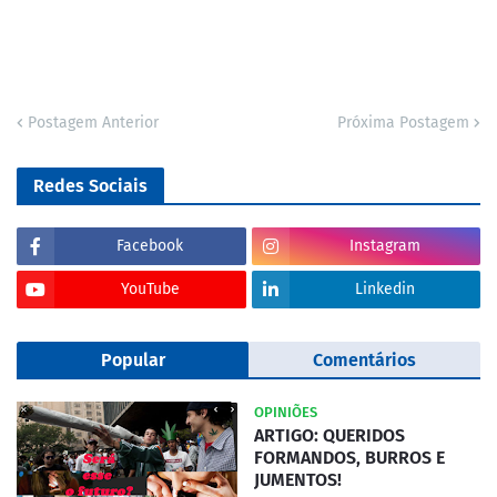
Postagem Anterior
Próxima Postagem
Redes Sociais
Facebook
Instagram
YouTube
Linkedin
Popular
Comentários
OPINIÕES
ARTIGO: QUERIDOS
FORMANDOS, BURROS E
JUMENTOS!