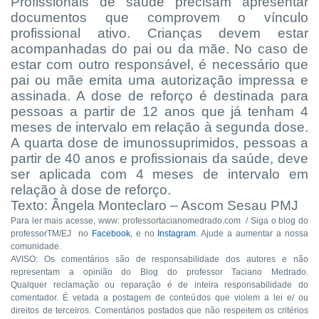
Profissionais de saúde precisam apresentar
documentos que comprovem o vínculo
profissional ativo. Crianças devem estar
acompanhadas do pai ou da mãe. No caso de
estar com outro responsável, é necessário que
pai ou mãe emita uma autorização impressa e
assinada. A dose de reforço é destinada para
pessoas a partir de 12 anos que já tenham 4
meses de intervalo em relação à segunda dose.
A quarta dose de imunossuprimidos, pessoas a
partir de 40 anos e profissionais da saúde, deve
ser aplicada com 4 meses de intervalo em
relação à dose de reforço.
Texto: Ângela Monteclaro – Ascom Sesau PMJ
Para ler mais acesse, www: professortacianomedrado.com / Siga o blog do
professorTM/EJ no
Facebook
, e no
Instagram
. Ajude a aumentar a nossa
comunidade.
AVISO: Os comentários são de responsabilidade dos autores e não
representam a opinião do Blog do professor Taciano Medrado.
Qualquer reclamação ou reparação é de inteira responsabilidade do
comentador. É vetada a postagem de conteúdos que violem a lei e/ ou
direitos de terceiros. Comentários postados que não respeitem os critérios