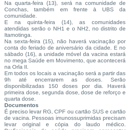
Na quarta-feira (13), será na comunidade de
Conchas, também em frente à UBS da
comunidade.
E na quinta-feira (14), as comunidades
atendidas serão o NH1 e o NH2, no distrito de
Itamotinga.
Na sexta-feira (15), não haverá vacinação por
conta do feriado de aniversário da cidade. E no
sábado (16), a unidade móvel da vacina estará
no mega Saúde em Movimento, que acontecerá
na Orla II.
Em todos os locais a vacinação será a partir das
9h até encerrarem as doses. Serão
disponibilizadas 150 doses por dia. Haverá
primeira dose, segunda dose, dose de reforço e
quarta dose.
Documentos
É preciso levar RG, CPF ou cartão SUS e cartão
de vacina. Pessoas imunossuprimidas precisam
levar original e cópia do laudo médico.