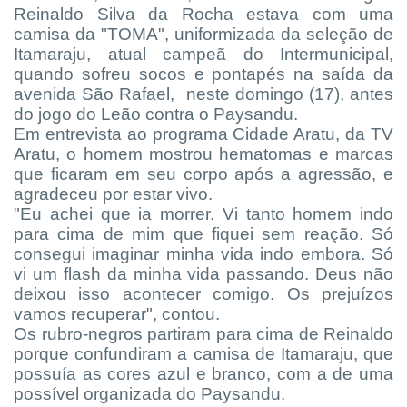
Reinaldo Silva da Rocha estava com uma
camisa da "TOMA", uniformizada da seleção de
Itamaraju, atual campeã do Intermunicipal,
quando sofreu socos e pontapés na saída da
avenida São Rafael, neste domingo (17), antes
do jogo do Leão contra o Paysandu.
Em entrevista ao programa Cidade Aratu, da TV
Aratu, o homem mostrou hematomas e marcas
que ficaram em seu corpo após a agressão, e
agradeceu por estar vivo.
"Eu achei que ia morrer. Vi tanto homem indo
para cima de mim que fiquei sem reação. Só
consegui imaginar minha vida indo embora. Só
vi um flash da minha vida passando. Deus não
deixou isso acontecer comigo. Os prejuízos
vamos recuperar", contou.
Os rubro-negros partiram para cima de Reinaldo
porque confundiram a camisa de Itamaraju, que
possuía as cores azul e branco, com a de uma
possível organizada do Paysandu.