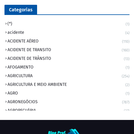
Categorias
(*)
(1)
acidente
(4)
ACIDENTE AÉREO
(110)
ACIDENTE DE TRANSITO
(160)
ACIDENTE DE TRÂNSITO
(13)
AFOGAMENTO
(1)
AGRICULTURA
(254)
AGRICULTURA E MEIO AMBIENTE
(2)
AGRO
(1)
AGRONEGÓCIOS
(787)
AGROPECUÁRIA
(37)
AMBIENTE
(9)
ANIVERSARIANTE DO DIA
(2)