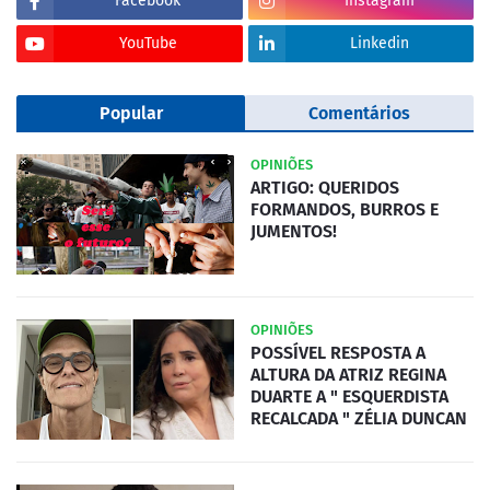
Facebook
Instagram
YouTube
Linkedin
Popular
Comentários
OPINIÕES
ARTIGO: QUERIDOS
FORMANDOS, BURROS E
JUMENTOS!
OPINIÕES
POSSÍVEL RESPOSTA A
ALTURA DA ATRIZ REGINA
DUARTE A " ESQUERDISTA
RECALCADA " ZÉLIA DUNCAN