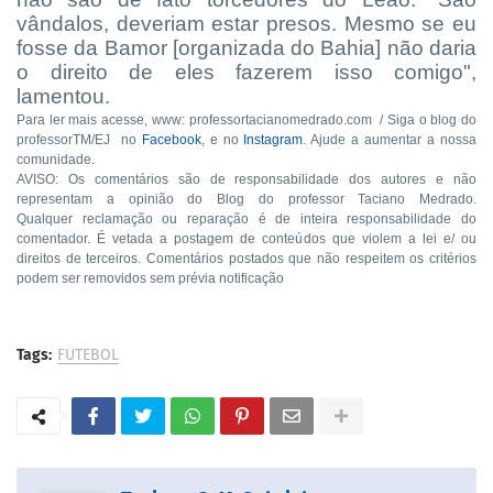
vândalos, deveriam estar presos. Mesmo se eu
fosse da Bamor [organizada do Bahia] não daria
o direito de eles fazerem isso comigo",
lamentou.
Para ler mais acesse, www: professortacianomedrado.com / Siga o blog do
professorTM/EJ no
Facebook
, e no
Instagram
. Ajude a aumentar a nossa
comunidade.
AVISO: Os comentários são de responsabilidade dos autores e não
representam a opinião do Blog do professor Taciano Medrado.
Qualquer reclamação ou reparação é de inteira responsabilidade do
comentador. É vetada a postagem de conteúdos que violem a lei e/ ou
direitos de terceiros. Comentários postados que não respeitem os critérios
podem ser removidos sem prévia notificação
Tags:
FUTEBOL