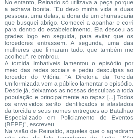
No entanto, Reinado só utilizava a peça porque
a achava bonita. "Eu devo minha vida a duas
pessoas, uma delas, a dona de um churrascaria
que busquei abrigo. Comecei a apanhar e corri
para dentro do estabelecimento. Ela desceu as
grades logo em seguida, para evitar que os
torcedores entrassem. A segunda, uma das
mulheres que filmaram tudo, que também me
acolheu", relembrou.
A torcida Imbatíveis lamentou o episódio por
meio das redes sociais e pediu desculpas ao
torcedor do Vitória. "A Diretoria da Torcida
Uniformizada vem a público lamentar o episódio.
Desde já, deixamos as nossas desculpas a toda
população e principalmente ao rapaz [...] Todos
os envolvidos serão identificados e afastados
da torcida e seus nomes entregues ao Batalhão
Especializado em Policiamento de Eventos
(BEPE)", escreveu.
Na visão de Reinaldo, aqueles que o agrediram
não são de fato torcedores do Leão. "São