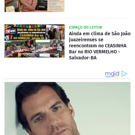
ESPAÇO DO LEITOR
Ainda em clima de São João
juazeirenses se
reencontram no CEASINHA
Bar no RIO VERMELHO -
Salvador-BA