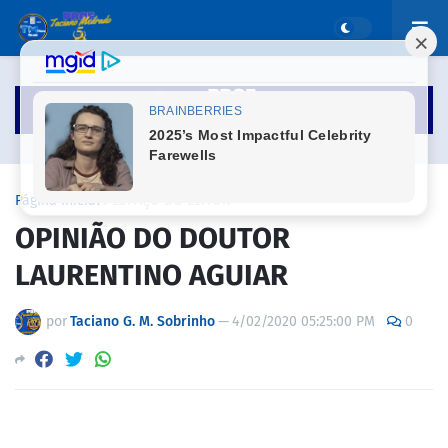
Página inicial
ESPAÇO DO LEITOR
OPINIÃO DO DOUTOR
LAURENTINO AGUIAR
por
Taciano G. M. Sobrinho
—
4/02/2020 05:25:00 PM
0