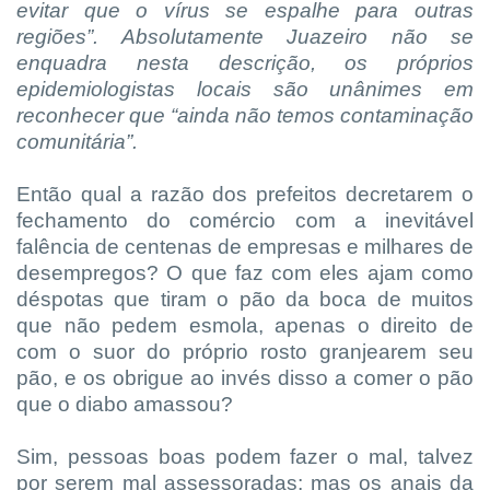
evitar que o vírus se espalhe para outras
regiões”. Absolutamente Juazeiro não se
enquadra nesta descrição, os próprios
epidemiologistas locais são unânimes em
reconhecer que “ainda não temos contaminação
comunitária”.
Então qual a razão dos prefeitos decretarem o
fechamento do comércio com a inevitável
falência de centenas de empresas e milhares de
desempregos? O que faz com eles ajam como
déspotas que tiram o pão da boca de muitos
que não pedem esmola, apenas o direito de
com o suor do próprio rosto granjearem seu
pão, e os obrigue ao invés disso a comer o pão
que o diabo amassou?
Sim, pessoas boas podem fazer o mal, talvez
por serem mal assessoradas; mas os anais da