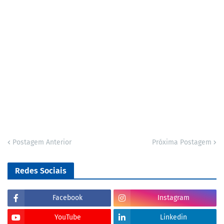
Postagem Anterior
Próxima Postagem
Redes Sociais
Facebook
Instagram
YouTube
Linkedin