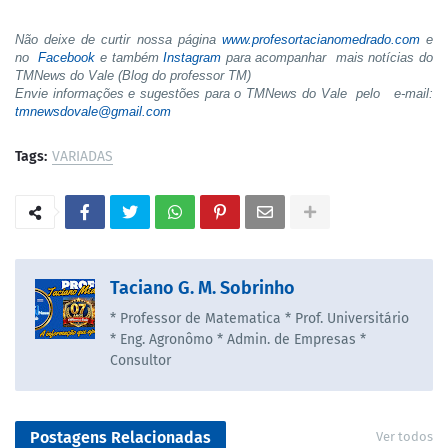
Não deixe de curtir nossa página
www.profesortacianomedrado.com
e
no
Facebook
e também
Instagram
para acompanhar mais notícias do
TMNews do Vale (Blog do professor TM)
Envie informações e sugestões para o TMNews do Vale pelo e-mail:
tmnewsdovale@gmail.com
Tags:
VARIADAS
Taciano G. M. Sobrinho
* Professor de Matematica * Prof. Universitário
* Eng. Agronômo * Admin. de Empresas *
Consultor
Postagens Relacionadas
Ver todos