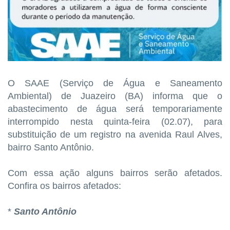
O SAAE (Serviço de Água e Saneamento
Ambiental) de Juazeiro (BA) informa que o
abastecimento de água será temporariamente
interrompido nesta quinta-feira (02.07), para
substituição de um registro na avenida Raul Alves,
bairro Santo Antônio.
Com essa ação alguns bairros serão afetados.
Confira os bairros afetados:
*
Santo Antônio