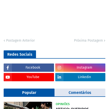
Postagem Anterior
Próxima Postagem
Redes Sociais
Facebook
Instagram
YouTube
Linkedin
Popular
Comentários
OPINIÕES