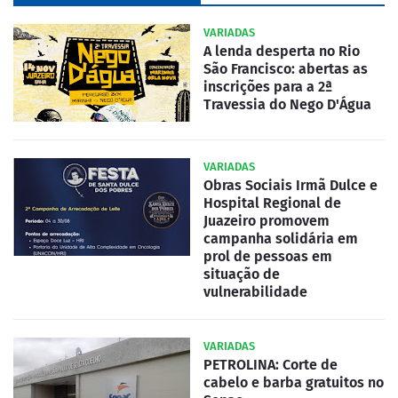
VARIADAS
A lenda desperta no Rio
São Francisco: abertas as
inscrições para a 2ª
Travessia do Nego D'Água
VARIADAS
Obras Sociais Irmã Dulce e
Hospital Regional de
Juazeiro promovem
campanha solidária em
prol de pessoas em
situação de
vulnerabilidade
VARIADAS
PETROLINA: Corte de
cabelo e barba gratuitos no