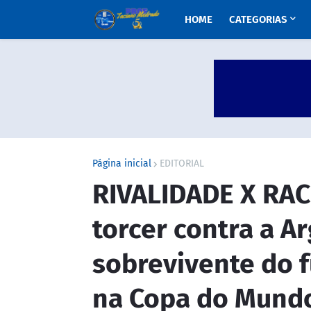
HOME
CATEGORIAS
Página inicial
EDITORIAL
RIVALIDADE X RAC
torcer contra a Ar
sobrevivente do 
na Copa do Mund