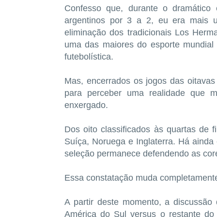
Confesso que, durante o dramático c
argentinos por 3 a 2, eu era mais u
eliminação dos tradicionais Los Herman
uma das maiores do esporte mundial 
futebolística.
Mas, encerrados os jogos das oitavas
para perceber uma realidade que m
enxergado.
Dos oito classificados às quartas de f
Suíça, Noruega e Inglaterra. Há ainda
seleção permanece defendendo as cores
Essa constatação muda completamente 
A partir deste momento, a discussão 
América do Sul versus o restante do