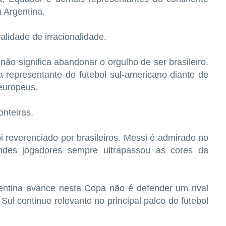
 Argentina.
validade de irracionalidade.
não significa abandonar o orgulho de ser brasileiro.
a representante do futebol sul-americano diante de
europeus.
onteiras.
 reverenciado por brasileiros. Messi é admirado no
andes jogadores sempre ultrapassou as cores da
ntina avance nesta Copa não é defender um rival
Sul continue relevante no principal palco do futebol