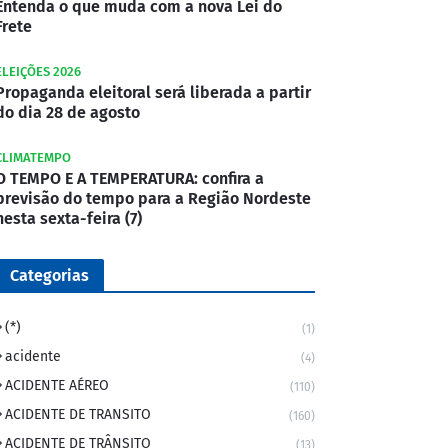
Entenda o que muda com a nova Lei do
Frete
ELEIÇÕES 2026
Propaganda eleitoral será liberada a partir
do dia 28 de agosto
CLIMATEMPO
O TEMPO E A TEMPERATURA: confira a
previsão do tempo para a Região Nordeste
nesta sexta-feira (7)
Categorias
(*)
(1)
acidente
(4)
ACIDENTE AÉREO
(110)
ACIDENTE DE TRANSITO
(160)
ACIDENTE DE TRÂNSITO
(13)