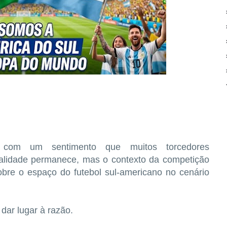
a com um sentimento que muitos torcedores
validade permanece, mas o contexto da competição
bre o espaço do futebol sul-americano no cenário
ar lugar à razão.