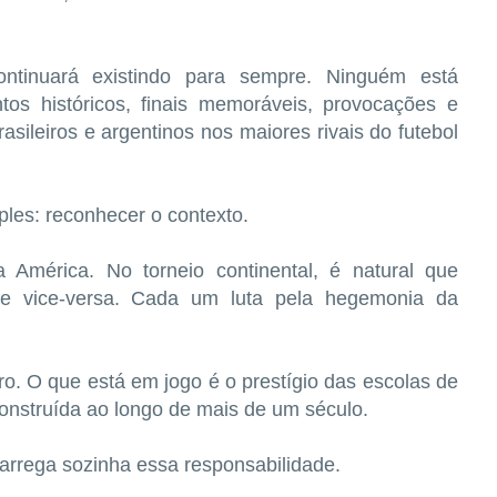
continuará existindo para sempre. Ninguém está
os históricos, finais memoráveis, provocações e
asileiros e argentinos nos maiores rivais do futebol
ples: reconhecer o contexto.
érica. No torneio continental, é natural que
s e vice-versa. Cada um luta pela hegemonia da
tro. O que está em jogo é o prestígio das escolas de
 construída ao longo de mais de um século.
carrega sozinha essa responsabilidade.