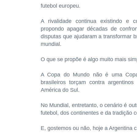
futebol europeu.
A rivalidade continua existindo e 
propondo apagar décadas de confront
disputas que ajudaram a transformar br
mundial.
O que se propõe é algo muito mais sim
A Copa do Mundo não é uma Copa Am
brasileiros torçam contra argentino
América do Sul.
No Mundial, entretanto, o cenário é ou
futebol, dos continentes e da tradição
E, gostemos ou não, hoje a Argentina 