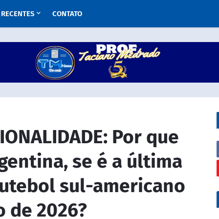
RECENTES
CONTATO
IONALIDADE: Por que
gentina, se é a última
futebol sul-americano
o de 2026?