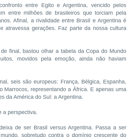
onfronto entre Egito e Argentina, vencido pelos
m entre milhões de brasileiros que torciam pela
os. Afinal, a rivalidade entre Brasil e Argentina é
e atravessa gerações. Faz parte da nossa cultura
 de final, bastou olhar a tabela da Copa do Mundo
uitos, movidos pela emoção, ainda não haviam
inal, seis são europeus: França, Bélgica, Espanha,
 o Marrocos, representando a África. E apenas uma
 da América do Sul: a Argentina.
a perspectiva.
deixa de ser Brasil versus Argentina. Passa a ser
 mundo, sobretudo contra o domínio crescente do