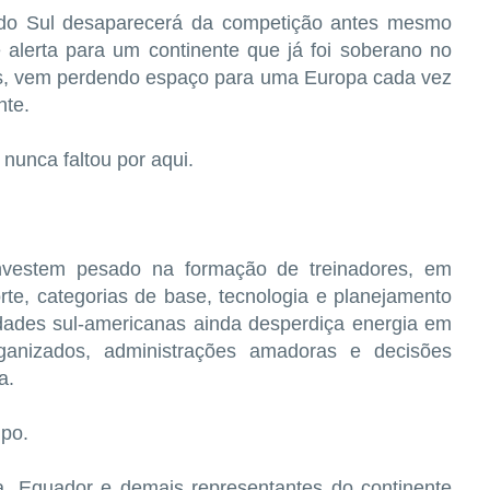
 do Sul desaparecerá da competição antes mesmo
 alerta para um continente que já foi soberano no
nos, vem perdendo espaço para uma Europa cada vez
nte.
 nunca faltou por aqui.
nvestem pesado na formação de treinadores, em
rte, categorias de base, tecnologia e planejamento
idades sul-americanas ainda desperdiça energia em
organizados, administrações amadoras e decisões
a.
po.
a, Equador e demais representantes do continente