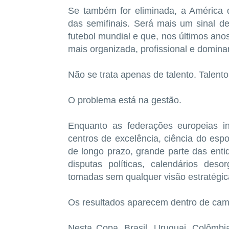
Se também for eliminada, a América
das semifinais. Será mais um sinal de
futebol mundial e que, nos últimos a
mais organizada, profissional e domina
Não se trata apenas de talento. Talento
O problema está na gestão.
Enquanto as federações europeias i
centros de excelência, ciência do espo
de longo prazo, grande parte das ent
disputas políticas, calendários des
tomadas sem qualquer visão estratégic
Os resultados aparecem dentro de cam
Nesta Copa, Brasil, Uruguai, Colômbi