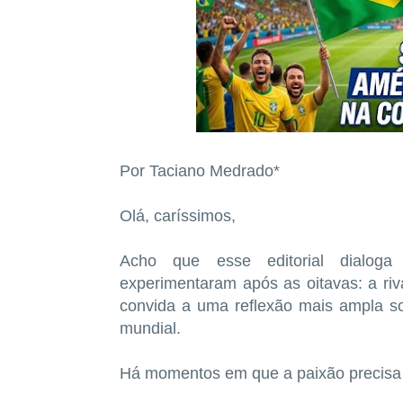
Por Taciano Medrado*
Olá, caríssimos,
Acho que esse editorial dialog
experimentaram após as oitavas: a ri
convida a uma reflexão mais ampla so
mundial.
Há momentos em que a paixão precisa d