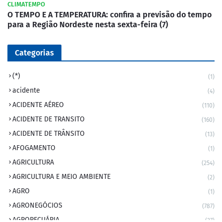
CLIMATEMPO
O TEMPO E A TEMPERATURA: confira a previsão do tempo
para a Região Nordeste nesta sexta-feira (7)
Categorias
(*)
(1)
acidente
(4)
ACIDENTE AÉREO
(110)
ACIDENTE DE TRANSITO
(160)
ACIDENTE DE TRÂNSITO
(13)
AFOGAMENTO
(1)
AGRICULTURA
(254)
AGRICULTURA E MEIO AMBIENTE
(2)
AGRO
(1)
AGRONEGÓCIOS
(787)
AGROPECUÁRIA
(37)