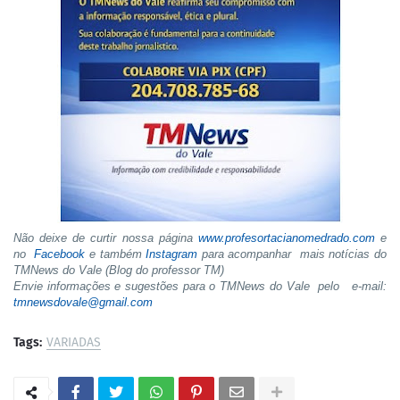
Não deixe de curtir nossa página
www.profesortacianomedrado.com
e
no
Facebook
e também
Instagram
para acompanhar mais notícias do
TMNews do Vale (Blog do professor TM)
Envie informações e sugestões para o TMNews do Vale pelo e-mail:
tmnewsdovale@gmail.com
Tags:
VARIADAS