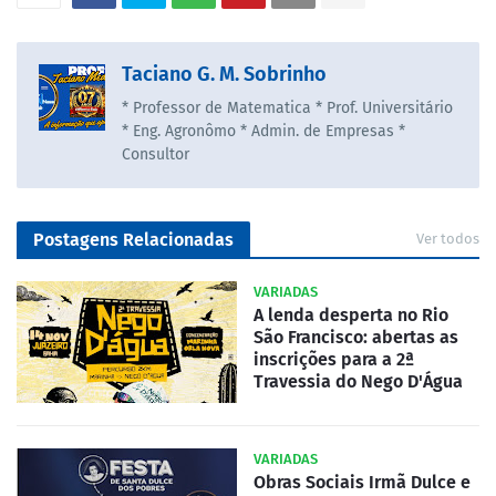
Taciano G. M. Sobrinho
* Professor de Matematica * Prof. Universitário
* Eng. Agronômo * Admin. de Empresas *
Consultor
Postagens Relacionadas
Ver todos
VARIADAS
A lenda desperta no Rio
São Francisco: abertas as
inscrições para a 2ª
Travessia do Nego D'Água
VARIADAS
Obras Sociais Irmã Dulce e