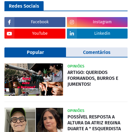
Redes Sociais
Facebook
Instagram
YouTube
Linkedin
Popular
Comentários
OPINIÕES
ARTIGO: QUERIDOS
FORMANDOS, BURROS E
JUMENTOS!
OPINIÕES
POSSÍVEL RESPOSTA A
ALTURA DA ATRIZ REGINA
DUARTE A " ESQUERDISTA