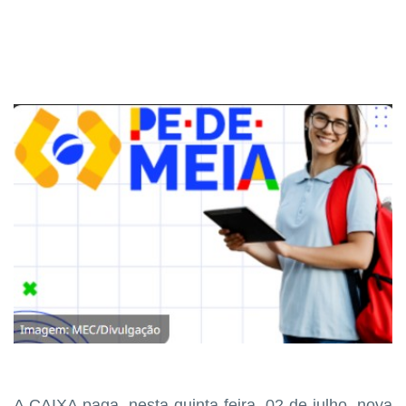
A CAIXA paga, nesta quinta-feira, 02 de julho, nova