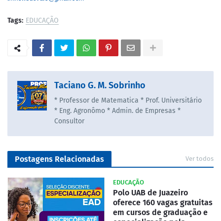
Tags:
EDUCAÇÃO
Taciano G. M. Sobrinho
* Professor de Matematica * Prof. Universitário
* Eng. Agronômo * Admin. de Empresas *
Consultor
Postagens Relacionadas
Ver todos
EDUCAÇÃO
Polo UAB de Juazeiro
oferece 160 vagas gratuitas
em cursos de graduação e