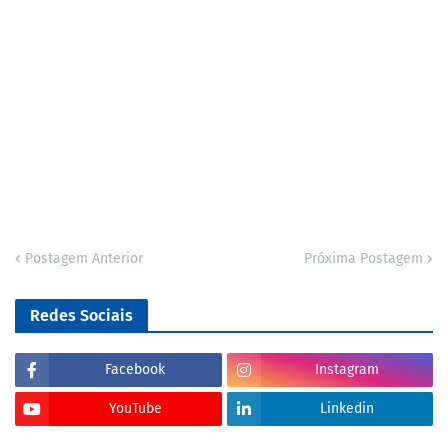
Postagem Anterior
Próxima Postagem
Redes Sociais
Facebook
Instagram
YouTube
Linkedin