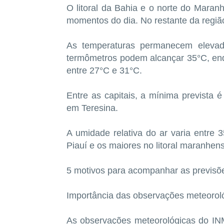
O litoral da Bahia e o norte do Maran
momentos do dia. No restante da regiã
As temperaturas permanecem elevadas
termômetros podem alcançar 35°C, enq
entre 27°C e 31°C.
Entre as capitais, a mínima previst
em Teresina.
A umidade relativa do ar varia entre
Piauí e os maiores no litoral maranhen
5 motivos para acompanhar as previsõ
Importância das observações meteoro
As observações meteorológicas do IN