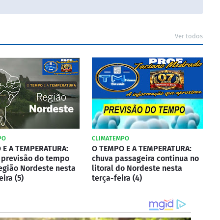
Ver todos
PO
CLIMATEMPO
 E A TEMPERATURA:
O TEMPO E A TEMPERATURA:
a previsão do tempo
chuva passageira continua no
egião Nordeste nesta
litoral do Nordeste nesta
ira (5)
terça-feira (4)