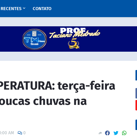
RECENTES
CONTATO
ERATURA: terça-feira
 poucas chuvas na
0:00 AM
0