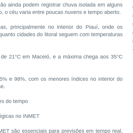
hão ainda podem registrar chuva isolada em alguns
o, o céu varia entre poucas nuvens e tempo aberto.
, principalmente no interior do Piauí, onde os
uanto cidades do litoral seguem com temperaturas
a é de 21°C em Maceió, e a máxima chega aos 35°C
 35% e 98%, com os menores índices no interior do
se.
es do tempo
lógicas no INMET
MET são essenciais para previsões em tempo real,