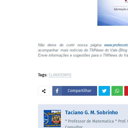
Não deixe de curtir nossa página
www.profesor
acompanhar mais notícias do TMNews do Vale (Blog 
Envie informações e sugestões para o TMNews do V
Tags:
CLIMATEMPO
Compartilhar
Taciano G. M. Sobrinho
* Professor de Matematica * Prof.
Consultor