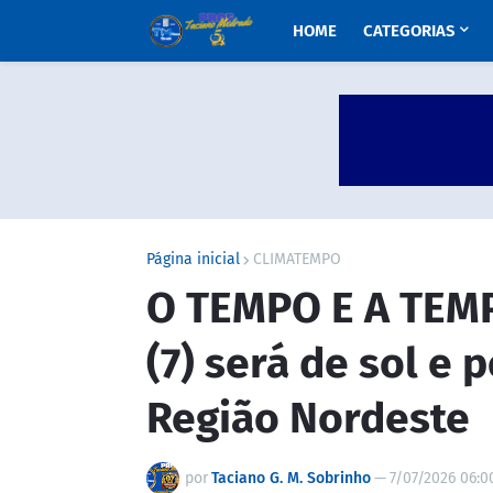
HOME
CATEGORIAS
Página inicial
CLIMATEMPO
O TEMPO E A TEMP
(7) será de sol e
Região Nordeste
por
Taciano G. M. Sobrinho
—
7/07/2026 06:0