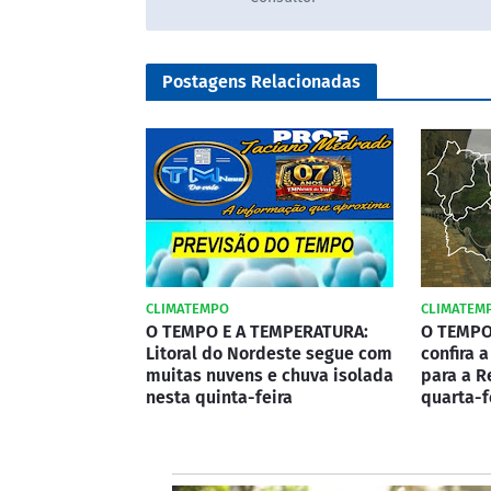
Postagens Relacionadas
CLIMATEMPO
CLIMATEM
O TEMPO E A TEMPERATURA:
O TEMPO
Litoral do Nordeste segue com
confira 
muitas nuvens e chuva isolada
para a R
nesta quinta-feira
quarta-fe