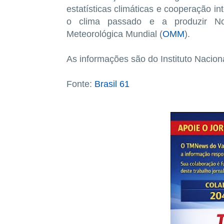
estatísticas climáticas e cooperação i
o clima passado e a produzir Nor
Meteorológica Mundial (
OMM
).
As informações são do Instituto Nacion
Fonte:
Brasil 61