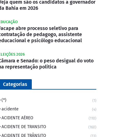
Veja quem são os candidatos a governador
da Bahia em 2026
EDUCAÇÃO
Facape abre processo seletivo para
contratação de pedagogo, assistente
educacional e psicólogo educacional
ELEIÇÕES 2026
Câmara e Senado: o peso desigual do voto
na representação política
Categorias
(*)
(1)
acidente
(4)
ACIDENTE AÉREO
(110)
ACIDENTE DE TRANSITO
(160)
ACIDENTE DE TRÂNSITO
(13)