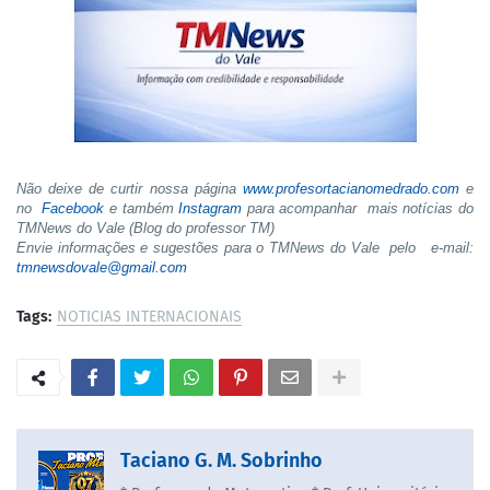
Não deixe de curtir nossa página
www.profesortacianomedrado.com
e
no
Facebook
e também
Instagram
para acompanhar mais notícias do
TMNews do Vale (Blog do professor TM)
Envie informações e sugestões para o TMNews do Vale pelo e-mail:
tmnewsdovale@gmail.com
Tags:
NOTICIAS INTERNACIONAIS
Taciano G. M. Sobrinho