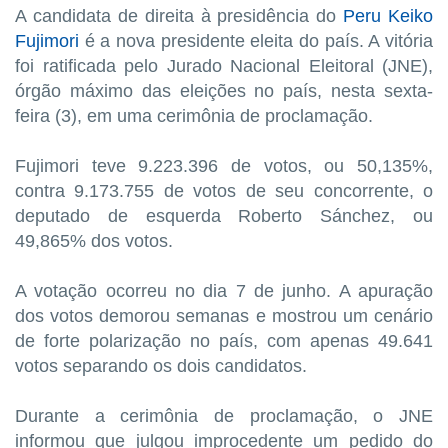
A candidata de direita à presidência do
Peru
Keiko
Fujimori
é a nova presidente eleita do país. A vitória
foi ratificada pelo Jurado Nacional Eleitoral (JNE),
órgão máximo das eleições no país, nesta sexta-
feira (3), em uma cerimônia de proclamação.
Fujimori teve 9.223.396 de votos, ou 50,135%,
contra 9.173.755 de votos de seu concorrente, o
deputado de esquerda Roberto Sánchez, ou
49,865% dos votos.
A votação ocorreu no dia 7 de junho. A apuração
dos votos demorou semanas e mostrou um cenário
de forte polarização no país, com apenas 49.641
votos separando os dois candidatos.
Durante a cerimônia de proclamação, o JNE
informou que julgou improcedente um pedido do