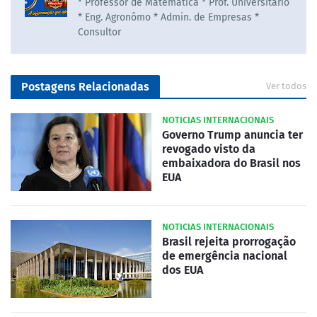
* Professor de Matematica * Prof. Universitário
* Eng. Agronômo * Admin. de Empresas *
Consultor
Postagens Relacionadas
Ver todos
NOTICIAS INTERNACIONAIS
Governo Trump anuncia ter
revogado visto da
embaixadora do Brasil nos
EUA
NOTICIAS INTERNACIONAIS
Brasil rejeita prorrogação
de emergência nacional
dos EUA