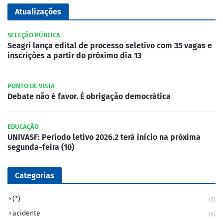
Atualizações
SELEÇÃO PÚBLICA
Seagri lança edital de processo seletivo com 35 vagas e
inscrições a partir do próximo dia 13
PONTO DE VISTA
Debate não é favor. É obrigação democrática
EDUCAÇÃO
UNIVASF: Período letivo 2026.2 terá início na próxima
segunda-feira (10)
Categorias
(*)
(1)
acidente
(4)