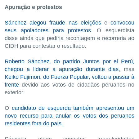
Apuração e protestos
Sánchez alegou fraude nas eleições
e
convocou
seus apoiadores para protestos
. O esquerdista
disse ainda que pediria recontagem e recorreria ao
CIDH para contestar o resultado.
Roberto Sánchez, do partido Juntos por el Perú,
chegou a liderar a apuração durante dias
, mas
Keiko Fujimori, do Fuerza Popular, voltou a passar à
frente
devido aos votos de cidadãos peruanos no
exterior.
O
candidato de esquerda também apresentou um
novo recurso para anular os votos dos peruanos
residentes fora do país.
Sánchez alega supostas irregularidades