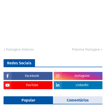
Postagem Anterior
Próxima Postagem
Redes Sociais
Facebook
Instagram
YouTube
Linkedin
Popular
Comentários