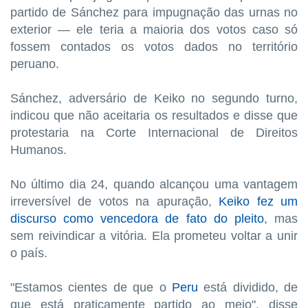
partido de Sánchez para impugnação das urnas no
exterior — ele teria a maioria dos votos caso só
fossem contados os votos dados no território
peruano.
Sánchez, adversário de Keiko no segundo turno,
indicou que não aceitaria os resultados e disse que
protestaria na Corte Internacional de Direitos
Humanos.
No último dia 24, quando alcançou uma vantagem
irreversível de votos na apuração,
Keiko fez um
discurso como vencedora de fato do pleito
, mas
sem reivindicar a vitória. Ela prometeu voltar a unir
o país.
"Estamos cientes de que o
Peru
está dividido, de
que está praticamente partido ao meio", disse