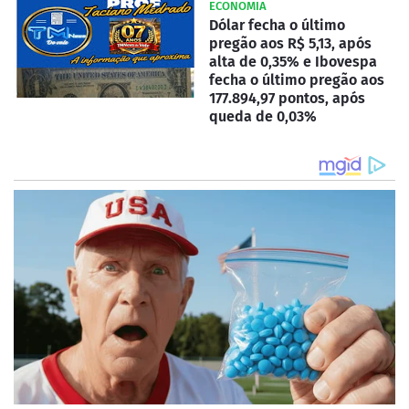
ECONOMIA
Dólar fecha o último
pregão aos R$ 5,13, após
alta de 0,35% e Ibovespa
fecha o último pregão aos
177.894,97 pontos, após
queda de 0,03%