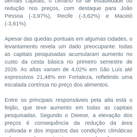
demais capitais, o cenário foi de estabilidade ou
redução nos preços, com destaque para João
Pessoa (-3,97%), Recife (-3,62%) e Maceió
(-3,61%).
Apesar das quedas pontuais em algumas cidades, o
levantamento revela um dado preocupante: todas
as capitais pesquisadas acumularam aumento no
custo da cesta básica no primeiro semestre de
2026. As altas variam de 4,02% em São Luís até
expressivos 21,48% em Fortaleza, refletindo uma
escalada contínua no preço dos alimentos.
Entre os principais responsáveis pela alta está o
feijão, que teve aumento em todas as capitais
pesquisadas. Segundo o Dieese, a elevação dos
preços é consequência da redução da área
cultivada e dos impactos das condições climáticas