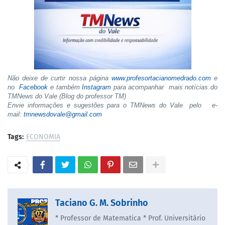
Não deixe de curtir nossa página
www.profesortacianomedrado.com
e
no
Facebook
e também
Instagram
para acompanhar mais notícias do
TMNews do Vale (Blog do professor TM)
Envie informações e sugestões para o TMNews do Vale pelo e-
mail:
tmnewsdovale@gmail.com
Tags:
ECONOMIA
Taciano G. M. Sobrinho
* Professor de Matematica * Prof. Universitário