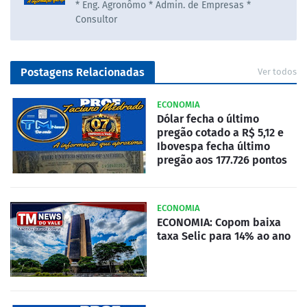
* Eng. Agronômo * Admin. de Empresas *
Consultor
Postagens Relacionadas
Ver todos
ECONOMIA
Dólar fecha o último
pregão cotado a R$ 5,12 e
Ibovespa fecha último
pregão aos 177.726 pontos
ECONOMIA
ECONOMIA: Copom baixa
taxa Selic para 14% ao ano