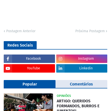
Postagem Anterior
Próxima Postagem
Redes Sociais
Facebook
Instagram
YouTube
Linkedin
Popular
Comentários
OPINIÕES
ARTIGO: QUERIDOS
FORMANDOS, BURROS E
JUMENTOS!