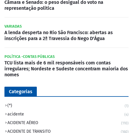
Câmara e Senado: o peso desigual do voto na
representação política
VARIADAS
A lenda desperta no Rio São Francisco: abertas as
inscrições para a 2ª Travessia do Nego D'Água
POLÍTICA -CONTAS PÚBLICAS
TCU lista mais de 6 mil responsáveis com contas
irregulares; Nordeste e Sudeste concentram maioria dos
nomes
Categorias
(*)
(1)
acidente
(4)
ACIDENTE AÉREO
(110)
ACIDENTE DE TRANSITO
(160)