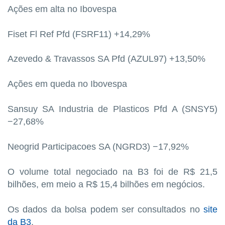
Ações em alta no Ibovespa
Fiset Fl Ref Pfd (FSRF11) +14,29%
Azevedo & Travassos SA Pfd (AZUL97) +13,50%
Ações em queda no Ibovespa
Sansuy SA Industria de Plasticos Pfd A (SNSY5)
−27,68%
Neogrid Participacoes SA (NGRD3) −17,92%
O volume total negociado na B3 foi de R$ 21,5
bilhões, em meio a R$ 15,4 bilhões em negócios.
Os dados da bolsa podem ser consultados no
site
da B3
.