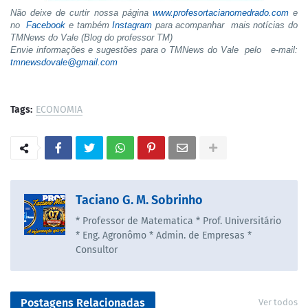
Não deixe de curtir nossa página
www.profesortacianomedrado.com
e
no
Facebook
e também
Instagram
para acompanhar mais notícias do
TMNews do Vale (Blog do professor TM)
Envie informações e sugestões para o TMNews do Vale pelo e-mail:
tmnewsdovale@gmail.com
Tags:
ECONOMIA
Taciano G. M. Sobrinho
* Professor de Matematica * Prof. Universitário
* Eng. Agronômo * Admin. de Empresas *
Consultor
Postagens Relacionadas
Ver todos