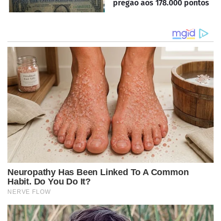
pregão aos 178.000 pontos