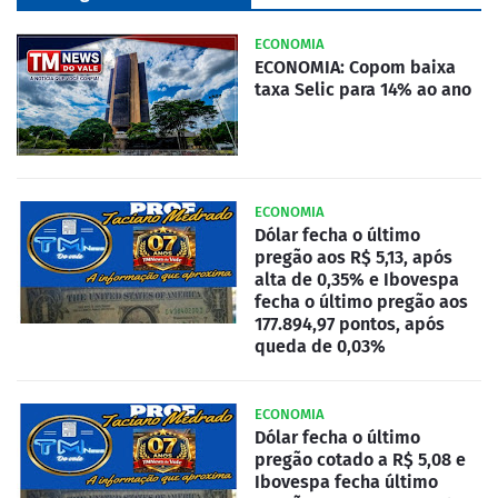
ECONOMIA
ECONOMIA: Copom baixa
taxa Selic para 14% ao ano
ECONOMIA
Dólar fecha o último
pregão aos R$ 5,13, após
alta de 0,35% e Ibovespa
fecha o último pregão aos
177.894,97 pontos, após
queda de 0,03%
ECONOMIA
Dólar fecha o último
pregão cotado a R$ 5,08 e
Ibovespa fecha último