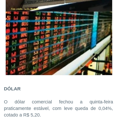
DÓLAR
O dólar comercial fechou a quinta-feira
praticamente estável, com leve queda de 0,04%,
cotado a R$ 5,20.