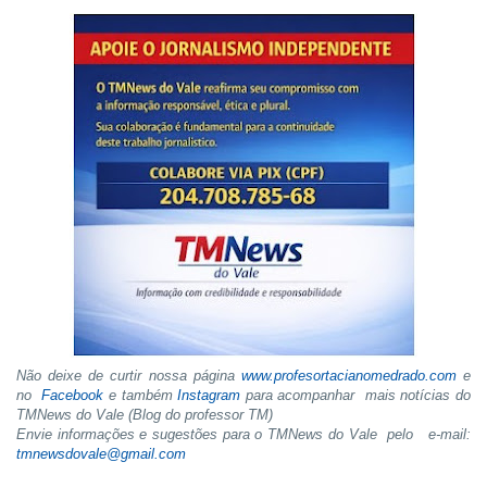
Não deixe de curtir nossa página
www.profesortacianomedrado.com
e
no
Facebook
e também
Instagram
para acompanhar mais notícias do
TMNews do Vale (Blog do professor TM)
Envie informações e sugestões para o TMNews do Vale pelo e-mail:
tmnewsdovale@gmail.com