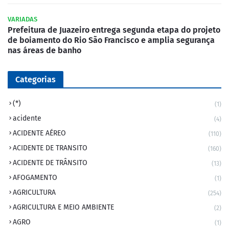
VARIADAS
Prefeitura de Juazeiro entrega segunda etapa do projeto
de boiamento do Rio São Francisco e amplia segurança
nas áreas de banho
Categorias
(*)
(1)
acidente
(4)
ACIDENTE AÉREO
(110)
ACIDENTE DE TRANSITO
(160)
ACIDENTE DE TRÂNSITO
(13)
AFOGAMENTO
(1)
AGRICULTURA
(254)
AGRICULTURA E MEIO AMBIENTE
(2)
AGRO
(1)