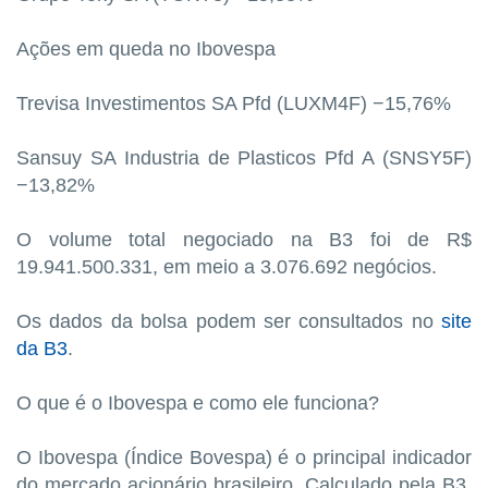
Ações em queda no Ibovespa
Trevisa Investimentos SA Pfd (LUXM4F) −15,76%
Sansuy SA Industria de Plasticos Pfd A (SNSY5F)
−13,82%
O volume total negociado na B3 foi de R$
19.941.500.331, em meio a 3.076.692 negócios.
Os dados da bolsa podem ser consultados no
site
da B3
.
O que é o Ibovespa e como ele funciona?
O Ibovespa (Índice Bovespa) é o principal indicador
do mercado acionário brasileiro. Calculado pela B3,