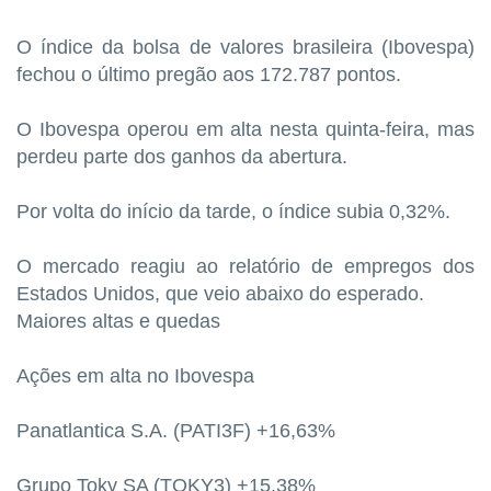
O índice da bolsa de valores brasileira (Ibovespa)
fechou o último pregão aos 172.787 pontos.
O Ibovespa operou em alta nesta quinta-feira, mas
perdeu parte dos ganhos da abertura.
Por volta do início da tarde, o índice subia 0,32%.
O mercado reagiu ao relatório de empregos dos
Estados Unidos, que veio abaixo do esperado.
Maiores altas e quedas
Ações em alta no Ibovespa
Panatlantica S.A. (PATI3F) +16,63%
Grupo Toky SA (TOKY3) +15,38%