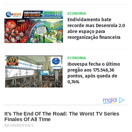
ECONOMIA
Endividamento bate
recorde mas Desenrola 2.0
abre espaço para
reorganização financeira
ECONOMIA
Ibovespa fecha o último
pregão aos 175.546,36
pontos, após queda de
0,74%