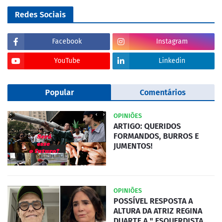
Redes Sociais
Facebook
Instagram
YouTube
Linkedin
Popular
Comentários
OPINIÕES
ARTIGO: QUERIDOS
FORMANDOS, BURROS E
JUMENTOS!
OPINIÕES
POSSÍVEL RESPOSTA A
ALTURA DA ATRIZ REGINA
DUARTE A " ESQUERDISTA