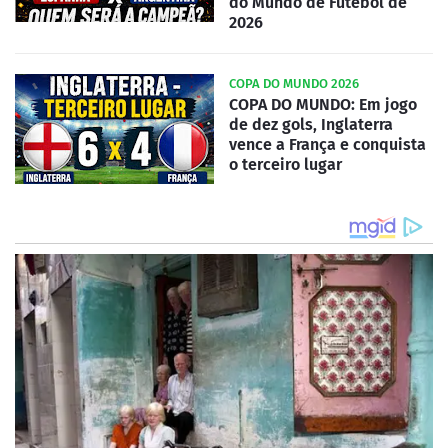
do Mundo de Futebol de
2026
COPA DO MUNDO 2026
COPA DO MUNDO: Em jogo
de dez gols, Inglaterra
vence a França e conquista
o terceiro lugar