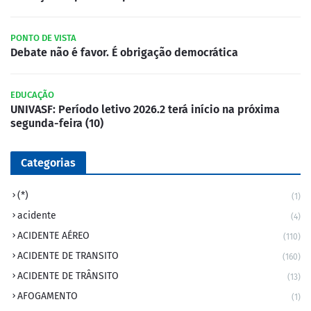
PONTO DE VISTA
Debate não é favor. É obrigação democrática
EDUCAÇÃO
UNIVASF: Período letivo 2026.2 terá início na próxima
segunda-feira (10)
Categorias
(*)
(1)
acidente
(4)
ACIDENTE AÉREO
(110)
ACIDENTE DE TRANSITO
(160)
ACIDENTE DE TRÂNSITO
(13)
AFOGAMENTO
(1)