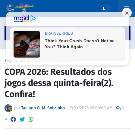
Página inicial
COPA DO MUNDO 2026
COPA 2026: Resultados dos
jogos dessa quinta-feira(2).
Confira!
por
Taciano G. M. Sobrinho
—
7/03/2026 06:00:00 AM
0