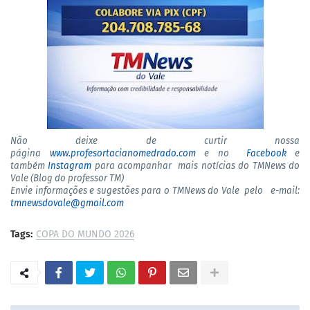
Não deixe de curtir nossa
página
www.profesortacianomedrado.com
e no
Facebook
e
também
Instagram
para acompanhar mais notícias do TMNews do
Vale (Blog do professor TM)
Envie informações e sugestões para o TMNews do Vale pelo e-mail:
tmnewsdovale@gmail.com
Tags:
COPA DO MUNDO 2026