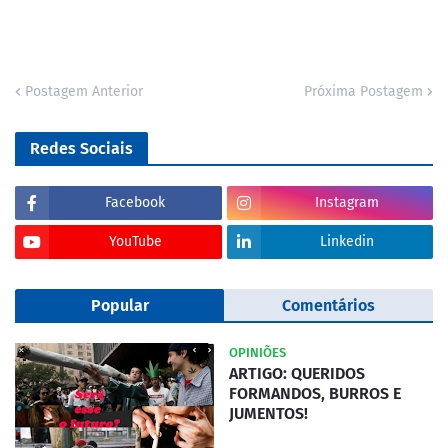
Postagem Anterior
Próxima Postagem
Redes Sociais
Facebook
Instagram
YouTube
Linkedin
Popular
Comentários
OPINIÕES
ARTIGO: QUERIDOS
FORMANDOS, BURROS E
JUMENTOS!