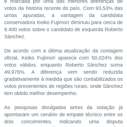
e marcada por uma das menores diferenças de
votos da história recente do país. Com 93,53% das
urnas apuradas, a vantagem da candidata
conservadora Keiko Fujimori diminuiu para cerca de
8.400 votos sobre o candidato de esquerda Roberto
Sánchez.
De acordo com a última atualização da contagem
oficial, Keiko Fujimori aparece com 50,024% dos
votos válidos, enquanto Roberto Sánchez soma
49,976%. A diferença vem sendo reduzida
gradativamente à medida que são contabilizados os
votos provenientes de regiões rurais, onde Sánchez
tem obtido melhor desempenho.
As pesquisas divulgadas antes da votação já
apontavam um cenário de empate técnico entre os
dois concorrentes, indicando uma disputa