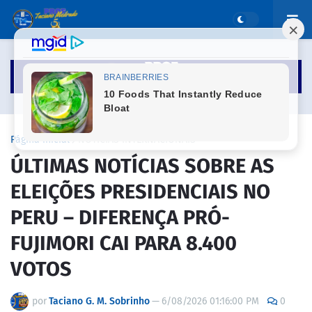
Página inicial
NOTICIAS INTERNACIONAIS
ÚLTIMAS NOTÍCIAS SOBRE AS
ELEIÇÕES PRESIDENCIAIS NO
PERU – DIFERENÇA PRÓ-
FUJIMORI CAI PARA 8.400
VOTOS
por
Taciano G. M. Sobrinho
—
6/08/2026 01:16:00 PM
0