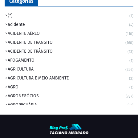
Categorias
(*)
(1)
acidente
(4)
ACIDENTE AÉREO
(110)
ACIDENTE DE TRANSITO
(160)
ACIDENTE DE TRÂNSITO
(13)
AFOGAMENTO
(1)
AGRICULTURA
(254)
AGRICULTURA E MEIO AMBIENTE
(2)
AGRO
(1)
AGRONEGÓCIOS
(787)
AGROPECUÁRIA
(37)
AMBIENTE
(9)
ANIVERSARIANTE DO DIA
(2)
ANIVERSÁRIO DA CIDADE
(2)