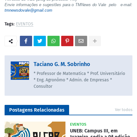
Envie informações e sugestões para o TMNews do Vale pelo e-mail:
tmnewsdovale@gmail.com
Tags:
EVENTOS
Taciano G. M. Sobrinho
* Professor de Matematica * Prof. Universitário
* Eng. Agronômo * Admin. de Empresas *
Consultor
Postagens Relacionadas
Ver todos
EVENTOS
UNEB: Campus III, em
Juazeiro, sedia a 9ª edição