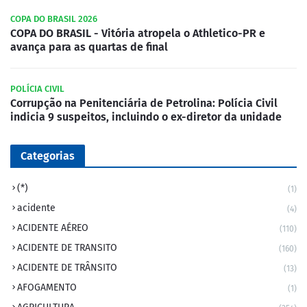
COPA DO BRASIL 2026
COPA DO BRASIL - Vitória atropela o Athletico-PR e
avança para as quartas de final
POLÍCIA CIVIL
Corrupção na Penitenciária de Petrolina: Polícia Civil
indicia 9 suspeitos, incluindo o ex-diretor da unidade
Categorias
(*)
(1)
acidente
(4)
ACIDENTE AÉREO
(110)
ACIDENTE DE TRANSITO
(160)
ACIDENTE DE TRÂNSITO
(13)
AFOGAMENTO
(1)