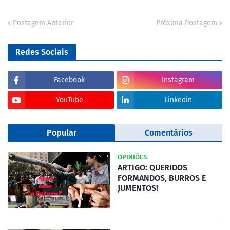
Postagem Anterior
Próxima Postagem
Redes Sociais
Facebook
Instagram
YouTube
Linkedin
Popular
Comentários
OPINIÕES
ARTIGO: QUERIDOS
FORMANDOS, BURROS E
JUMENTOS!