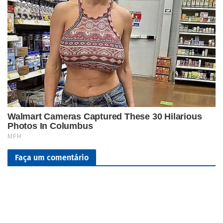
Faça um comentário