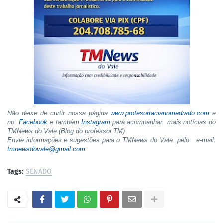
Não deixe de curtir nossa página
www.profesortacianomedrado.com
e
no
Facebook
e também
Instagram
para acompanhar mais notícias do
TMNews do Vale (Blog do professor TM)
Envie informações e sugestões para o TMNews do Vale pelo e-mail:
tmnewsdovale@gmail.com
Tags:
SENADO