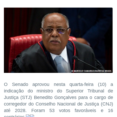
O Senado aprovou nesta quarta-feira (10) a
indicação do ministro do Superior Tribunal de
Justiça (STJ) Benedito Gonçalves para o cargo de
corregedor do Conselho Nacional de Justiça (CNJ)
até 2028. Foram 53 votos favoráveis e 16
contrários.