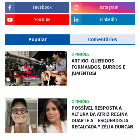
Facebook
Instagram
YouTube
Linkedin
Popular
Comentários
OPINIÕES
ARTIGO: QUERIDOS
FORMANDOS, BURROS E
JUMENTOS!
OPINIÕES
POSSÍVEL RESPOSTA A
ALTURA DA ATRIZ REGINA
DUARTE A " ESQUERDISTA
RECALCADA " ZÉLIA DUNCAN