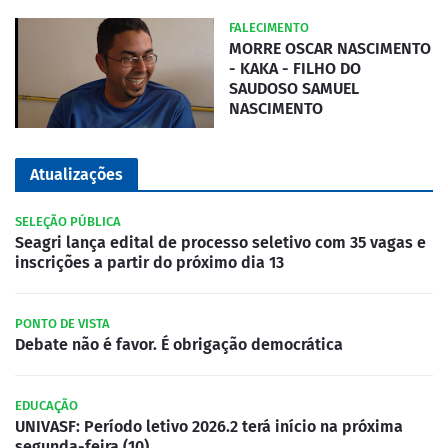
FALECIMENTO
MORRE OSCAR NASCIMENTO
- KAKA - FILHO DO
SAUDOSO SAMUEL
NASCIMENTO
Atualizações
SELEÇÃO PÚBLICA
Seagri lança edital de processo seletivo com 35 vagas e
inscrições a partir do próximo dia 13
PONTO DE VISTA
Debate não é favor. É obrigação democrática
EDUCAÇÃO
UNIVASF: Período letivo 2026.2 terá início na próxima
segunda-feira (10)