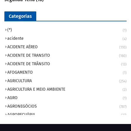
Categorias
(*)
(1)
acidente
(4)
ACIDENTE AÉREO
(110)
ACIDENTE DE TRANSITO
(160)
ACIDENTE DE TRÂNSITO
(13)
AFOGAMENTO
(1)
AGRICULTURA
(254)
AGRICULTURA E MEIO AMBIENTE
(2)
AGRO
(1)
AGRONEGÓCIOS
(787)
AGROPECUÁRIA
(37)
AMBIENTE
(9)