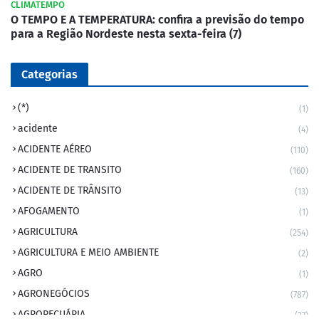
CLIMATEMPO
O TEMPO E A TEMPERATURA: confira a previsão do tempo
para a Região Nordeste nesta sexta-feira (7)
Categorias
(*)
(1)
acidente
(4)
ACIDENTE AÉREO
(110)
ACIDENTE DE TRANSITO
(160)
ACIDENTE DE TRÂNSITO
(13)
AFOGAMENTO
(1)
AGRICULTURA
(254)
AGRICULTURA E MEIO AMBIENTE
(2)
AGRO
(1)
AGRONEGÓCIOS
(787)
AGROPECUÁRIA
(37)