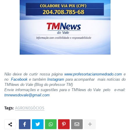
Não deixe de curtir nossa página
www.profesortacianomedrado.com
e
no
Facebook
e também
Instagram
para acompanhar mais notícias do
TMNews do Vale (Blog do professor TM)
Envie informações e sugestões para o TMNews do Vale pelo e-mail:
tmnewsdovale@gmail.com
Tags:
AGRONEGÓCIOS