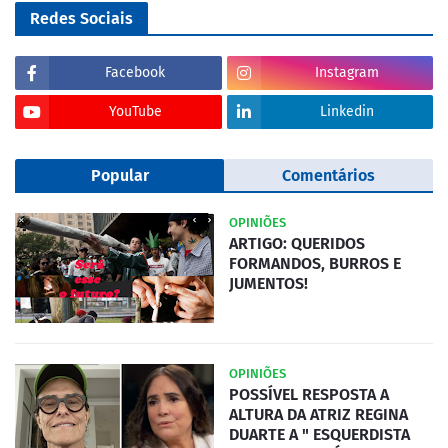
Redes Sociais
Facebook
Instagram
YouTube
Linkedin
Popular
Comentários
OPINIÕES
ARTIGO: QUERIDOS
FORMANDOS, BURROS E
JUMENTOS!
OPINIÕES
POSSÍVEL RESPOSTA A
ALTURA DA ATRIZ REGINA
DUARTE A " ESQUERDISTA