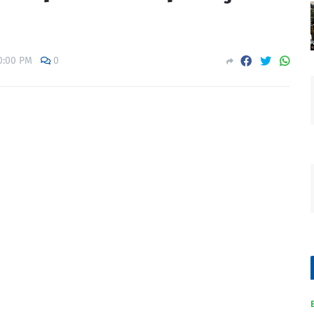
0:00 PM
0