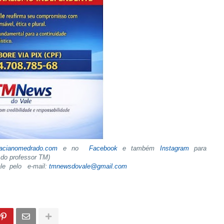
tacianomedrado.com
e no
Facebook
e também
Instagram
para
do professor TM)
ale pelo e-mail:
tmnewsdovale@gmail.com