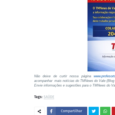
Não deixe de curtir nossa página
www.profesor
acompanhar mais notícias do TMNews do Vale (Blog 
Envie informações e sugestões para o TMNews do V
Tags:
SAÚDE
Compartilhar