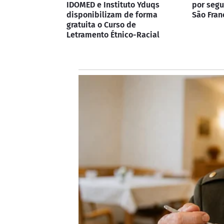
IDOMED e Instituto Yduqs
por segu
disponibilizam de forma
São Fran
gratuita o Curso de
Letramento Étnico-Racial