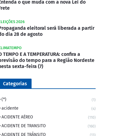
Entenda o que muda com a nova Lei do
Frete
ELEIÇÕES 2026
Propaganda eleitoral será liberada a partir
do dia 28 de agosto
CLIMATEMPO
O TEMPO E A TEMPERATURA: confira a
previsão do tempo para a Região Nordeste
nesta sexta-feira (7)
Categorias
(*)
(1)
acidente
(4)
ACIDENTE AÉREO
(110)
ACIDENTE DE TRANSITO
(160)
ACIDENTE DE TRÂNSITO
(13)