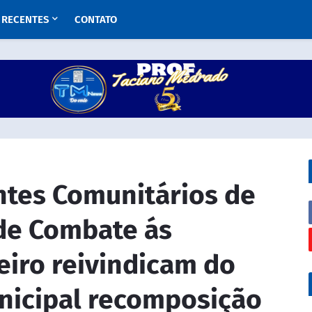
RECENTES
CONTATO
ntes Comunitários de
de Combate ás
eiro reivindicam do
nicipal recomposição