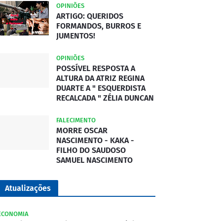
OPINIÕES
ARTIGO: QUERIDOS
FORMANDOS, BURROS E
JUMENTOS!
OPINIÕES
POSSÍVEL RESPOSTA A
ALTURA DA ATRIZ REGINA
DUARTE A " ESQUERDISTA
RECALCADA " ZÉLIA DUNCAN
FALECIMENTO
MORRE OSCAR
NASCIMENTO - KAKA -
FILHO DO SAUDOSO
SAMUEL NASCIMENTO
Atualizações
ECONOMIA