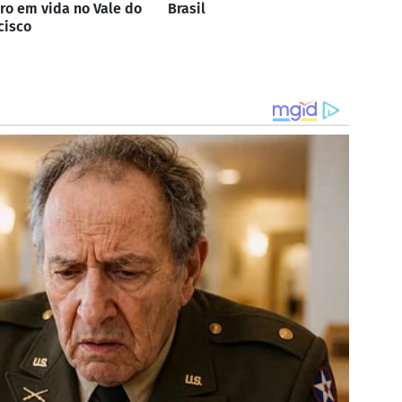
ro em vida no Vale do
Brasil
cisco