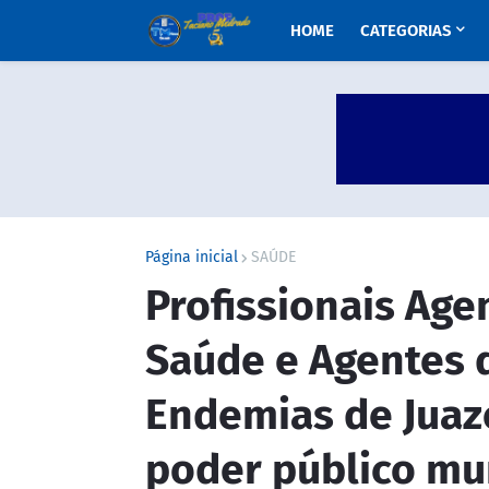
HOME
CATEGORIAS
Página inicial
SAÚDE
Profissionais Age
Saúde e Agentes 
Endemias de Juaz
poder público mu