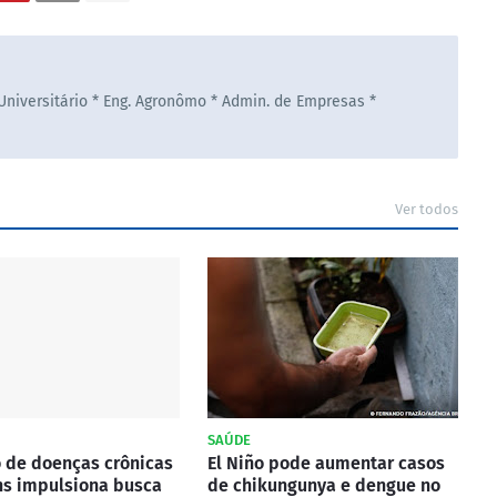
 Universitário * Eng. Agronômo * Admin. de Empresas *
Ver todos
SAÚDE
 de doenças crônicas
El Niño pode aumentar casos
ns impulsiona busca
de chikungunya e dengue no