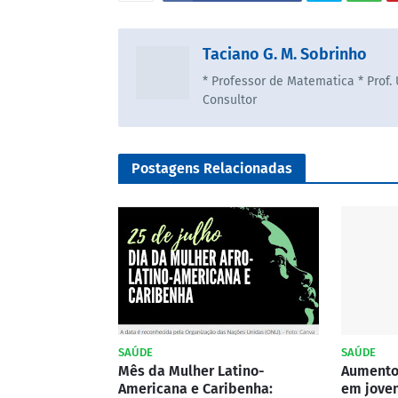
Taciano G. M. Sobrinho
* Professor de Matematica * Prof.
Consultor
Postagens Relacionadas
SAÚDE
SAÚDE
Mês da Mulher Latino-
Aumento
Americana e Caribenha:
em jove