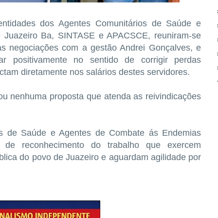
 entidades dos Agentes Comunitários de Saúde e
 Juazeiro Ba, SINTASE e APACSCE, reuniram-se
 das negociações com a gestão Andrei Gonçalves, e
ar positivamente no sentido de corrigir perdas
actam diretamente nos salários destes servidores.
ou nenhuma proposta que atenda as reivindicações
ios de Saúde e Agentes de Combate ás Endemias
de de reconhecimento do trabalho que exercem
lica do povo de Juazeiro e aguardam agilidade por