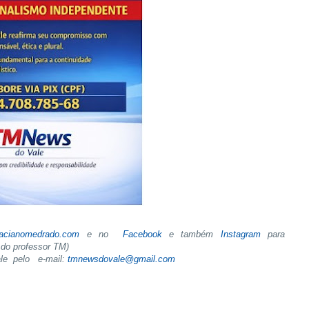
tacianomedrado.com
e no
Facebook
e também
Instagram
para
do professor TM)
ale pelo e-mail:
tmnewsdovale@gmail.com