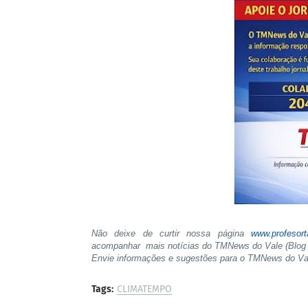
Não deixe de curtir nossa página
www.profesor
acompanhar mais notícias do TMNews do Vale (Blog 
Envie informações e sugestões para o TMNews do V
Tags:
CLIMATEMPO