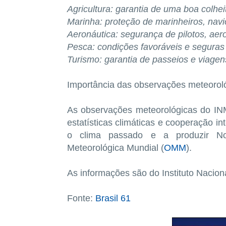
Agricultura: garantia de uma boa colhei
Marinha: proteção de marinheiros, navi
Aeronáutica: segurança de pilotos, aer
Pesca: condições favoráveis e seguras 
Turismo: garantia de passeios e viagen
Importância das observações meteoro
As observações meteorológicas do IN
estatísticas climáticas e cooperação i
o clima passado e a produzir Nor
Meteorológica Mundial (
OMM
).
As informações são do Instituto Nacion
Fonte:
Brasil 61