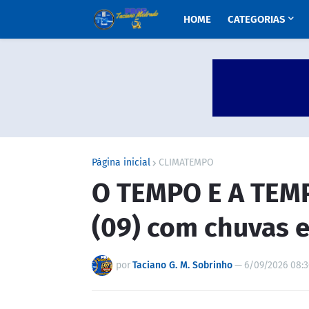
HOME
CATEGORIAS
Página inicial
CLIMATEMPO
O TEMPO E A TEMP
(09) com chuvas 
por
Taciano G. M. Sobrinho
—
6/09/2026 08: