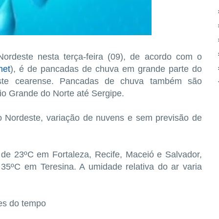
ordeste nesta terça-feira (09), de acordo com o
met
), é de pancadas de chuva em grande parte do
este cearense. Pancadas de chuva também são
io Grande do Norte até Sergipe.
 Nordeste, variação de nuvens e sem previsão de
é de 23ºC em Fortaleza, Recife, Maceió e Salvador,
5ºC em Teresina. A umidade relativa do ar varia
es do tempo