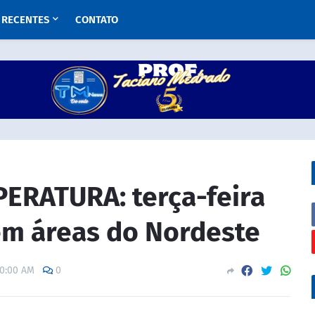
RECENTES
CONTATO
ERATURA: terça-feira
em áreas do Nordeste
30:00 AM
0