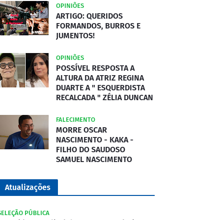
OPINIÕES
ARTIGO: QUERIDOS
FORMANDOS, BURROS E
JUMENTOS!
OPINIÕES
POSSÍVEL RESPOSTA A
ALTURA DA ATRIZ REGINA
DUARTE A " ESQUERDISTA
RECALCADA " ZÉLIA DUNCAN
FALECIMENTO
MORRE OSCAR
NASCIMENTO - KAKA -
FILHO DO SAUDOSO
SAMUEL NASCIMENTO
Atualizações
SELEÇÃO PÚBLICA