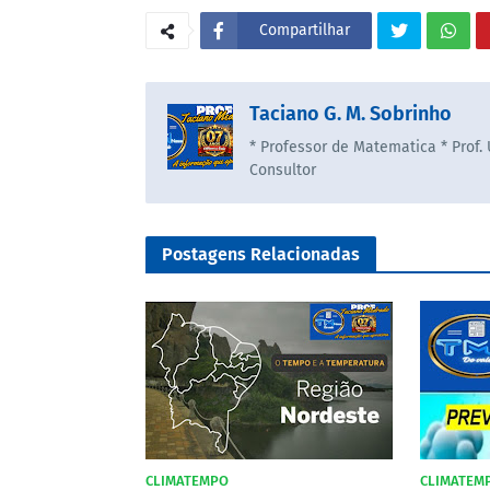
Compartilhar
Taciano G. M. Sobrinho
* Professor de Matematica * Prof.
Consultor
Postagens Relacionadas
CLIMATEMPO
CLIMATEM