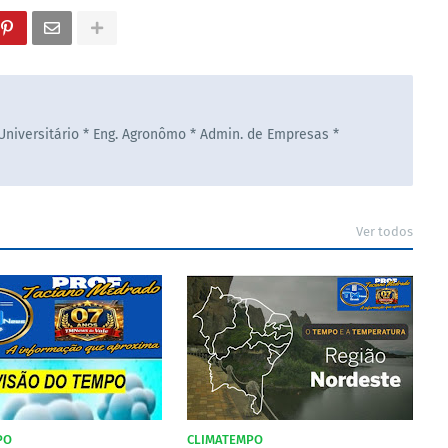
 Universitário * Eng. Agronômo * Admin. de Empresas *
Ver todos
PO
CLIMATEMPO