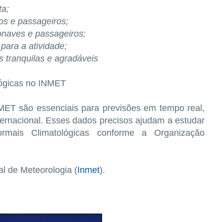
ta;
os e passageiros;
onaves e passageiros;
para a atividade;
s tranquilas e agradáveis
lógicas no INMET
MET são essenciais para previsões em tempo real,
nternacional. Esses dados precisos ajudam a estudar
mais Climatológicas conforme a Organização
al de Meteorologia (
Inmet
).