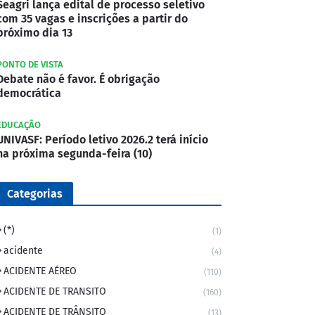
Seagri lança edital de processo seletivo
com 35 vagas e inscrições a partir do
próximo dia 13
PONTO DE VISTA
Debate não é favor. É obrigação
democrática
EDUCAÇÃO
UNIVASF: Período letivo 2026.2 terá início
na próxima segunda-feira (10)
Categorias
(*)
(1)
acidente
(4)
ACIDENTE AÉREO
(110)
ACIDENTE DE TRANSITO
(160)
ACIDENTE DE TRÂNSITO
(13)