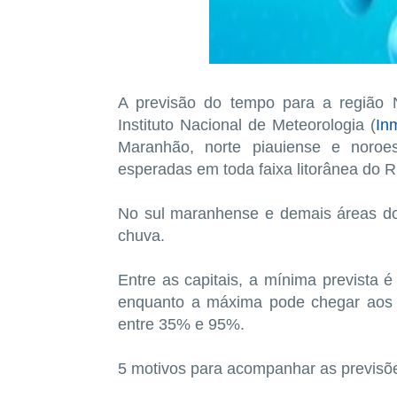
A previsão do tempo para a região N
Instituto Nacional de Meteorologia (
In
Maranhão, norte piauiense e noro
esperadas em toda faixa litorânea do R
No sul maranhense e demais áreas do
chuva.
Entre as capitais, a mínima prevista 
enquanto a máxima pode chegar aos 3
entre 35% e 95%.
5 motivos para acompanhar as previsõ