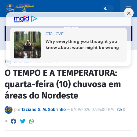
Página inicial
CLIMATEMPO
O TEMPO E A TEMPERATURA:
quarta-feira (10) chuvosa em
áreas do Nordeste
por
Taciano G. M. Sobrinho
—
6/09/2026 07:34:00 PM
0