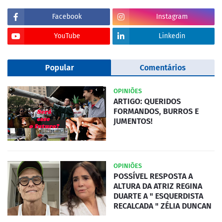
Facebook
Instagram
YouTube
Linkedin
Popular
Comentários
OPINIÕES
ARTIGO: QUERIDOS
FORMANDOS, BURROS E
JUMENTOS!
OPINIÕES
POSSÍVEL RESPOSTA A
ALTURA DA ATRIZ REGINA
DUARTE A " ESQUERDISTA
RECALCADA " ZÉLIA DUNCAN