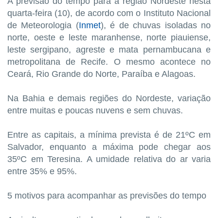
A previsão do tempo para a região Nordeste nesta
quarta-feira (10), de acordo com o Instituto Nacional
de Meteorologia (
Inmet
), é de chuvas isoladas no
norte, oeste e leste maranhense, norte piauiense,
leste sergipano, agreste e mata pernambucana e
metropolitana de Recife. O mesmo acontece no
Ceará, Rio Grande do Norte, Paraíba e Alagoas.
Na Bahia e demais regiões do Nordeste, variação
entre muitas e poucas nuvens e sem chuvas.
Entre as capitais, a mínima prevista é de 21ºC em
Salvador, enquanto a máxima pode chegar aos
35ºC em Teresina. A umidade relativa do ar varia
entre 35% e 95%.
5 motivos para acompanhar as previsões do tempo