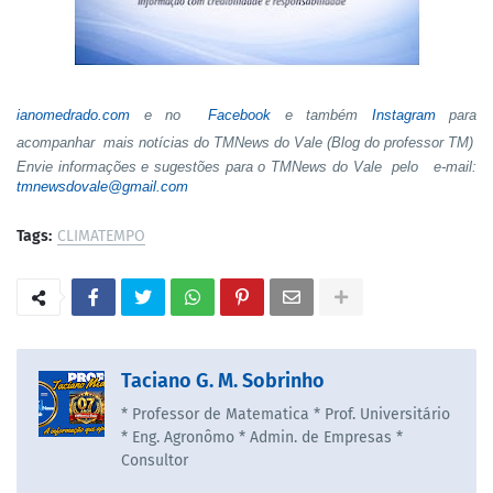
ianomedrado.com
e no
Facebook
e também
Instagram
para
acompanhar mais notícias do TMNews do Vale (Blog do professor TM)
Envie informações e sugestões para o TMNews do Vale pelo e-mail:
tmnewsdovale@gmail.com
Tags:
CLIMATEMPO
Taciano G. M. Sobrinho
* Professor de Matematica * Prof. Universitário
* Eng. Agronômo * Admin. de Empresas *
Consultor