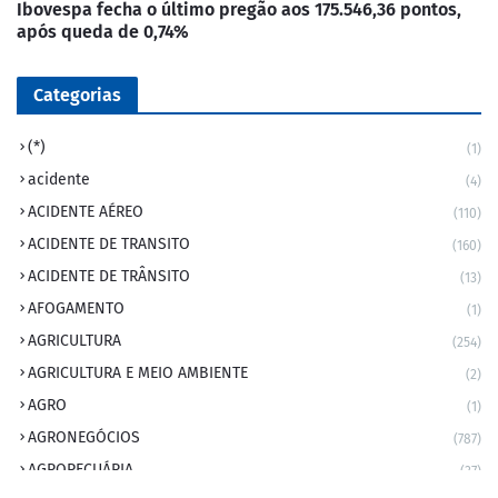
Ibovespa fecha o último pregão aos 175.546,36 pontos,
após queda de 0,74%
Categorias
(*)
(1)
acidente
(4)
ACIDENTE AÉREO
(110)
ACIDENTE DE TRANSITO
(160)
ACIDENTE DE TRÂNSITO
(13)
AFOGAMENTO
(1)
AGRICULTURA
(254)
AGRICULTURA E MEIO AMBIENTE
(2)
AGRO
(1)
AGRONEGÓCIOS
(787)
AGROPECUÁRIA
(37)