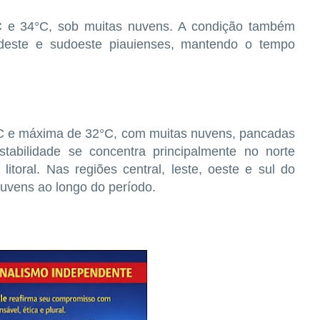
°C e 34°C, sob muitas nuvens. A condição também
udeste e sudoeste piauienses, mantendo o tempo
°C e máxima de 32°C, com muitas nuvens, pancadas
stabilidade se concentra principalmente no norte
toral. Nas regiões central, leste, oeste e sul do
uvens ao longo do período.