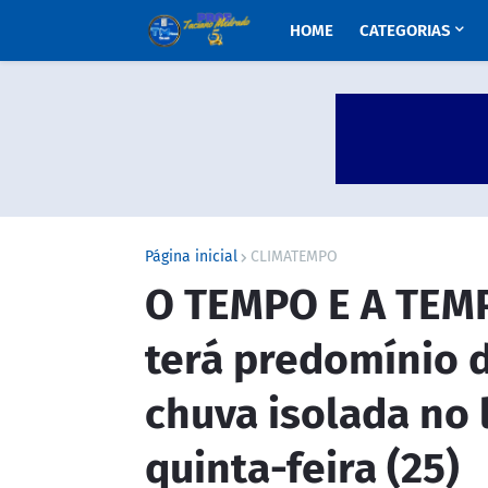
HOME
CATEGORIAS
Página inicial
CLIMATEMPO
O TEMPO E A TEM
terá predomínio 
chuva isolada no l
quinta-feira (25)