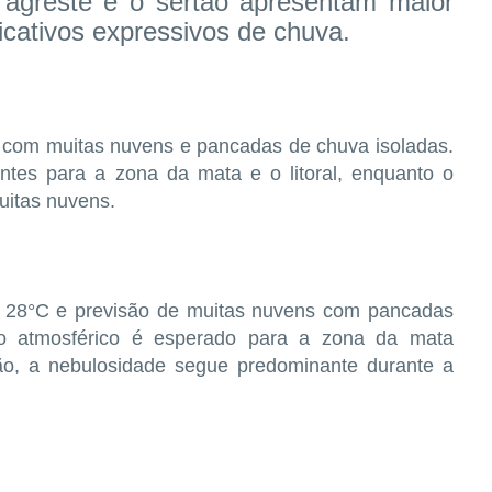
o agreste e o sertão apresentam maior
icativos expressivos de chuva.
, com muitas nuvens e pancadas de chuva isoladas.
ntes para a zona da mata e o litoral, enquanto o
itas nuvens.
 e 28°C e previsão de muitas nuvens com pancadas
o atmosférico é esperado para a zona da mata
o, a nebulosidade segue predominante durante a