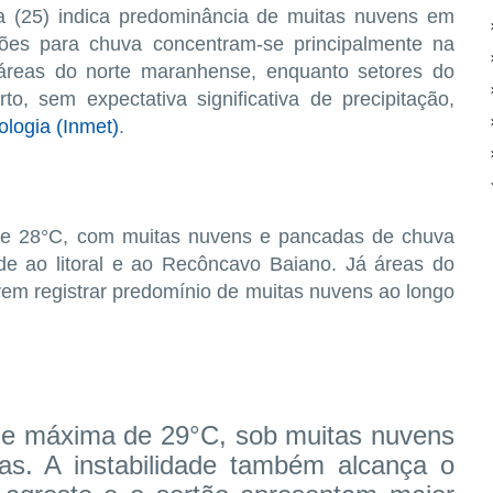
a (25) indica predominância de muitas nuvens em
ões para chuva concentram-se principalmente na
m áreas do norte maranhense, enquanto setores do
o, sem expectativa significativa de precipitação,
ologia (Inmet)
.
C e 28°C, com muitas nuvens e pancadas de chuva
de ao litoral e ao Recôncavo Baiano. Já áreas do
vem registrar predomínio de muitas nuvens ao longo
 e máxima de 29°C, sob muitas nuvens
as. A instabilidade também alcança o