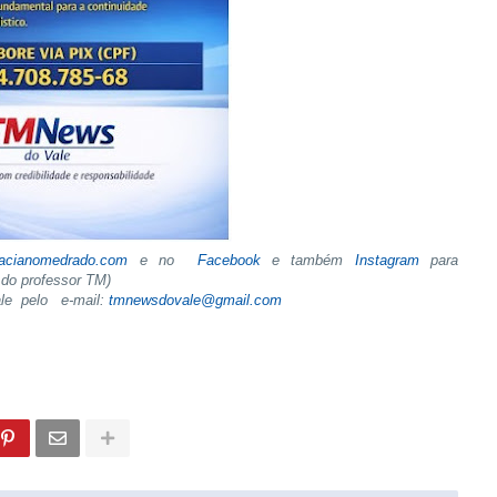
tacianomedrado.com
e no
Facebook
e também
Instagram
para
do professor TM)
ale pelo e-mail:
tmnewsdovale@gmail.com