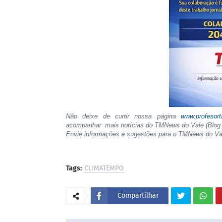
Não deixe de curtir nossa página
www.profesor
acompanhar mais notícias do TMNews do Vale (Blog 
Envie informações e sugestões para o TMNews do V
Tags:
CLIMATEMPO
Compartilhar