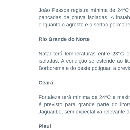
João Pessoa registra mínima de 24°
pancadas de chuva isoladas. A instabi
enquanto o agreste e o sertão perman
Rio Grande do Norte
Natal terá temperaturas entre 23°C
isoladas. A condição se estende ao lit
Borborema e do oeste potiguar, a previ
Ceará
Fortaleza terá mínima de 24°C e máx
é previsto para grande parte do litor
Jaguaribe, sem expectativa relevante d
Piauí