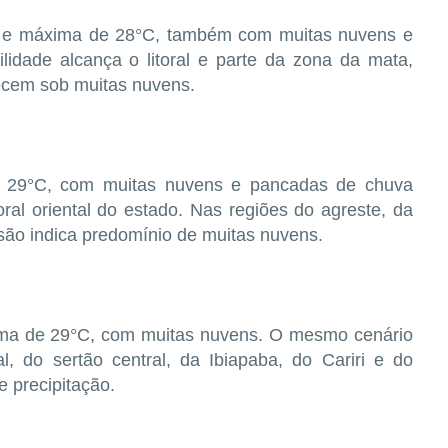
C e máxima de 28°C, também com muitas nuvens e
lidade alcança o litoral e parte da zona da mata,
ecem sob muitas nuvens.
 e 29°C, com muitas nuvens e pancadas de chuva
oral oriental do estado. Nas regiões do agreste, da
são indica predomínio de muitas nuvens.
ima de 29°C, com muitas nuvens. O mesmo cenário
al, do sertão central, da Ibiapaba, do Cariri e do
e precipitação.