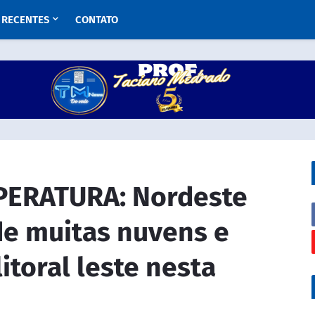
RECENTES
CONTATO
PERATURA: Nordeste
de muitas nuvens e
itoral leste nesta