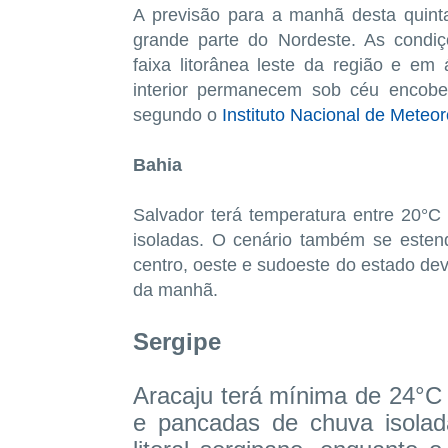
A previsão para a manhã desta quint
grande parte do Nordeste. As condiç
faixa litorânea leste da região e e
interior permanecem sob céu encobert
segundo o
Instituto Nacional de Meteor
Bahia
Salvador terá temperatura entre 20°
isoladas. O cenário também se esten
centro, oeste e sudoeste do estado de
da manhã.
Sergipe
Aracaju terá mínima de 24°C
e pancadas de chuva isolad