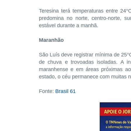
Teresina terá temperaturas entre 24
predomina no norte, centro-norte, s
estável durante a manhã.
Maranhão
São Luís deve registrar mínima de 25
de chuva e trovoadas isoladas. A in
maranhense e em áreas próximas ao li
estado, o céu permanece com muitas n
Fonte:
Brasil 61