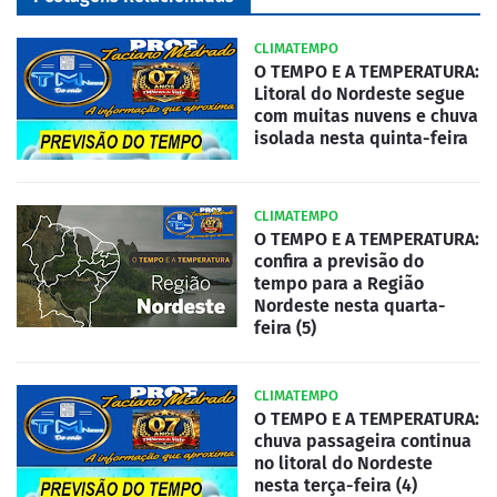
CLIMATEMPO
O TEMPO E A TEMPERATURA:
Litoral do Nordeste segue
com muitas nuvens e chuva
isolada nesta quinta-feira
CLIMATEMPO
O TEMPO E A TEMPERATURA:
confira a previsão do
tempo para a Região
Nordeste nesta quarta-
feira (5)
CLIMATEMPO
O TEMPO E A TEMPERATURA:
chuva passageira continua
no litoral do Nordeste
nesta terça-feira (4)