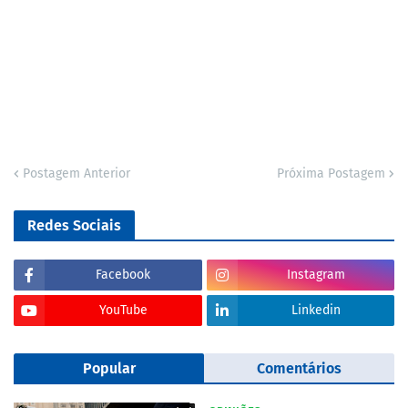
Postagem Anterior
Próxima Postagem
Redes Sociais
Facebook
Instagram
YouTube
Linkedin
Popular
Comentários