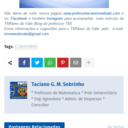
Não deixe de curtir nossa página
www.profesortacianomedrado.com
e
no
Facebook
e também
Instagram
para acompanhar mais notícias do
TMNews do Vale (Blog do professor TM)
Envie informações e sugestões para o TMNews do Vale pelo e-mail:
tmnewsdovale@gmail.com
Tags:
CLIMATEMPO
Taciano G. M. Sobrinho
* Professor de Matematica * Prof. Universitário
* Eng. Agronômo * Admin. de Empresas *
Consultor
Postagens Relacionadas
Ver todos