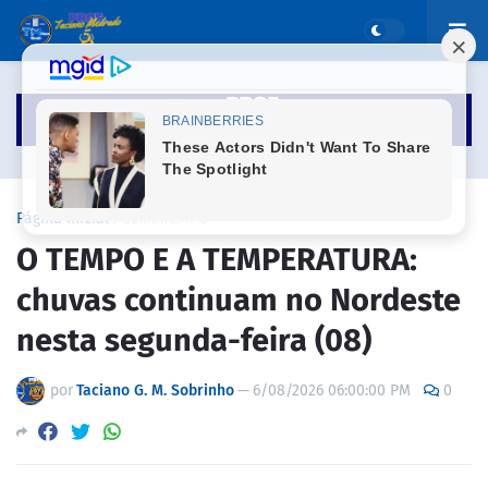
Página inicial
CLIMATEMPO
O TEMPO E A TEMPERATURA:
chuvas continuam no Nordeste
nesta segunda-feira (08)
por
Taciano G. M. Sobrinho
—
6/08/2026 06:00:00 PM
0