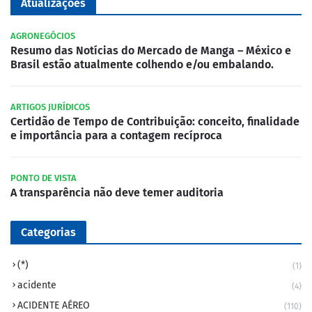
Atualizações
AGRONEGÓCIOS
Resumo das Notícias do Mercado de Manga – México e
Brasil estão atualmente colhendo e/ou embalando.
ARTIGOS JURÍDICOS
Certidão de Tempo de Contribuição: conceito, finalidade
e importância para a contagem recíproca
PONTO DE VISTA
A transparência não deve temer auditoria
Categorias
(*)
(1)
acidente
(4)
ACIDENTE AÉREO
(110)