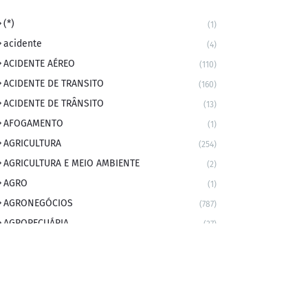
(*)
(1)
acidente
(4)
ACIDENTE AÉREO
(110)
ACIDENTE DE TRANSITO
(160)
ACIDENTE DE TRÂNSITO
(13)
AFOGAMENTO
(1)
AGRICULTURA
(254)
AGRICULTURA E MEIO AMBIENTE
(2)
AGRO
(1)
AGRONEGÓCIOS
(787)
AGROPECUÁRIA
(37)
AMBIENTE
(9)
ANIVERSARIANTE DO DIA
(2)
ANIVERSÁRIO DA CIDADE
(2)
ANIVERSÁRIOS
(1)