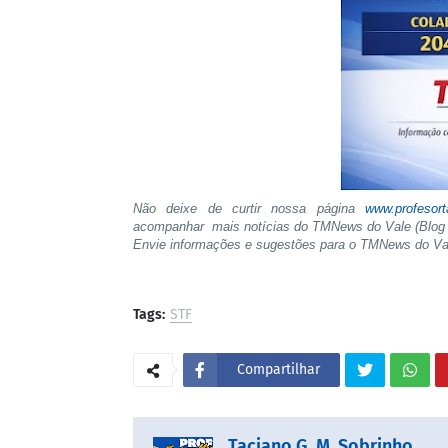
Não deixe de curtir nossa página
www.profesor
acompanhar mais notícias do TMNews do Vale (Blog 
Envie informações e sugestões para o TMNews do V
Tags:
STF
Compartilhar
Taciano G. M. Sobrinho