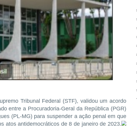
upremo Tribunal Federal (STF), validou um acordo
do entre a Procuradoria-Geral da República (PGR)
igues (PL-MG) para suspender a ação penal em que
os atos antidemocráticos de 8 de janeiro de 2023.