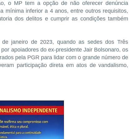
ção, o MP tem a opção de não oferecer denúncia
 mínima inferior a 4 anos, entre outros requisitos,
utoria dos delitos e cumprir as condições também
8 de janeiro de 2023, quando as sedes dos Três
por apoiadores do ex-presidente Jair Bolsonaro, os
ados pela PGR para lidar com o grande número de
veram participação direta em atos de vandalismo,