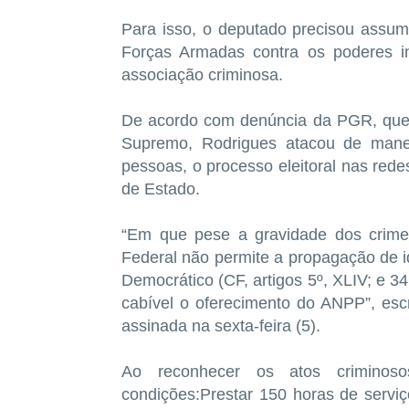
Para isso, o deputado precisou assumi
Forças Armadas contra os poderes ins
associação criminosa.
De acordo com denúncia da PGR, que 
Supremo, Rodrigues atacou de mane
pessoas, o processo eleitoral nas rede
de Estado.
“Em que pese a gravidade dos crime
Federal não permite a propagação de id
Democrático (CF, artigos 5º, XLIV; e 34,
cabível o oferecimento do ANPP”, es
assinada na sexta-feira (5).
Ao reconhecer os atos criminos
condições:Prestar 150 horas de servi