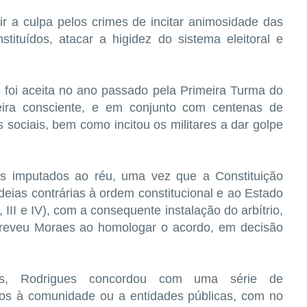
r a culpa pelos crimes de incitar animosidade das
tituídos, atacar a higidez do sistema eleitoral e
foi aceita no ano passado pela Primeira Turma do
ira consciente, e em conjunto com centenas de
s sociais, bem como incitou os militares a dar golpe
s imputados ao réu, uma vez que a Constituição
eias contrárias à ordem constitucional e ao Estado
 III e IV), com a consequente instalação do arbítrio,
creveu Moraes ao homologar o acordo, em decisão
os, Rodrigues concordou com uma série de
ços à comunidade ou a entidades públicas, com no