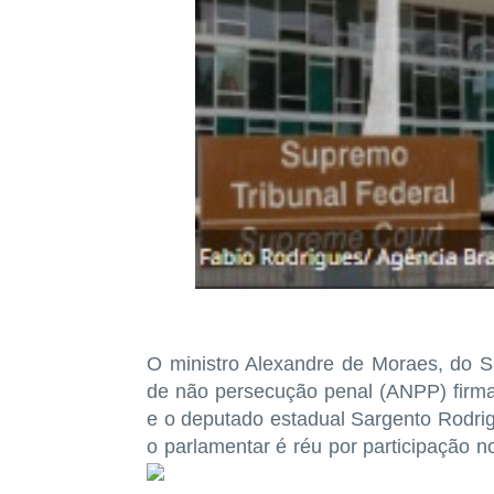
O ministro Alexandre de Moraes, do S
de não persecução penal (ANPP) firma
e o deputado estadual Sargento Rodr
o parlamentar é réu por participação n