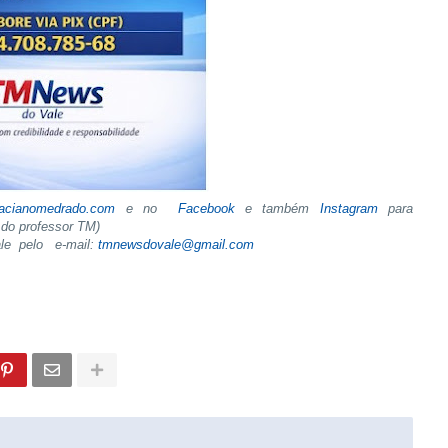
tacianomedrado.com
e no
Facebook
e também
Instagram
para
do professor TM)
ale pelo e-mail:
tmnewsdovale@gmail.com