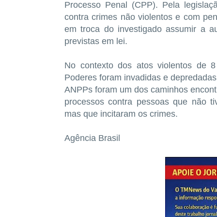
Processo Penal (CPP). Pela legisla
contra crimes não violentos e com pena
em troca do investigado assumir a a
previstas em lei.
No contexto dos atos violentos de 
Poderes foram invadidas e depredadas 
ANPPs foram um dos caminhos encontr
processos contra pessoas que não ti
mas que incitaram os crimes.
Agência Brasil