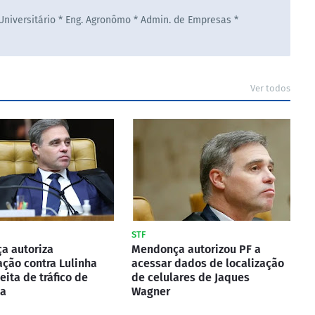
 Universitário * Eng. Agronômo * Admin. de Empresas *
Ver todos
STF
a autoriza
Mendonça autorizou PF a
ação contra Lulinha
acessar dados de localização
eita de tráfico de
de celulares de Jaques
ia
Wagner