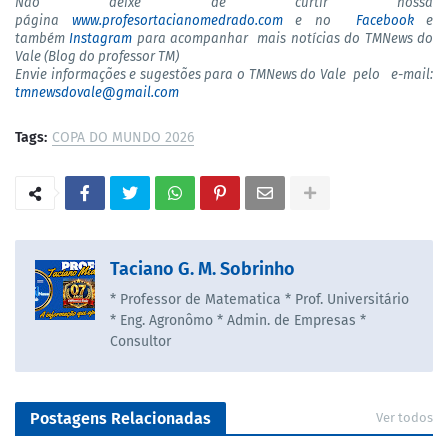
Não deixe de curtir nossa
página
www.profesortacianomedrado.com
e no
Facebook
e
também
Instagram
para acompanhar mais notícias do TMNews do
Vale (Blog do professor TM)
Envie informações e sugestões para o TMNews do Vale pelo e-mail:
tmnewsdovale@gmail.com
Tags:
COPA DO MUNDO 2026
Taciano G. M. Sobrinho
* Professor de Matematica * Prof. Universitário
* Eng. Agronômo * Admin. de Empresas *
Consultor
Postagens Relacionadas
Ver todos