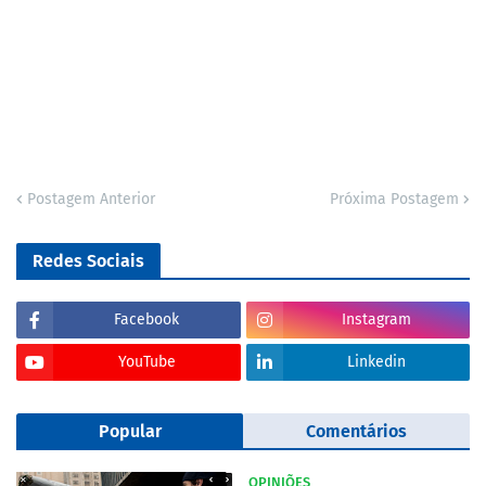
Postagem Anterior
Próxima Postagem
Redes Sociais
Facebook
Instagram
YouTube
Linkedin
Popular
Comentários
OPINIÕES