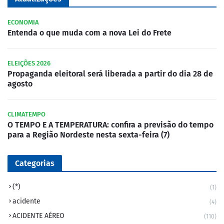
ECONOMIA
Entenda o que muda com a nova Lei do Frete
ELEIÇÕES 2026
Propaganda eleitoral será liberada a partir do dia 28 de
agosto
CLIMATEMPO
O TEMPO E A TEMPERATURA: confira a previsão do tempo
para a Região Nordeste nesta sexta-feira (7)
Categorias
(*)
(1)
acidente
(4)
ACIDENTE AÉREO
(110)