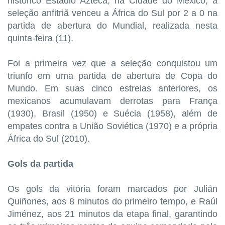
histórico Estádio Azteca, na Cidade do México, a
seleção anfitriã venceu a África do Sul por 2 a 0 na
partida de abertura do Mundial, realizada nesta
quinta-feira (11).
Foi a primeira vez que a seleção conquistou um
triunfo em uma partida de abertura de Copa do
Mundo. Em suas cinco estreias anteriores, os
mexicanos acumulavam derrotas para França
(1930), Brasil (1950) e Suécia (1958), além de
empates contra a União Soviética (1970) e a própria
África do Sul (2010).
Gols da partida
Os gols da vitória foram marcados por Julián
Quiñones, aos 8 minutos do primeiro tempo, e Raúl
Jiménez, aos 21 minutos da etapa final, garantindo