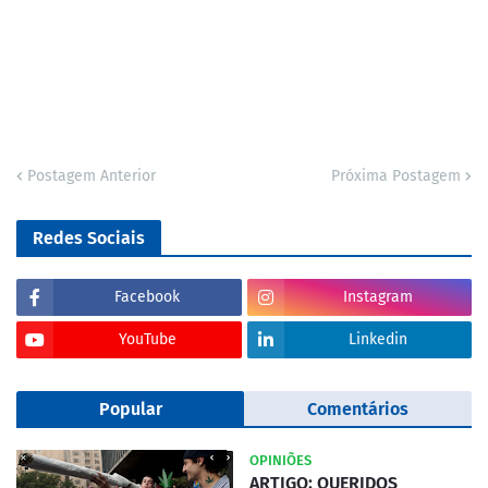
Postagem Anterior
Próxima Postagem
Redes Sociais
Facebook
Instagram
YouTube
Linkedin
Popular
Comentários
OPINIÕES
ARTIGO: QUERIDOS