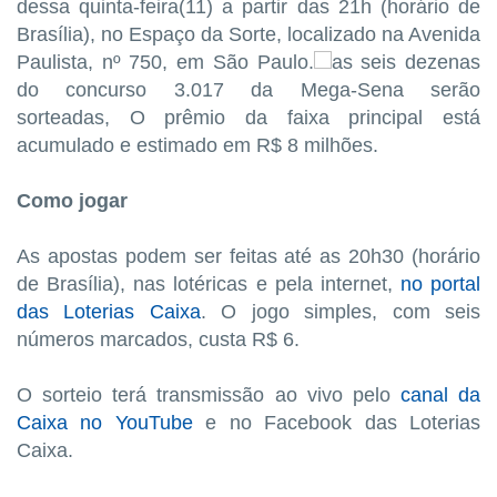
dessa quinta-feira(11)
a partir das 21h (horário de
Brasília), no Espaço da Sorte, localizado na Avenida
Paulista, nº 750, em São Paulo.
as seis dezenas
do concurso 3.017 da Mega-Sena serão
sorteadas,
O prêmio da faixa principal está
acumulado e estimado em R$ 8 milhões.
Como jogar
As apostas podem ser feitas até as 20h30 (horário
de Brasília), nas lotéricas e pela internet,
no portal
das Loterias Caixa
.
O jogo simples, com seis
números marcados, custa R$ 6.
O sorteio terá transmissão ao vivo pelo
canal da
Caixa no YouTube
e no Facebook das Loterias
Caixa.