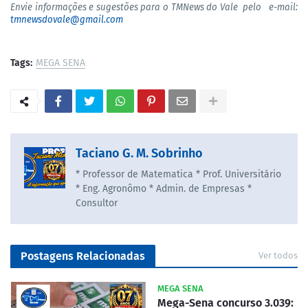
Envie informações e sugestões para o TMNews do Vale pelo e-mail:
tmnewsdovale@gmail.com
Tags:
MEGA SENA
Taciano G. M. Sobrinho
* Professor de Matematica * Prof. Universitário
* Eng. Agronômo * Admin. de Empresas *
Consultor
Postagens Relacionadas
Ver todos
MEGA SENA
Mega-Sena concurso 3.039: