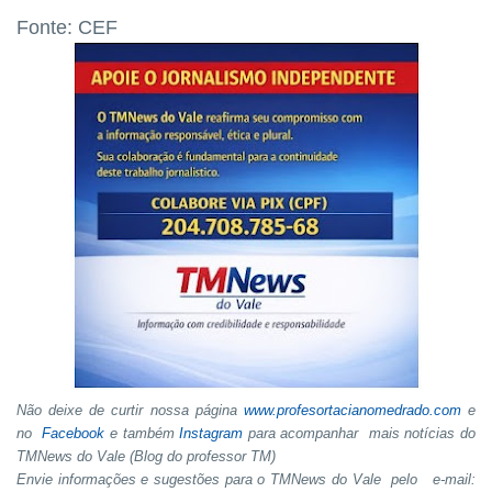
Fonte: CEF
Não deixe de curtir nossa página
www.profesortacianomedrado.com
e
no
Facebook
e também
Instagram
para acompanhar mais notícias do
TMNews do Vale (Blog do professor TM)
Envie informações e sugestões para o TMNews do Vale pelo e-mail: