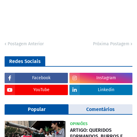
Postagem Anterior
Próxima Postagem
Redes Sociais
Facebook
Instagram
YouTube
Linkedin
Popular
Comentários
OPINIÕES
ARTIGO: QUERIDOS
FORMANDOS, BURROS E