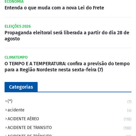
ECONOMIA
Entenda o que muda com a nova Lei do Frete
ELEIÇÕES 2026
Propaganda eleitoral será liberada a partir do dia 28 de
agosto
CLIMATEMPO
O TEMPO E A TEMPERATURA: confira a previsão do tempo
para a Região Nordeste nesta sexta-feira (7)
Categorias
(*)
(1)
acidente
(4)
ACIDENTE AÉREO
(110)
ACIDENTE DE TRANSITO
(160)