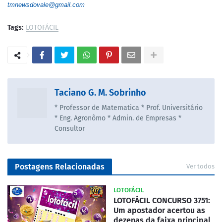
tmnewsdovale@gmail.com
Tags:
LOTOFÁCIL
Taciano G. M. Sobrinho
* Professor de Matematica * Prof. Universitário
* Eng. Agronômo * Admin. de Empresas *
Consultor
Postagens Relacionadas
Ver todos
LOTOFÁCIL
LOTOFÁCIL CONCURSO 3751:
Um apostador acertou as
dezenas da faixa principal