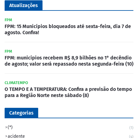
Atualizações
FPM
FPM: 15 Municípios bloqueados até sexta-feira, dia 7 de
agosto. Confira!
FPM
FPM: municípios recebem R$ 8,9 bilhões no 1° decêndio
de agosto; valor será repassado nesta segunda-feira (10)
CLIMATEMPO
O TEMPO E A TEMPERATURA: Confira a previsão do tempo
para a Região Norte neste sábado (8)
Categorias
(*)
(1)
acidente
(4)