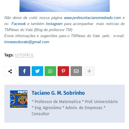
Não deixe de curtir nossa página
www.profesortacianomedrado.com
e
no
Faceook
e também
Instagram
para acompanhar mais notícias do
TMNews do Vale (Blog do professor TM)
Envie informações e sugestões para o TMNews do Vale pelo e-mail:
tmnewsdovale@gmail.com
Tags:
LOTOFÁCIL
Taciano G. M. Sobrinho
* Professor de Matematica * Prof. Universitário
* Eng. Agronômo * Admin. de Empresas *
Consultor