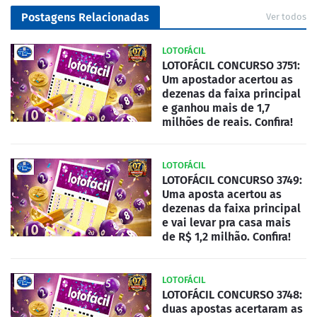
Postagens Relacionadas
Ver todos
LOTOFÁCIL
LOTOFÁCIL CONCURSO 3751:
Um apostador acertou as
dezenas da faixa principal
e ganhou mais de 1,7
milhões de reais. Confira!
LOTOFÁCIL
LOTOFÁCIL CONCURSO 3749:
Uma aposta acertou as
dezenas da faixa principal
e vai levar pra casa mais
de R$ 1,2 milhão. Confira!
LOTOFÁCIL
LOTOFÁCIL CONCURSO 3748:
duas apostas acertaram as