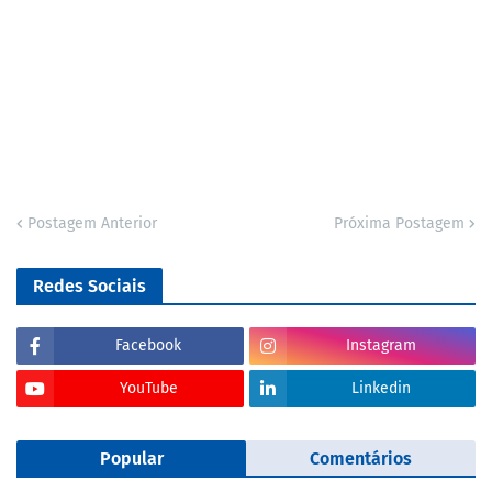
Postagem Anterior
Próxima Postagem
Redes Sociais
Facebook
Instagram
YouTube
Linkedin
Popular
Comentários