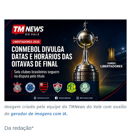
Imagem criada pela equipe do TMNews do Vale com auxílio
do
gerador de imagens com IA
.
Da redação*