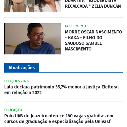
DUARTE A " ESQUERDISTA
RECALCADA " ZÉLIA DUNCAN
FALECIMENTO
MORRE OSCAR NASCIMENTO
- KAKA - FILHO DO
SAUDOSO SAMUEL
NASCIMENTO
Atualizações
ELEIÇÕES 2026
Lula declara patrimônio 35,7% menor à Justiça Eleitoral
em relação a 2022
EDUCAÇÃO
Polo UAB de Juazeiro oferece 160 vagas gratuitas em
cursos de graduação e especialização pela Univasf