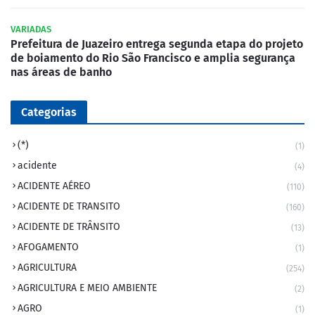
VARIADAS
Prefeitura de Juazeiro entrega segunda etapa do projeto
de boiamento do Rio São Francisco e amplia segurança
nas áreas de banho
Categorias
(*)
(1)
acidente
(4)
ACIDENTE AÉREO
(110)
ACIDENTE DE TRANSITO
(160)
ACIDENTE DE TRÂNSITO
(13)
AFOGAMENTO
(1)
AGRICULTURA
(254)
AGRICULTURA E MEIO AMBIENTE
(2)
AGRO
(1)