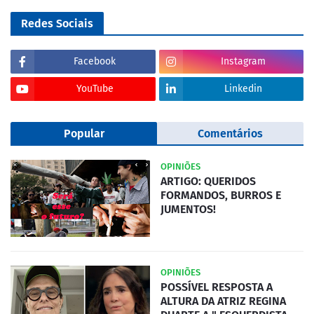
Redes Sociais
Facebook
Instagram
YouTube
Linkedin
Popular
Comentários
OPINIÕES
ARTIGO: QUERIDOS
FORMANDOS, BURROS E
JUMENTOS!
OPINIÕES
POSSÍVEL RESPOSTA A
ALTURA DA ATRIZ REGINA