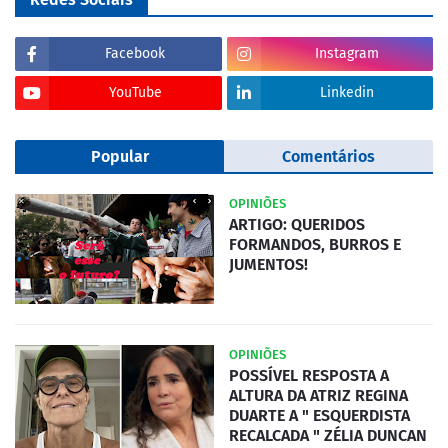
Facebook
Instagram
YouTube
Linkedin
Popular
Comentários
OPINIÕES
ARTIGO: QUERIDOS
FORMANDOS, BURROS E
JUMENTOS!
OPINIÕES
POSSÍVEL RESPOSTA A
ALTURA DA ATRIZ REGINA
DUARTE A " ESQUERDISTA
RECALCADA " ZÉLIA DUNCAN