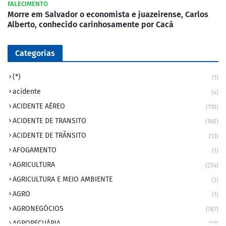
FALECIMENTO
Morre em Salvador o economista e juazeirense, Carlos
Alberto, conhecido carinhosamente por Cacá
Categorias
(*)
(1)
acidente
(4)
ACIDENTE AÉREO
(110)
ACIDENTE DE TRANSITO
(160)
ACIDENTE DE TRÂNSITO
(13)
AFOGAMENTO
(1)
AGRICULTURA
(254)
AGRICULTURA E MEIO AMBIENTE
(2)
AGRO
(1)
AGRONEGÓCIOS
(787)
AGROPECUÁRIA
(37)