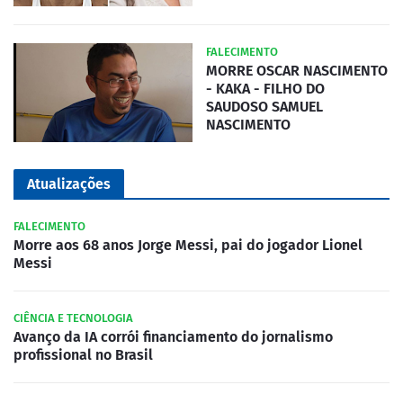
FALECIMENTO
MORRE OSCAR NASCIMENTO
- KAKA - FILHO DO
SAUDOSO SAMUEL
NASCIMENTO
Atualizações
FALECIMENTO
Morre aos 68 anos Jorge Messi, pai do jogador Lionel
Messi
CIÊNCIA E TECNOLOGIA
Avanço da IA corrói financiamento do jornalismo
profissional no Brasil