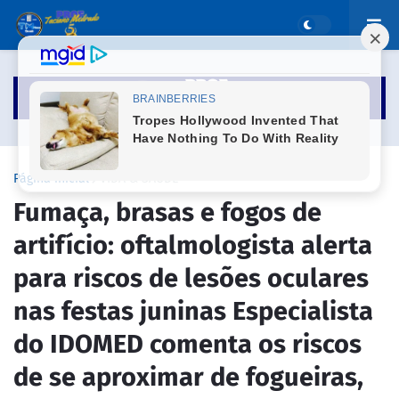
Página inicial
VIDA & SAUDE
Fumaça, brasas e fogos de
artifício: oftalmologista alerta
para riscos de lesões oculares
nas festas juninas Especialista
do IDOMED comenta os riscos
de se aproximar de fogueiras,