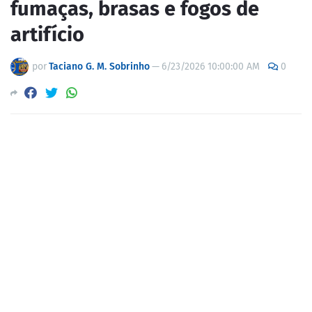
fumaças, brasas e fogos de
artifício
por
Taciano G. M. Sobrinho
—
6/23/2026 10:00:00 AM
0