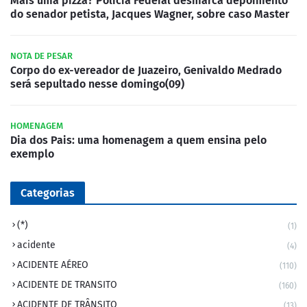
Mais uma pizza? Polícia Federal desmarca depoimento
do senador petista, Jacques Wagner, sobre caso Master
NOTA DE PESAR
Corpo do ex-vereador de Juazeiro, Genivaldo Medrado
será sepultado nesse domingo(09)
HOMENAGEM
Dia dos Pais: uma homenagem a quem ensina pelo
exemplo
Categorias
(*)
(1)
acidente
(4)
ACIDENTE AÉREO
(110)
ACIDENTE DE TRANSITO
(160)
ACIDENTE DE TRÂNSITO
(13)