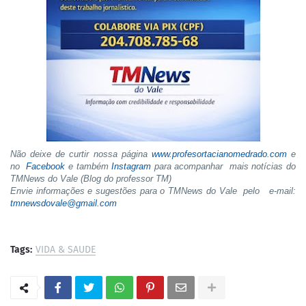
Não deixe de curtir nossa página
www.profesortacianomedrado.com
e
no
Facebook
e também
Instagram
para acompanhar mais notícias do
TMNews do Vale (Blog do professor TM)
Envie informações e sugestões para o TMNews do Vale pelo e-mail:
tmnewsdovale@gmail.com
Tags:
VIDA & SAUDE