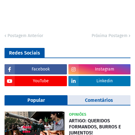
Postagem Anterior
Próxima Postagem
Redes Sociais
Facebook
Instagram
YouTube
Linkedin
Popular
Comentários
OPINIÕES
ARTIGO: QUERIDOS
FORMANDOS, BURROS E
JUMENTOS!