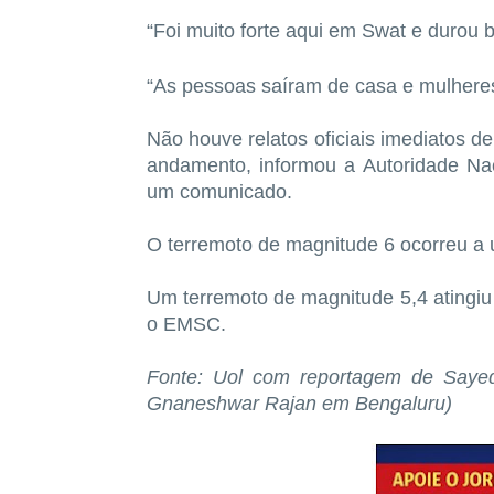
“Foi muito forte aqui em Swat e durou b
“As pessoas saíram de casa e mulheres
Não houve relatos ‌oficiais imediatos 
andamento, informou ‌a Autoridade Na
um comunicado.
O terremoto de magnitude 6 ocorreu a 
Um terremoto de magnitude 5,4 atingiu
o EMSC.
Fonte: Uol com reportagem de Saye
Gnaneshwar ​Rajan em Bengaluru)