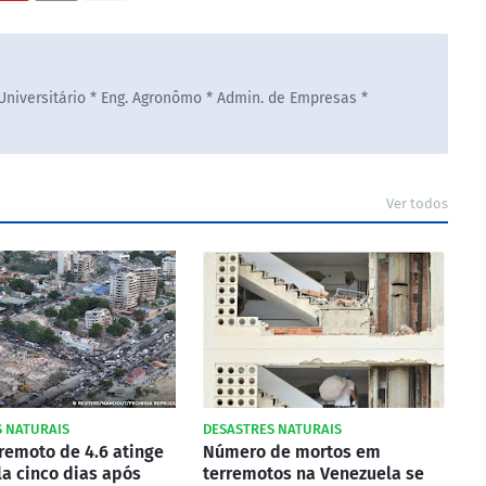
 Universitário * Eng. Agronômo * Admin. de Empresas *
Ver todos
 NATURAIS
DESASTRES NATURAIS
remoto de 4.6 atinge
Número de mortos em
a cinco dias após
terremotos na Venezuela se