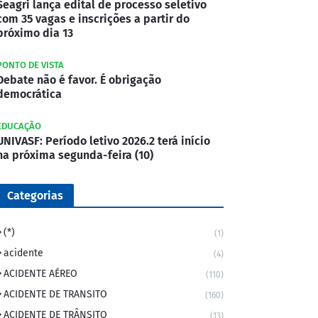
Seagri lança edital de processo seletivo
com 35 vagas e inscrições a partir do
próximo dia 13
PONTO DE VISTA
Debate não é favor. É obrigação
democrática
EDUCAÇÃO
UNIVASF: Período letivo 2026.2 terá início
na próxima segunda-feira (10)
Categorias
(*)
(1)
acidente
(4)
ACIDENTE AÉREO
(110)
ACIDENTE DE TRANSITO
(160)
ACIDENTE DE TRÂNSITO
(13)