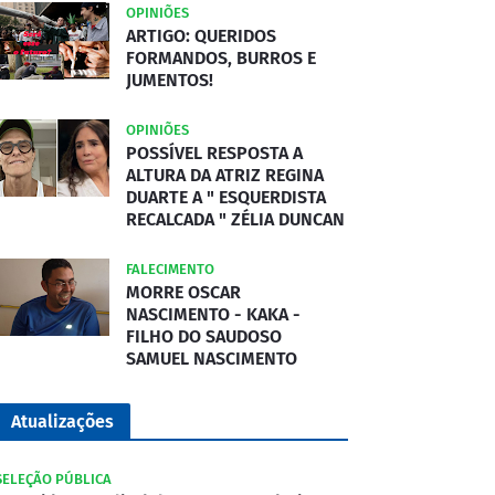
OPINIÕES
ARTIGO: QUERIDOS
FORMANDOS, BURROS E
JUMENTOS!
OPINIÕES
POSSÍVEL RESPOSTA A
ALTURA DA ATRIZ REGINA
DUARTE A " ESQUERDISTA
RECALCADA " ZÉLIA DUNCAN
FALECIMENTO
MORRE OSCAR
NASCIMENTO - KAKA -
FILHO DO SAUDOSO
SAMUEL NASCIMENTO
Atualizações
SELEÇÃO PÚBLICA