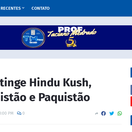
RECENTES
CONTATO
tinge Hindu Kush,
istão e Paquistão
0:00 PM
0