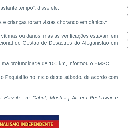
astante tempo”, disse ‌ele.
 e crianças foram ​vistas chorando em pânico.”
de vítimas ou danos, mas as verificações estavam ‌em
cional de Gestão de ⁠Desastres do Afeganistão em
uma profundidade de 100 ​km, informou ​o EMSC.
 o Paquistão no início deste sábado, de acordo com
d Hassib em Cabul, ⁠Mushtaq Ali em Peshawar e