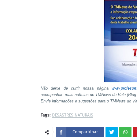
Não deixe de curtir nossa página
www.profesor
acompanhar mais notícias do TMNews do Vale (Blog 
Envie informações e sugestões para o TMNews do V
Tags:
DESASTRES NATURAIS
Compartilhar