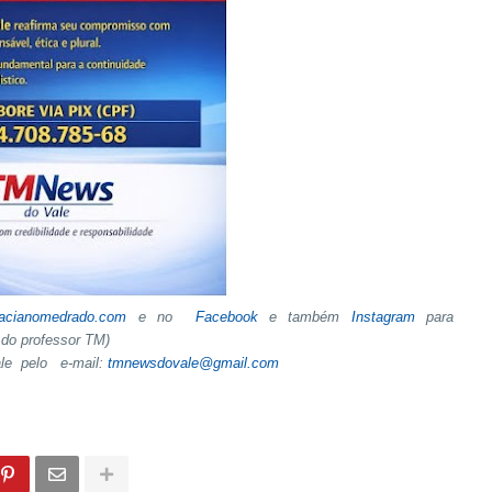
tacianomedrado.com
e no
Facebook
e também
Instagram
para
do professor TM)
ale pelo e-mail:
tmnewsdovale@gmail.com