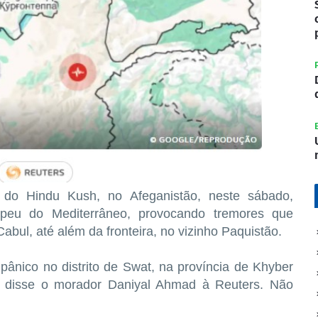
 do ​Hindu Kush, no ​Afeganistão, neste sábado,
peu do Mediterrâneo, provocando tremores ​que
Cabul, até ​além da fronteira, no vizinho Paquistão.
nico no ‌distrito ​de Swat, na província de Khyber
, disse o morador Daniyal Ahmad à Reuters. Não