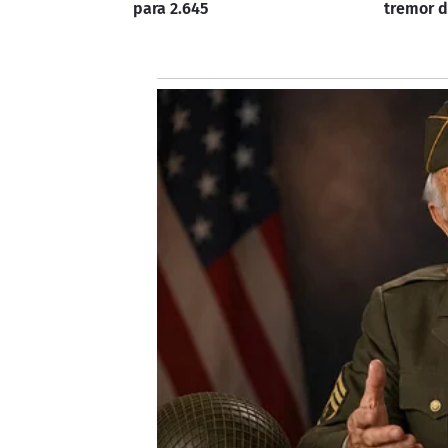
para 2.645
tremor 