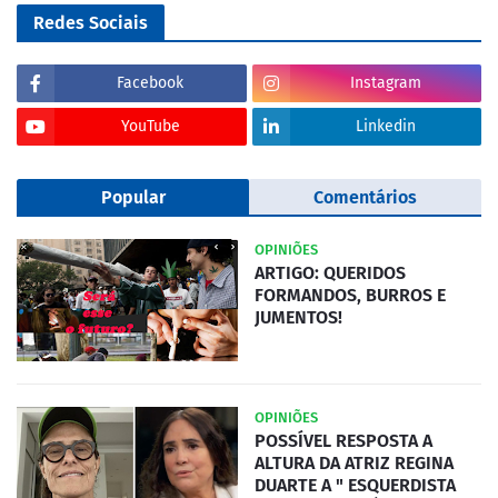
Redes Sociais
Facebook
Instagram
YouTube
Linkedin
Popular
Comentários
OPINIÕES
ARTIGO: QUERIDOS
FORMANDOS, BURROS E
JUMENTOS!
OPINIÕES
POSSÍVEL RESPOSTA A
ALTURA DA ATRIZ REGINA
DUARTE A " ESQUERDISTA