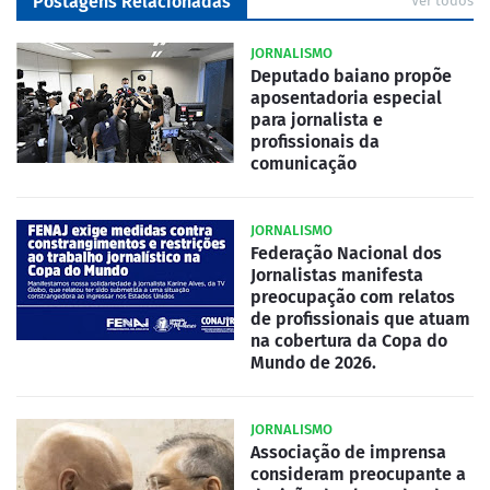
Postagens Relacionadas
Ver todos
JORNALISMO
Deputado baiano propõe
aposentadoria especial
para jornalista e
profissionais da
comunicação
JORNALISMO
Federação Nacional dos
Jornalistas manifesta
preocupação com relatos
de profissionais que atuam
na cobertura da Copa do
Mundo de 2026.
JORNALISMO
Associação de imprensa
consideram preocupante a