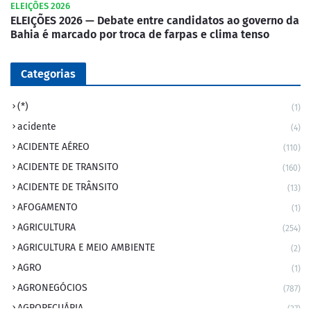
ELEIÇÕES 2026
ELEIÇÕES 2026 — Debate entre candidatos ao governo da
Bahia é marcado por troca de farpas e clima tenso
Categorias
(*)
(1)
acidente
(4)
ACIDENTE AÉREO
(110)
ACIDENTE DE TRANSITO
(160)
ACIDENTE DE TRÂNSITO
(13)
AFOGAMENTO
(1)
AGRICULTURA
(254)
AGRICULTURA E MEIO AMBIENTE
(2)
AGRO
(1)
AGRONEGÓCIOS
(787)
AGROPECUÁRIA
(37)