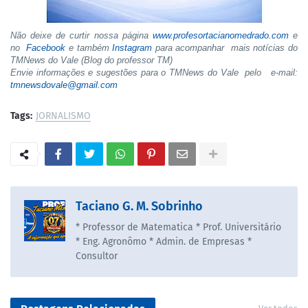
Não deixe de curtir nossa página
www.profesortacianomedrado.com
e
no
Facebook
e também
Instagram
para acompanhar mais notícias do
TMNews do Vale (Blog do professor TM)
Envie informações e sugestões para o TMNews do Vale pelo e-mail:
tmnewsdovale@gmail.com
Tags:
JORNALISMO
Taciano G. M. Sobrinho
* Professor de Matematica * Prof. Universitário
* Eng. Agronômo * Admin. de Empresas *
Consultor