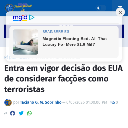
Página inicial
NOTICIAS INTERNACIONAIS
Entra em vigor decisão dos EUA
de considerar facções como
terroristas
por
Taciano G. M. Sobrinho
—
6/05/2026 01:00:00 PM
0