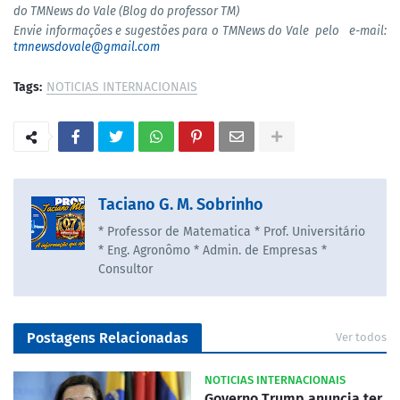
do TMNews do Vale (Blog do professor TM)
Envie informações e sugestões para o TMNews do Vale pelo e-mail:
tmnewsdovale@gmail.com
Tags:
NOTICIAS INTERNACIONAIS
Taciano G. M. Sobrinho
* Professor de Matematica * Prof. Universitário
* Eng. Agronômo * Admin. de Empresas *
Consultor
Postagens Relacionadas
Ver todos
NOTICIAS INTERNACIONAIS
Governo Trump anuncia ter