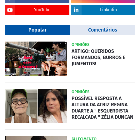
YouTube
Linkedin
Popular
Comentários
OPINIÕES
ARTIGO: QUERIDOS
FORMANDOS, BURROS E
JUMENTOS!
OPINIÕES
POSSÍVEL RESPOSTA A
ALTURA DA ATRIZ REGINA
DUARTE A " ESQUERDISTA
RECALCADA " ZÉLIA DUNCAN
FALECIMENTO