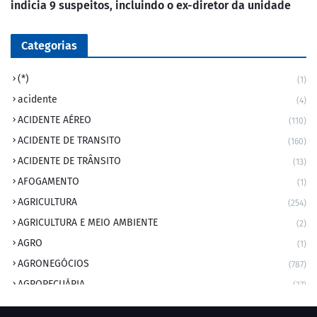
indicia 9 suspeitos, incluindo o ex-diretor da unidade
Categorias
(*)
(1)
acidente
(4)
ACIDENTE AÉREO
(110)
ACIDENTE DE TRANSITO
(160)
ACIDENTE DE TRÂNSITO
(13)
AFOGAMENTO
(1)
AGRICULTURA
(254)
AGRICULTURA E MEIO AMBIENTE
(2)
AGRO
(1)
AGRONEGÓCIOS
(787)
AGROPECUÁRIA
(37)
AMBIENTE
(9)