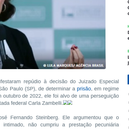
ifestaram repúdio à decisão do Juizado Especial
São Paulo (SP), de determinar a
prisão
, em regime
m outubro de 2022, ele foi alvo de uma perseguição
ada federal Carla Zambelli.
José Fernando Steinberg. Ele argumentou que o
 intimado, não cumpriu a prestação pecuniária