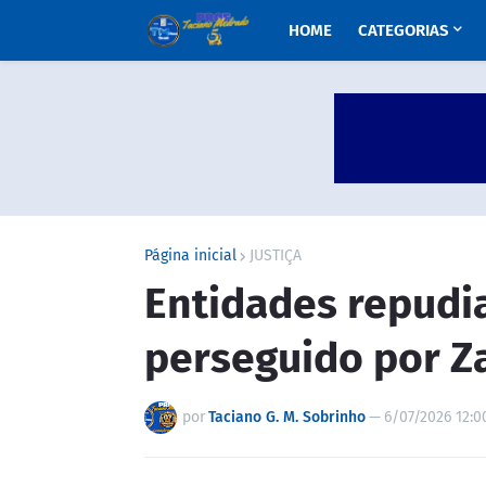
HOME
CATEGORIAS
Página inicial
JUSTIÇA
Entidades repudia
perseguido por Z
por
Taciano G. M. Sobrinho
—
6/07/2026 12:0