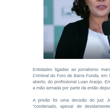
Entidades ligadas ao jornalismo man
Criminal do Foro de Barra Funda, em 
aberto, do profissional Luan Araújo. E
a mão armada por parte da então deput
A prisão foi uma decisão do juiz 
“condenado, apesar de devidamente