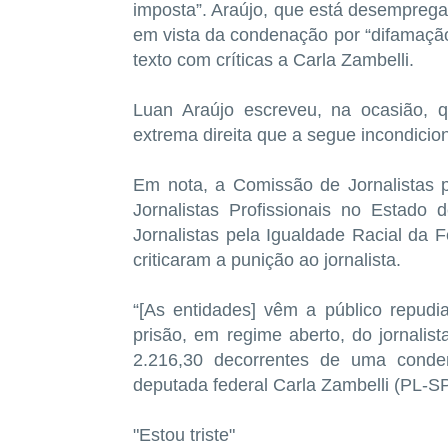
imposta”. Araújo, que está desemprega
em vista da condenação por “difamação”
texto com críticas a Carla Zambelli.
Luan Araújo escreveu, na ocasião, q
extrema direita que a segue incondici
Em nota, a Comissão de Jornalistas p
Jornalistas Profissionais no Estad
Jornalistas pela Igualdade Racial da F
criticaram a punição ao jornalista.
“[As entidades] vêm a público repudi
prisão, em regime aberto, do jornal
2.216,30 decorrentes de uma cond
deputada federal Carla Zambelli (PL-SP)
"Estou triste"