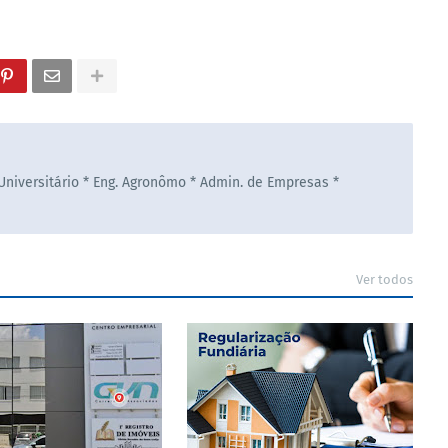
 Universitário * Eng. Agronômo * Admin. de Empresas *
Ver todos