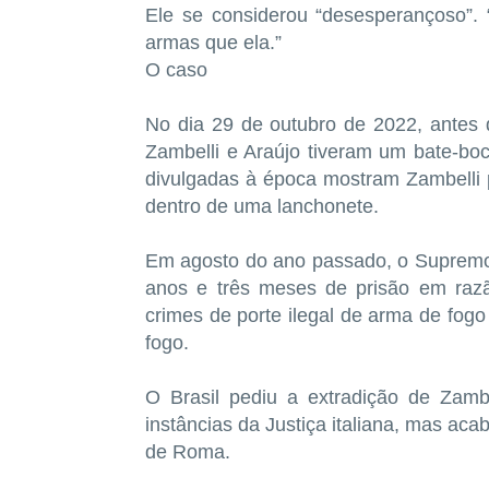
Ele se considerou “desesperançoso”.
armas que ela.”
O caso
No dia 29 de outubro de 2022, antes 
Zambelli e Araújo tiveram um bate-bo
divulgadas à época mostram Zambelli p
dentro de uma lanchonete.
Em agosto do ano passado, o Supremo
anos e três meses de prisão em razã
crimes de porte ilegal de arma de fog
fogo.
O Brasil pediu a extradição de Zamb
instâncias da Justiça italiana, mas ac
de Roma.