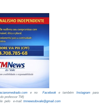
tacianomedrado.com
e no
Facebook
e também
Instagram
para
do professor TM)
ale pelo e-mail:
tmnewsdovale@gmail.com