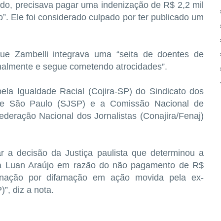
do, precisava pagar uma indenização de R$ 2,2 mil
. Ele foi considerado culpado por ter publicado um
ue Zambelli integrava uma “seita de doentes de
onalmente e segue cometendo atrocidades”.
ela Igualdade Racial (Cojira-SP) do Sindicato dos
o de São Paulo (SJSP) e a Comissão Nacional de
ederação Nacional dos Jornalistas (Conajira/Fenaj)
ar a decisão da Justiça paulista que determinou a
ista Luan Araújo em razão do não pagamento de R$
enação por difamação em ação movida pela ex-
”, diz a nota.