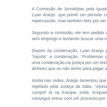
A Comissão de Jornalistas pela Igua
Luan Araújo, que prevê um período co
repercussão, mas também feliz por ver
Segundo a comissão, ele tem pedido a
sem emprego e tentando buscar uma opo
Depois da condenação, Luan Araújo p
“injusta” a condenação. “Problemas p
uma condenação na justiça por um text
dinheiro que eu não tenho para pagar 
Ainda nas redes, Araújo lamentou que 
rejeitado pela Justiça da Itália. “Ap
cumprir lá na Europa, solta. Enqua
conseguir entrar com um processo por 