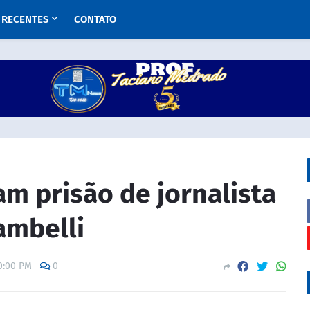
RECENTES
CONTATO
m prisão de jornalista
ambelli
0:00 PM
0