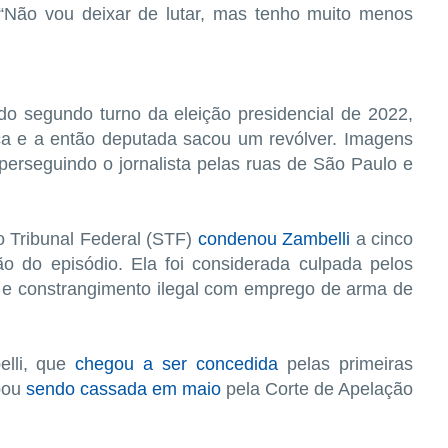
 “Não vou deixar de lutar, mas tenho muito menos
do segundo turno da eleição presidencial de 2022,
ca e a então deputada sacou um revólver. Imagens
erseguindo o jornalista pelas ruas de São Paulo e
 Tribunal Federal (STF)
condenou Zambelli
a cinco
o do episódio. Ela foi considerada culpada pelos
o e constrangimento ilegal com emprego de arma de
elli, que
chegou a ser concedida
pelas primeiras
abou
sendo cassada em maio
pela Corte de Apelação