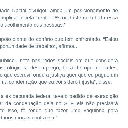
ldade Racial divulgou ainda um posicionamento de
mplicado pela frente. “Estou triste com toda essa
 o acolhimento das pessoas.”
poio diante do cenário que tem enfrentado. “Estou
rtunidade de trabalho”, afirmou.
ublicou nota nas redes sociais em que considera
sicológicos, desemprego, falta de oportunidades,
o que escrevi, onde a justiça quer que eu pague um
uma condenação que eu considero injusta”, disse.
a ex-deputada federal teve o pedido de extradição
esar da condenação dela no STF, ela não precisará
nto isso, tô tendo que fazer uma vaquinha para
danos morais contra ela.”