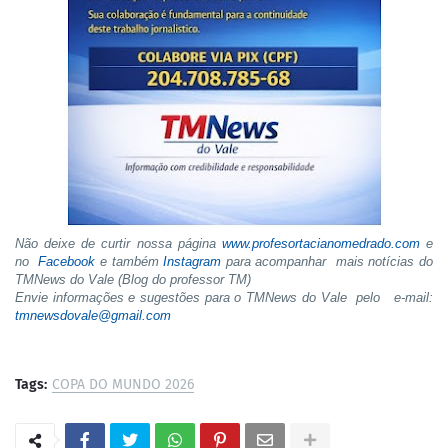
Não deixe de curtir nossa página
www.profesortacianomedrado.com
e
no
Facebook
e também
Instagram
para acompanhar mais notícias do
TMNews do Vale (Blog do professor TM)
Envie informações e sugestões para o TMNews do Vale pelo e-mail:
tmnewsdovale@gmail.com
Tags:
COPA DO MUNDO 2026