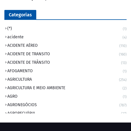
Categorias
(*)
(1)
acidente
(4)
ACIDENTE AÉREO
(110)
ACIDENTE DE TRANSITO
(160)
ACIDENTE DE TRÂNSITO
(13)
AFOGAMENTO
(1)
AGRICULTURA
(254)
AGRICULTURA E MEIO AMBIENTE
(2)
AGRO
(1)
AGRONEGÓCIOS
(787)
AGROPECUÁRIA
(37)
AMBIENTE
(9)
ANIVERSARIANTE DO DIA
(2)