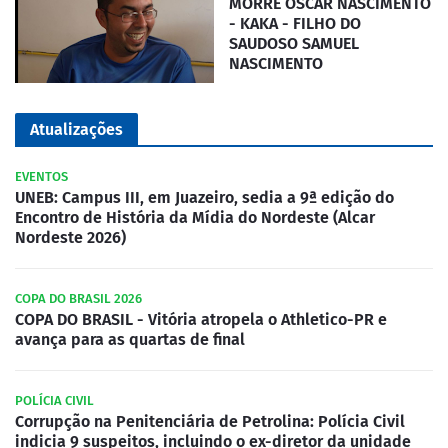
MORRE OSCAR NASCIMENTO
- KAKA - FILHO DO
SAUDOSO SAMUEL
NASCIMENTO
Atualizações
EVENTOS
UNEB: Campus III, em Juazeiro, sedia a 9ª edição do
Encontro de História da Mídia do Nordeste (Alcar
Nordeste 2026)
COPA DO BRASIL 2026
COPA DO BRASIL - Vitória atropela o Athletico-PR e
avança para as quartas de final
POLÍCIA CIVIL
Corrupção na Penitenciária de Petrolina: Polícia Civil
indicia 9 suspeitos, incluindo o ex-diretor da unidade