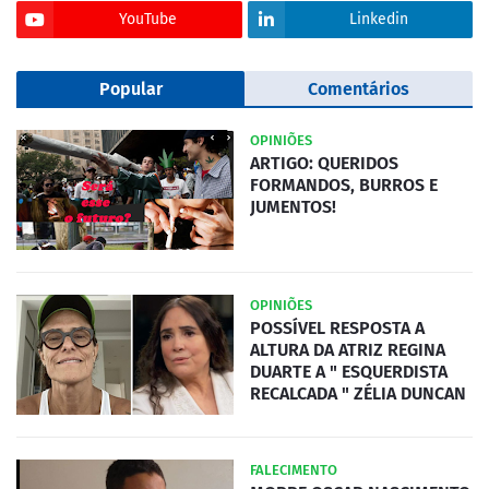
YouTube
Linkedin
Popular
Comentários
OPINIÕES
ARTIGO: QUERIDOS
FORMANDOS, BURROS E
JUMENTOS!
OPINIÕES
POSSÍVEL RESPOSTA A
ALTURA DA ATRIZ REGINA
DUARTE A " ESQUERDISTA
RECALCADA " ZÉLIA DUNCAN
FALECIMENTO