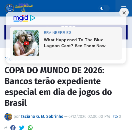
Página inicial
COPA DO MUNDO 2026
COPA DO MUNDO DE 2026:
Bancos terão expediente
especial em dia de jogos do
Brasil
por
Taciano G. M. Sobrinho
—
6/12/2026 02:00:00 PM
0