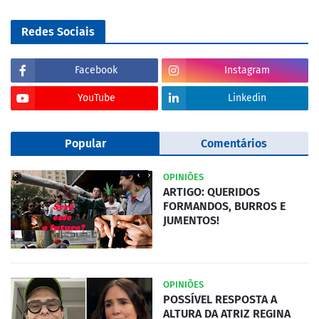
Redes Sociais
Facebook
Instagram
YouTube
Linkedin
Popular
Comentários
OPINIÕES
ARTIGO: QUERIDOS
FORMANDOS, BURROS E
JUMENTOS!
OPINIÕES
POSSÍVEL RESPOSTA A
ALTURA DA ATRIZ REGINA