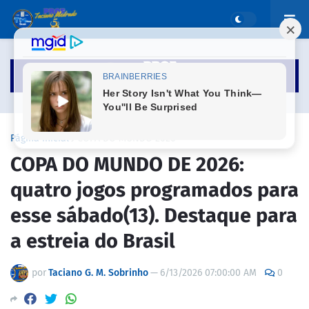
Página inicial
COPA DO MUNDO 2026
COPA DO MUNDO DE 2026:
quatro jogos programados para
esse sábado(13). Destaque para
a estreia do Brasil
por
Taciano G. M. Sobrinho
—
6/13/2026 07:00:00 AM
0