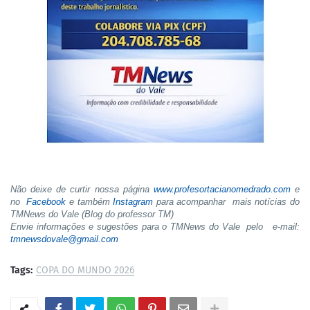
Não deixe de curtir nossa página
www.profesortacianomedrado.com
e
no
Facebook
e também
Instagram
para acompanhar mais notícias do
TMNews do Vale (Blog do professor TM)
Envie informações e sugestões para o TMNews do Vale pelo e-mail:
tmnewsdovale@gmail.com
Tags:
COPA DO MUNDO 2026