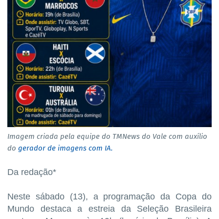
Imagem criada pela equipe do TMNews do Vale com auxílio
do
gerador de imagens com IA.
Da redação*
Neste sábado (13), a programação da Copa do
Mundo destaca a estreia da Seleção Brasileira