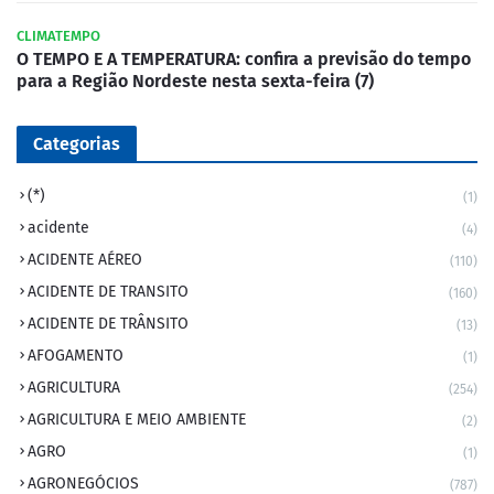
CLIMATEMPO
O TEMPO E A TEMPERATURA: confira a previsão do tempo
para a Região Nordeste nesta sexta-feira (7)
Categorias
(*)
(1)
acidente
(4)
ACIDENTE AÉREO
(110)
ACIDENTE DE TRANSITO
(160)
ACIDENTE DE TRÂNSITO
(13)
AFOGAMENTO
(1)
AGRICULTURA
(254)
AGRICULTURA E MEIO AMBIENTE
(2)
AGRO
(1)
AGRONEGÓCIOS
(787)