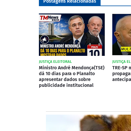
Postagens Relacionadas
JUSTIÇA ELEITORAL
JUSTIÇA E
Ministro André Mendonça(TSE)
TRE-SP m
dá 10 dias para o Planalto
propagan
apresentar dados sobre
antecipa
publicidade institucional