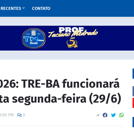
RECENTES
CONTATO
26: TRE-BA funcionará
ta segunda-feira (29/6)
0:00 PM
0