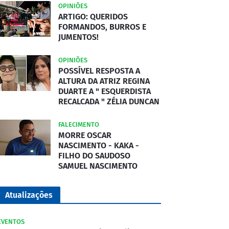
OPINIÕES
ARTIGO: QUERIDOS
FORMANDOS, BURROS E
JUMENTOS!
OPINIÕES
POSSÍVEL RESPOSTA A
ALTURA DA ATRIZ REGINA
DUARTE A " ESQUERDISTA
RECALCADA " ZÉLIA DUNCAN
FALECIMENTO
MORRE OSCAR
NASCIMENTO - KAKA -
FILHO DO SAUDOSO
SAMUEL NASCIMENTO
Atualizações
EVENTOS