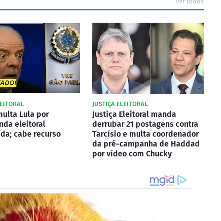
Ver todos
LEITORAL
JUSTIÇA ELEITORAL
ulta Lula por
Justiça Eleitoral manda
da eleitoral
derrubar 21 postagens contra
da; cabe recurso
Tarcísio e multa coordenador
da pré-campanha de Haddad
por vídeo com Chucky