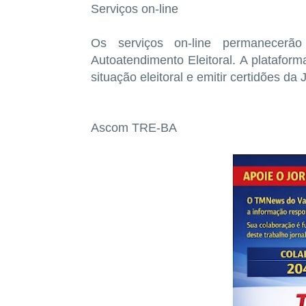
Serviços on-line
Os serviços on-line permanecerã
Autoatendimento Eleitoral. A plataform
situação eleitoral e emitir certidões da J
Ascom TRE-BA