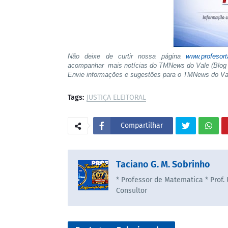
Não deixe de curtir nossa página
www.profesor
acompanhar mais notícias do TMNews do Vale (Blog 
Envie informações e sugestões para o TMNews do V
Tags:
JUSTIÇA ELEITORAL
Compartilhar
Taciano G. M. Sobrinho
* Professor de Matematica * Prof.
Consultor