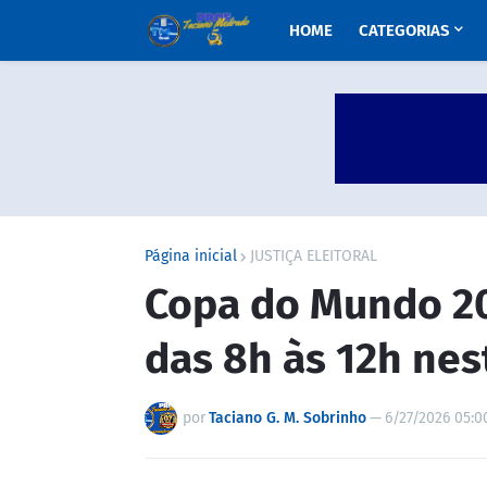
HOME
CATEGORIAS
Página inicial
JUSTIÇA ELEITORAL
Copa do Mundo 20
das 8h às 12h nes
por
Taciano G. M. Sobrinho
—
6/27/2026 05:0