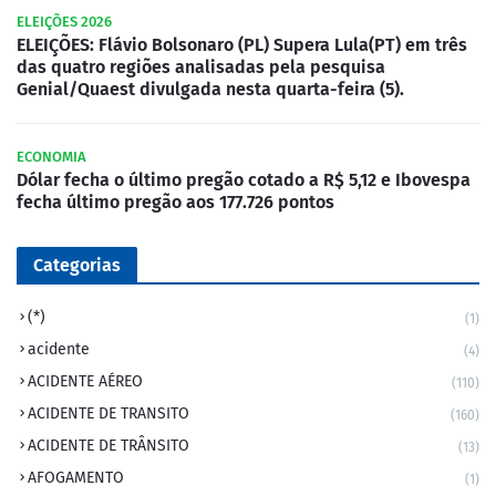
ELEIÇÕES 2026
ELEIÇÕES: Flávio Bolsonaro (PL) Supera Lula(PT) em três
das quatro regiões analisadas pela pesquisa
Genial/Quaest divulgada nesta quarta-feira (5).
ECONOMIA
Dólar fecha o último pregão cotado a R$ 5,12 e Ibovespa
fecha último pregão aos 177.726 pontos
Categorias
(*)
(1)
acidente
(4)
ACIDENTE AÉREO
(110)
ACIDENTE DE TRANSITO
(160)
ACIDENTE DE TRÂNSITO
(13)
AFOGAMENTO
(1)