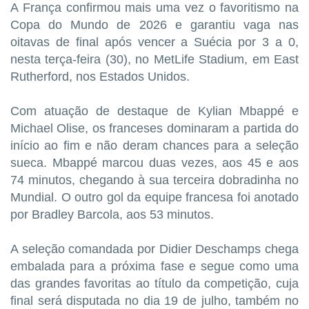
A França confirmou mais uma vez o favoritismo na
Copa do Mundo de 2026 e garantiu vaga nas
oitavas de final após vencer a Suécia por 3 a 0,
nesta terça-feira (30), no MetLife Stadium, em East
Rutherford, nos Estados Unidos.
Com atuação de destaque de Kylian Mbappé e
Michael Olise, os franceses dominaram a partida do
início ao fim e não deram chances para a seleção
sueca. Mbappé marcou duas vezes, aos 45 e aos
74 minutos, chegando à sua terceira dobradinha no
Mundial. O outro gol da equipe francesa foi anotado
por Bradley Barcola, aos 53 minutos.
A seleção comandada por Didier Deschamps chega
embalada para a próxima fase e segue como uma
das grandes favoritas ao título da competição, cuja
final será disputada no dia 19 de julho, também no