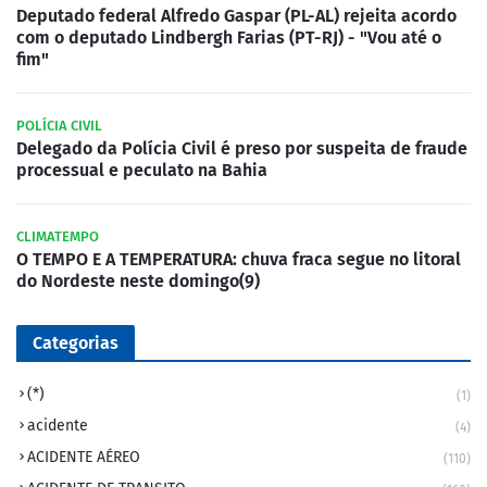
Deputado federal Alfredo Gaspar (PL-AL) rejeita acordo
com o deputado Lindbergh Farias (PT-RJ) - "Vou até o
fim"
POLÍCIA CIVIL
Delegado da Polícia Civil é preso por suspeita de fraude
processual e peculato na Bahia
CLIMATEMPO
O TEMPO E A TEMPERATURA: chuva fraca segue no litoral
do Nordeste neste domingo(9)
Categorias
(*)
(1)
acidente
(4)
ACIDENTE AÉREO
(110)