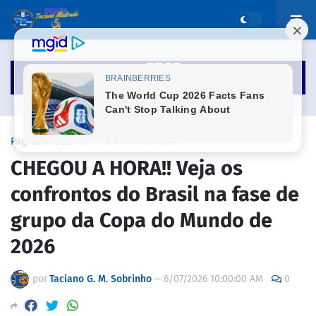
Página inicial
COPA DO MUNDO 2026
CHEGOU A HORA!! Veja os
confrontos do Brasil na fase de
grupo da Copa do Mundo de
2026
por
Taciano G. M. Sobrinho
—
6/07/2026 10:00:00 AM
0