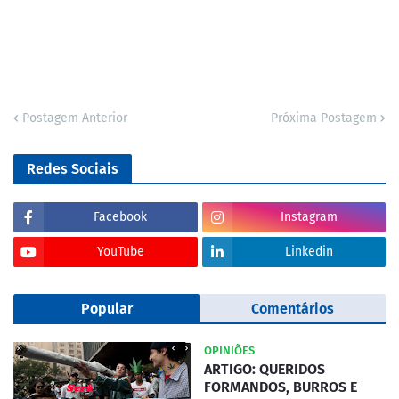
Postagem Anterior
Próxima Postagem
Redes Sociais
Facebook
Instagram
YouTube
Linkedin
Popular
Comentários
OPINIÕES
ARTIGO: QUERIDOS
FORMANDOS, BURROS E