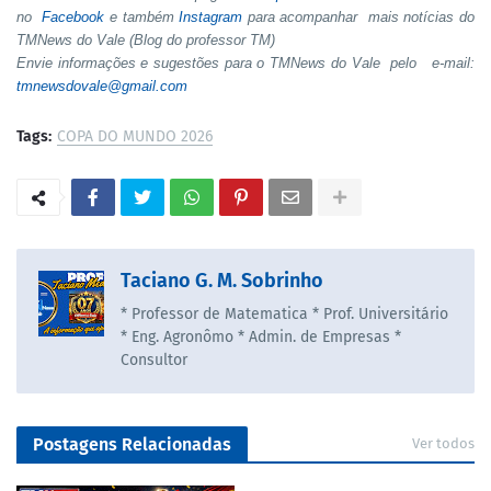
no
Facebook
e também
Instagram
para acompanhar mais notícias do
TMNews do Vale (Blog do professor TM)
Envie informações e sugestões para o TMNews do Vale pelo e-mail:
tmnewsdovale@gmail.com
Tags:
COPA DO MUNDO 2026
Taciano G. M. Sobrinho
* Professor de Matematica * Prof. Universitário
* Eng. Agronômo * Admin. de Empresas *
Consultor
Postagens Relacionadas
Ver todos