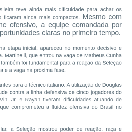
leira teve ainda mais dificuldade para achar os
Mesmo com
os ficaram ainda mais compactos.
me ofensivo, a equipe comandada por
oportunidades claras no primeiro tempo.
na etapa inicial, apareceu no momento decisivo e
ra. Martinelli, que entrou na vaga de Matheus Cunha
 também foi fundamental para a reação da Seleção
da e a vaga na próxima fase.
ntes para o técnico italiano. A utilização de Douglas
ude contra a linha defensiva de cinco jogadores do
Vini Jr. e Rayan tiveram dificuldades atuando de
que comprometeu a fluidez ofensiva do Brasil no
lar, a Seleção mostrou poder de reação, raça e