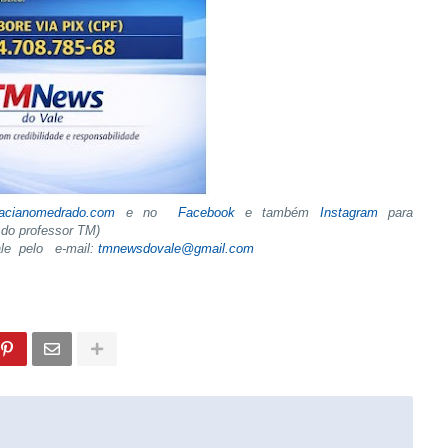
tacianomedrado.com
e no
Facebook
e também
Instagram
para
do professor TM)
ale pelo e-mail:
tmnewsdovale@gmail.com