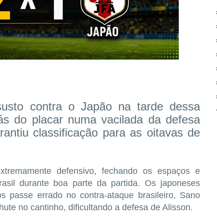
 susto contra o Japão na tarde dessa
rás do placar numa vacilada da defesa
antiu classificação para as oitavas de
tremamente defensivo, fechando os espaços e
asil durante boa parte da partida.
Os japoneses
s passe errado no contra-ataque brasileiro, Sano
ute no cantinho, dificultando a defesa de Alisson.