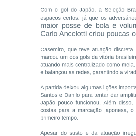
Com o gol do Japão, a Seleção Brasi
espaços certos, já que os adversári
maior posse de bola e volu
Carlo Ancelotti criou poucas 
Casemiro, que teve atuação discreta 
marcou um dos gols da vitória brasilei
atuando mais centralizado como meia,
e balançou as redes, garantindo a vira
A partida deixou algumas lições importa
Santos e Danilo para tentar dar amplit
Japão pouco funcionou. Além disso, 
costas para a marcação japonesa, o 
primeiro tempo.
Apesar do susto e da atuação irregu