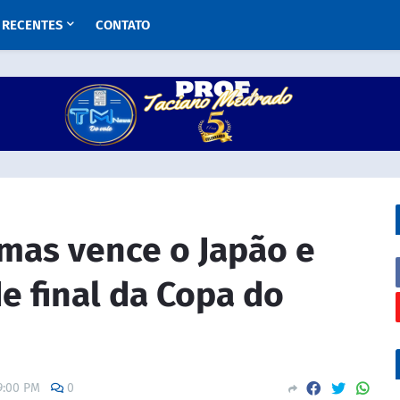
RECENTES
CONTATO
, mas vence o Japão e
de final da Copa do
9:00 PM
0