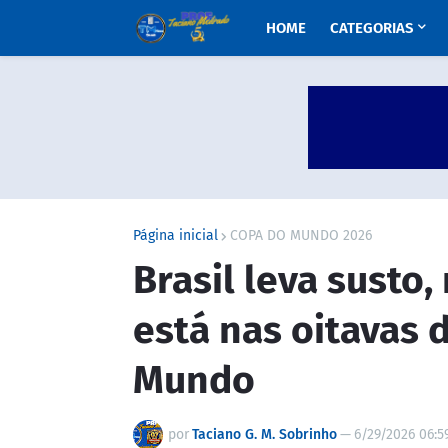
HOME
CATEGORIAS
Página inicial
COPA DO MUNDO 2026
Brasil leva susto
está nas oitavas 
Mundo
por
Taciano G. M. Sobrinho
—
6/29/2026 06:5