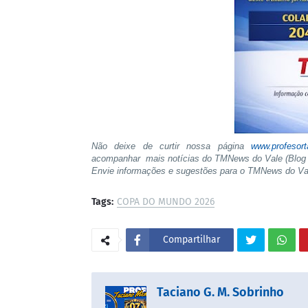
Não deixe de curtir nossa página
www.profesor
acompanhar mais notícias do TMNews do Vale (Blog 
Envie informações e sugestões para o TMNews do V
Tags:
COPA DO MUNDO 2026
Compartilhar
Taciano G. M. Sobrinho