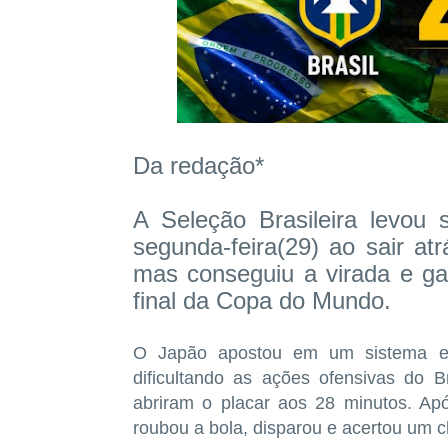
Da redação*
A Seleção Brasileira levou
segunda-feira(29) ao sair at
mas conseguiu a virada e gar
final da Copa do Mundo.
O Japão apostou em um sistema ex
dificultando as ações ofensivas do Br
abriram o placar aos 28 minutos. Apó
roubou a bola, disparou e acertou um ch