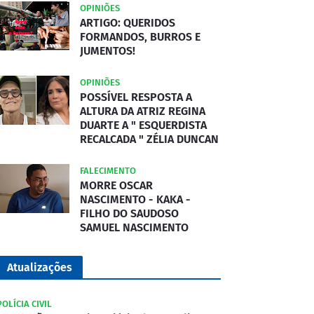
OPINIÕES
ARTIGO: QUERIDOS
FORMANDOS, BURROS E
JUMENTOS!
OPINIÕES
POSSÍVEL RESPOSTA A
ALTURA DA ATRIZ REGINA
DUARTE A " ESQUERDISTA
RECALCADA " ZÉLIA DUNCAN
FALECIMENTO
MORRE OSCAR
NASCIMENTO - KAKA -
FILHO DO SAUDOSO
SAMUEL NASCIMENTO
Atualizações
POLÍCIA CIVIL