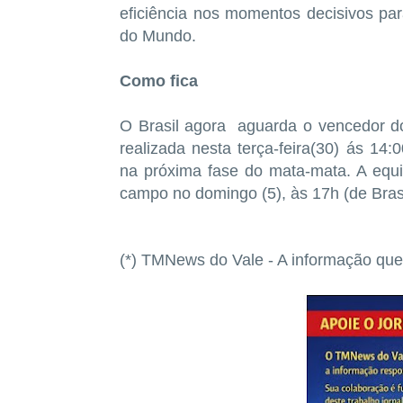
eficiência nos momentos decisivos par
do Mundo.
Como fica
O Brasil agora aguarda o vencedor d
realizada nesta terça-feira(30) ás 14:
na próxima fase do mata-mata. A equi
campo no domingo (5), às 17h (de Bras
(*) TMNews do Vale - A informação q