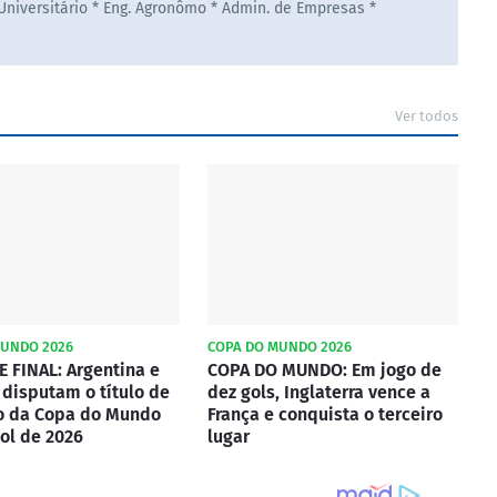
 Universitário * Eng. Agronômo * Admin. de Empresas *
Ver todos
MUNDO 2026
COPA DO MUNDO 2026
 FINAL: Argentina e
COPA DO MUNDO: Em jogo de
disputam o título de
dez gols, Inglaterra vence a
 da Copa do Mundo
França e conquista o terceiro
ol de 2026
lugar