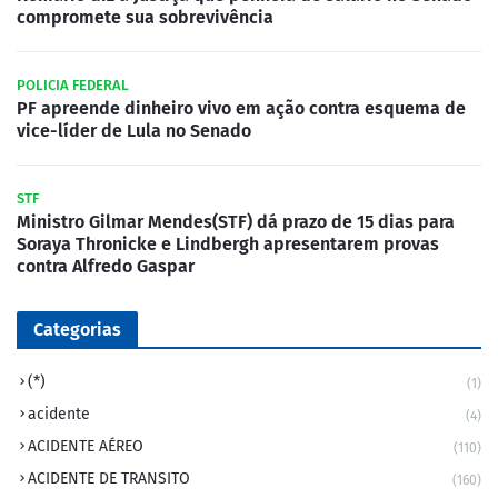
compromete sua sobrevivência
POLICIA FEDERAL
PF apreende dinheiro vivo em ação contra esquema de
vice-líder de Lula no Senado
STF
Ministro Gilmar Mendes(STF) dá prazo de 15 dias para
Soraya Thronicke e Lindbergh apresentarem provas
contra Alfredo Gaspar
Categorias
(*)
(1)
acidente
(4)
ACIDENTE AÉREO
(110)
ACIDENTE DE TRANSITO
(160)