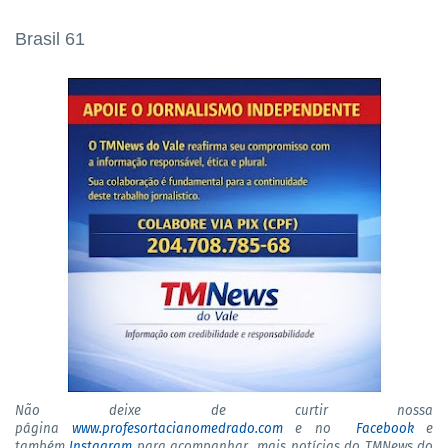
Brasil 61
Não deixe de curtir nossa
página
www.profesortacianomedrado.com
e no
Facebook
e
também
Instagram
para acompanhar mais notícias do TMNews do