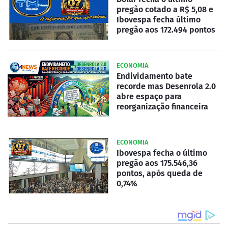
pregão cotado a R$ 5,08 e
Ibovespa fecha último
pregão aos 172.494 pontos
ECONOMIA
Endividamento bate
recorde mas Desenrola 2.0
abre espaço para
reorganização financeira
ECONOMIA
Ibovespa fecha o último
pregão aos 175.546,36
pontos, após queda de
0,74%