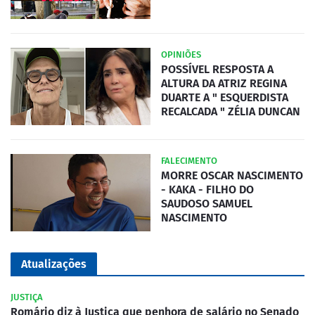
OPINIÕES
POSSÍVEL RESPOSTA A
ALTURA DA ATRIZ REGINA
DUARTE A " ESQUERDISTA
RECALCADA " ZÉLIA DUNCAN
FALECIMENTO
MORRE OSCAR NASCIMENTO
- KAKA - FILHO DO
SAUDOSO SAMUEL
NASCIMENTO
Atualizações
JUSTIÇA
Romário diz à Justiça que penhora de salário no Senado