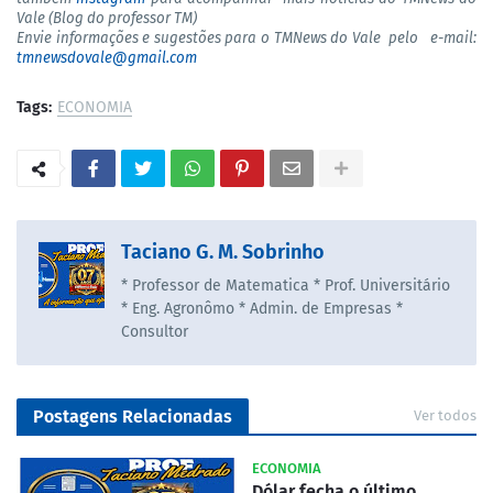
Vale (Blog do professor TM)
Envie informações e sugestões para o TMNews do Vale pelo e-mail:
tmnewsdovale@gmail.com
Tags:
ECONOMIA
Taciano G. M. Sobrinho
* Professor de Matematica * Prof. Universitário
* Eng. Agronômo * Admin. de Empresas *
Consultor
Postagens Relacionadas
Ver todos
ECONOMIA
Dólar fecha o último