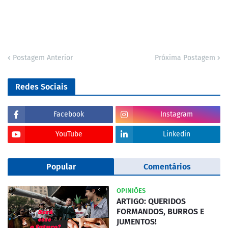
Postagem Anterior
Próxima Postagem
Redes Sociais
Facebook
Instagram
YouTube
Linkedin
Popular
Comentários
OPINIÕES
ARTIGO: QUERIDOS
FORMANDOS, BURROS E
JUMENTOS!