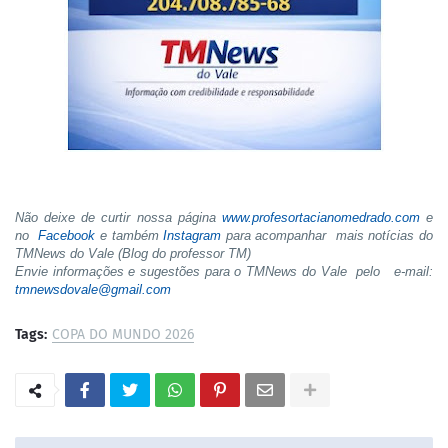
Não deixe de curtir nossa página
www.profesortacianomedrado.com
e
no
Facebook
e também
Instagram
para acompanhar mais notícias do
TMNews do Vale (Blog do professor TM)
Envie informações e sugestões para o TMNews do Vale pelo e-mail:
tmnewsdovale@gmail.com
Tags:
COPA DO MUNDO 2026