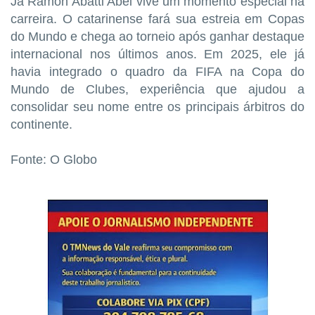
Já Ramon Abatti Abel vive um momento especial na
carreira. O catarinense fará sua estreia em Copas
do Mundo e chega ao torneio após ganhar destaque
internacional nos últimos anos. Em 2025, ele já
havia integrado o quadro da FIFA na Copa do
Mundo de Clubes, experiência que ajudou a
consolidar seu nome entre os principais árbitros do
continente.
Fonte: O Globo