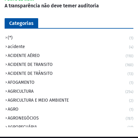
A transparência não deve temer auditoria
Categorias
(*)
(1)
acidente
(4)
ACIDENTE AÉREO
(110)
ACIDENTE DE TRANSITO
(160)
ACIDENTE DE TRÂNSITO
(13)
AFOGAMENTO
(1)
AGRICULTURA
(254)
AGRICULTURA E MEIO AMBIENTE
(2)
AGRO
(1)
AGRONEGÓCIOS
(787)
AGROPECUÁRIA
(37)
AMBIENTE
(9)