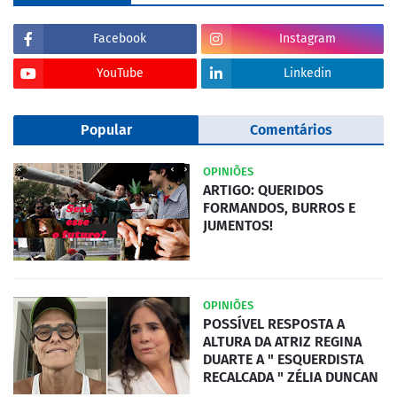
Facebook
Instagram
YouTube
Linkedin
Popular
Comentários
OPINIÕES
ARTIGO: QUERIDOS
FORMANDOS, BURROS E
JUMENTOS!
OPINIÕES
POSSÍVEL RESPOSTA A
ALTURA DA ATRIZ REGINA
DUARTE A " ESQUERDISTA
RECALCADA " ZÉLIA DUNCAN