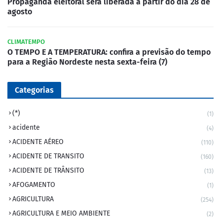
Propaganda eleitoral será liberada a partir do dia 28 de
agosto
CLIMATEMPO
O TEMPO E A TEMPERATURA: confira a previsão do tempo
para a Região Nordeste nesta sexta-feira (7)
Categorias
(*)
(1)
acidente
(4)
ACIDENTE AÉREO
(110)
ACIDENTE DE TRANSITO
(160)
ACIDENTE DE TRÂNSITO
(13)
AFOGAMENTO
(1)
AGRICULTURA
(254)
AGRICULTURA E MEIO AMBIENTE
(2)