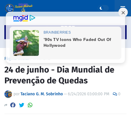
Página inicial
VARIADAS
24 de junho - Dia Mundial de
Prevenção de Quedas
por
Taciano G. M. Sobrinho
—
6/24/2026 03:00:00 PM
0