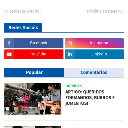
Postagem Anterior
Próxima Postagem
Redes Sociais
Facebook
Instagram
YouTube
Linkedin
Popular
Comentários
OPINIÕES
ARTIGO: QUERIDOS
FORMANDOS, BURROS E
JUMENTOS!