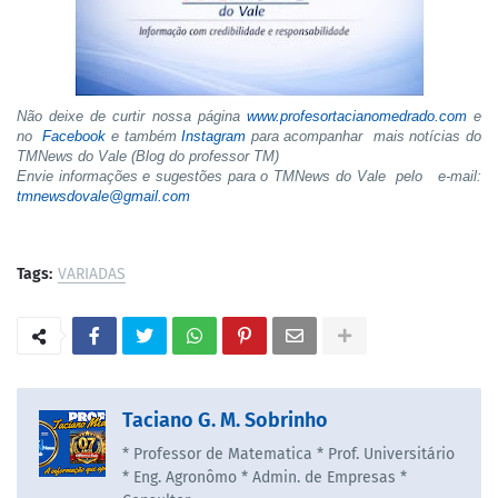
Não deixe de curtir nossa página
www.profesortacianomedrado.com
e
no
Facebook
e também
Instagram
para acompanhar mais notícias do
TMNews do Vale (Blog do professor TM)
Envie informações e sugestões para o TMNews do Vale pelo e-mail:
tmnewsdovale@gmail.com
Tags:
VARIADAS
Taciano G. M. Sobrinho
* Professor de Matematica * Prof. Universitário
* Eng. Agronômo * Admin. de Empresas *