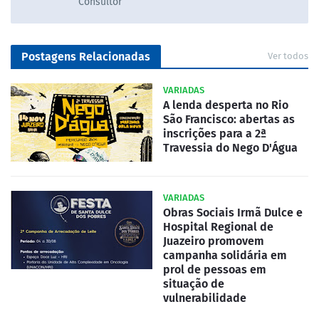
Consultor
Postagens Relacionadas
Ver todos
VARIADAS
A lenda desperta no Rio
São Francisco: abertas as
inscrições para a 2ª
Travessia do Nego D'Água
VARIADAS
Obras Sociais Irmã Dulce e
Hospital Regional de
Juazeiro promovem
campanha solidária em
prol de pessoas em
situação de
vulnerabilidade