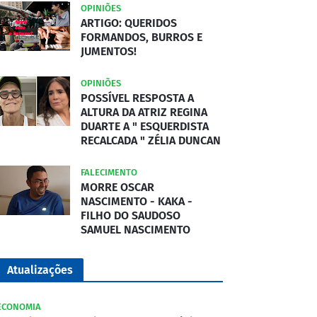
OPINIÕES
ARTIGO: QUERIDOS
FORMANDOS, BURROS E
JUMENTOS!
OPINIÕES
POSSÍVEL RESPOSTA A
ALTURA DA ATRIZ REGINA
DUARTE A " ESQUERDISTA
RECALCADA " ZÉLIA DUNCAN
FALECIMENTO
MORRE OSCAR
NASCIMENTO - KAKA -
FILHO DO SAUDOSO
SAMUEL NASCIMENTO
Atualizações
ECONOMIA