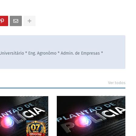
 Universitário * Eng. Agronômo * Admin. de Empresas *
Ver todos