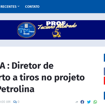
RECENTES
CONTATO
 : Diretor de
to a tiros no projeto
etrolina
0:00 AM
0