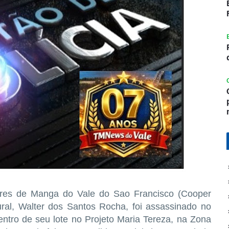
ores de Manga do Vale do Sao Francisco (Cooper
ural, Walter dos Santos Rocha, foi assassinado no
dentro de seu lote no Projeto Maria Tereza, na Zona