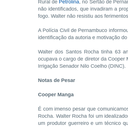
Rural de
Petrolina
, no Sertão de Perna
não identificados, que invadiram a pr
fogo. Walter não resistiu aos ferimento
A Polícia Civil de Pernambuco inform
identificação da autoria e motivação do
Walter dos Santos Rocha tinha 63 an
ocupava o cargo de diretor da Cooper M
Irrigação Senador Nilo Coelho (DINC).
Notas de Pesar
Cooper Manga
É com imenso pesar que comunicamos a
Rocha. Walter Rocha foi um idealizad
um produtor guerreiro e um técnico q