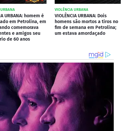
A URBANA
VIOLÊNCIA URBANA
IA URBANA: homem é
VIOLÊNCIA URBANA: Dois
ado em Petrolina, em
homens são mortos a tiros no
uando comemorava
fim de semana em Petrolina;
entes e amigos seu
um estava amordaçado
rio de 60 anos