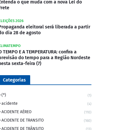
Entenda o que muda com a nova Lei do
Frete
ELEIÇÕES 2026
Propaganda eleitoral será liberada a partir
do dia 28 de agosto
CLIMATEMPO
O TEMPO E A TEMPERATURA: confira a
previsão do tempo para a Região Nordeste
nesta sexta-feira (7)
Categorias
(*)
(1)
acidente
(4)
ACIDENTE AÉREO
(110)
ACIDENTE DE TRANSITO
(160)
ACIDENTE DE TRÂNSITO
(13)