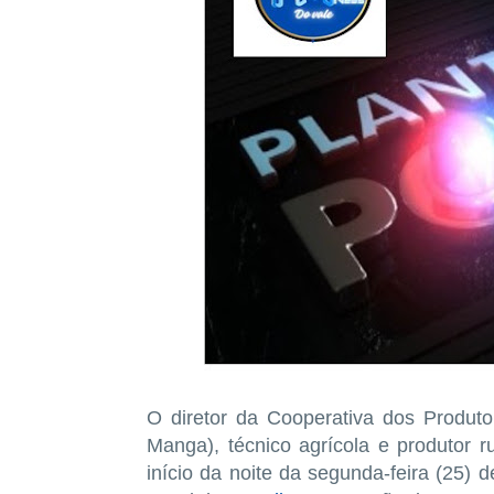
O diretor da Cooperativa dos Produt
Manga), técnico agrícola e produtor r
início da noite da segunda-feira (25) 