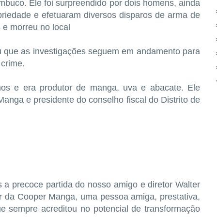
mbuco. Ele foi surpreendido por dois homens, ainda
opriedade e efetuaram diversos disparos de arma de
s e morreu no local
ou que as investigações seguem em andamento para
 crime.
os e era produtor de manga, uva e abacate. Ele
anga e presidente do conselho fiscal do Distrito de
 precoce partida do nosso amigo e diretor Walter
or da Cooper Manga, uma pessoa amiga, prestativa,
ue sempre acreditou no potencial de transformação