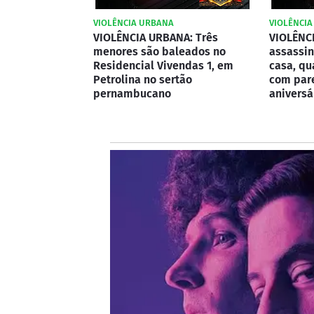
VIOLÊNCIA URBANA
VIOLÊNCI
VIOLÊNCIA URBANA: Três
VIOLÊNC
menores são baleados no
assassin
Residencial Vivendas 1, em
casa, q
Petrolina no sertão
com par
pernambucano
aniversá