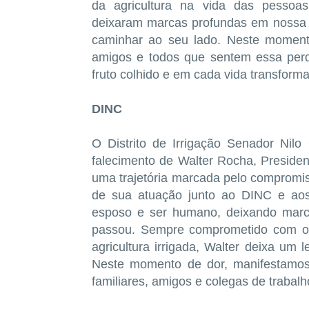
da agricultura na vida das pessoa
deixaram marcas profundas em nossa c
caminhar ao seu lado. Neste momento
amigos e todos que sentem essa perd
fruto colhido e em cada vida transform
DINC
O Distrito de Irrigação Senador Nil
falecimento de Walter Rocha, President
uma trajetória marcada pelo compromis
de sua atuação junto ao DINC e aos 
esposo e ser humano, deixando marc
passou. Sempre comprometido com os 
agricultura irrigada, Walter deixa um 
Neste momento de dor, manifestamos
familiares, amigos e colegas de trabalh