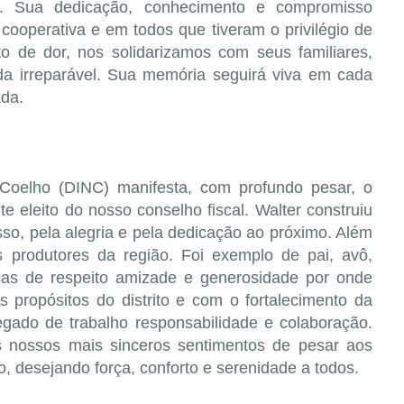
s. Sua dedicação, conhecimento e compromisso
ooperativa e em todos que tiveram o privilégio de
 de dor, nos solidarizamos com seus familiares,
a irreparável. Sua memória seguirá viva em cada
ada.
o Coelho (DINC) manifesta, com profundo pesar, o
e eleito do nosso conselho fiscal. Walter construiu
so, pela alegria e pela dedicação ao próximo. Além
produtores da região. Foi exemplo de pai, avô,
as de respeito amizade e generosidade por onde
propósitos do distrito e com o fortalecimento da
legado de trabalho responsabilidade e colaboração.
 nossos mais sinceros sentimentos de pesar aos
o, desejando força, conforto e serenidade a todos.