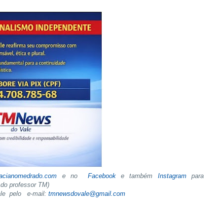
tacianomedrado.com
e no
Facebook
e também
Instagram
para
do professor TM)
ale pelo e-mail:
tmnewsdovale@gmail.com