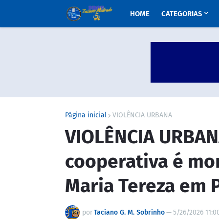
HOME
CATEGORIAS
Página inicial
VIOLÊNCIA URBANA
VIOLÊNCIA URBANA
cooperativa é mor
Maria Tereza em P
por
Taciano G. M. Sobrinho
—
5/26/2026 11:0