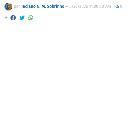
por
Taciano G. M. Sobrinho
—
5/23/2026 11:00:00 AM
0