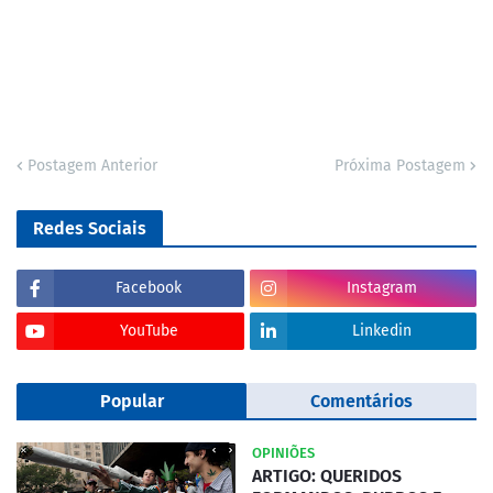
Postagem Anterior
Próxima Postagem
Redes Sociais
Facebook
Instagram
YouTube
Linkedin
Popular
Comentários
OPINIÕES
ARTIGO: QUERIDOS