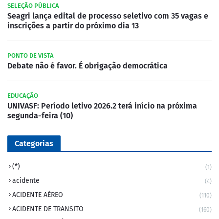
SELEÇÃO PÚBLICA
Seagri lança edital de processo seletivo com 35 vagas e
inscrições a partir do próximo dia 13
PONTO DE VISTA
Debate não é favor. É obrigação democrática
EDUCAÇÃO
UNIVASF: Período letivo 2026.2 terá início na próxima
segunda-feira (10)
Categorias
(*)
(1)
acidente
(4)
ACIDENTE AÉREO
(110)
ACIDENTE DE TRANSITO
(160)