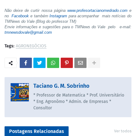
Não deixe de curtir nossa página
www.profesortacianomedrado.com
e
no
Facebook
e também
Instagram
para acompanhar mais notícias do
TMNews do Vale (Blog do professor TM)
Envie informações e sugestões para o TMNews do Vale pelo e-mail:
tmnewsdovale@gmail.com
Tags:
AGRONEGÓCIOS
Taciano G. M. Sobrinho
* Professor de Matematica * Prof. Universitário
* Eng. Agronômo * Admin. de Empresas *
Consultor
Postagens Relacionadas
Ver todos