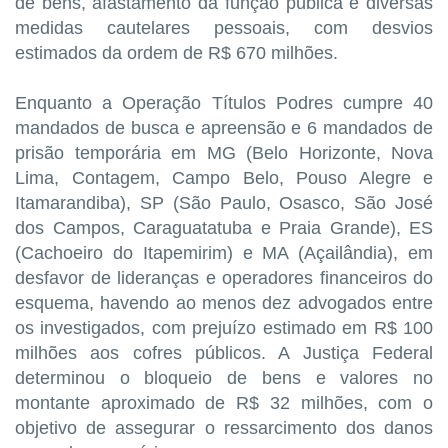
de bens, afastamento da função pública e diversas
medidas cautelares pessoais, com desvios
estimados da ordem de R$ 670 milhões.
Enquanto a Operação Títulos Podres cumpre 40
mandados de busca e apreensão e 6 mandados de
prisão temporária em MG (Belo Horizonte, Nova
Lima, Contagem, Campo Belo, Pouso Alegre e
Itamarandiba), SP (São Paulo, Osasco, São José
dos Campos, Caraguatatuba e Praia Grande), ES
(Cachoeiro do Itapemirim) e MA (Açailândia), em
desfavor de lideranças e operadores financeiros do
esquema, havendo ao menos dez advogados entre
os investigados, com prejuízo estimado em R$ 100
milhões aos cofres públicos. A Justiça Federal
determinou o bloqueio de bens e valores no
montante aproximado de R$ 32 milhões, com o
objetivo de assegurar o ressarcimento dos danos