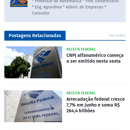
* Professor de Matematica * Prof. Universitário
* Eng. Agronômo * Admin. de Empresas *
Consultor
Postagens Relacionadas
Ver todos
RECEITA FEDERAL
CNPJ alfanumérico começa
a ser emitido nesta sexta
RECEITA FEDERAL
Arrecadação federal cresce
7,7% em junho e soma R$
264,4 bilhões