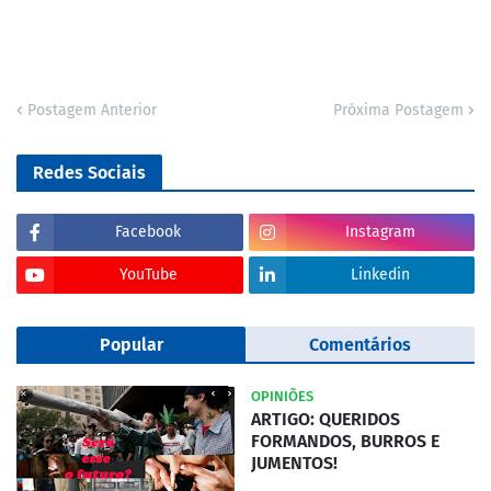
Postagem Anterior
Próxima Postagem
Redes Sociais
Facebook
Instagram
YouTube
Linkedin
Popular
Comentários
OPINIÕES
ARTIGO: QUERIDOS
FORMANDOS, BURROS E
JUMENTOS!