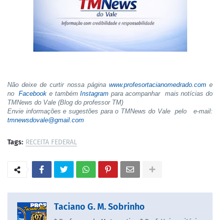
Não deixe de curtir nossa página
www.profesortacianomedrado.com
e
no
Facebook
e também
Instagram
para acompanhar mais notícias do
TMNews do Vale (Blog do professor TM)
Envie informações e sugestões para o TMNews do Vale pelo e-mail:
tmnewsdovale@gmail.com
Tags:
RECEITA FEDERAL
Taciano G. M. Sobrinho