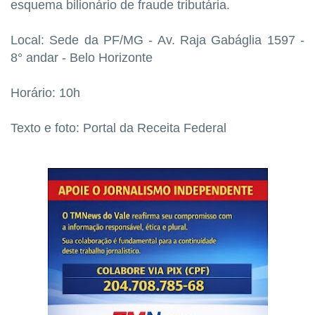
esquema bilionário de fraude tributária.
Local: Sede da PF/MG - Av. Raja Gabáglia 1597 -
8° andar - Belo Horizonte
Horário: 10h
Texto e foto: Portal da Receita Federal