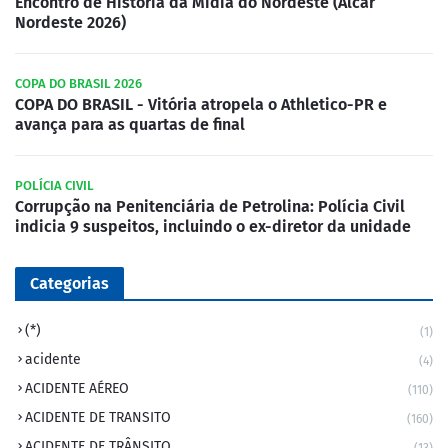
Encontro de História da Mídia do Nordeste (Alcar
Nordeste 2026)
COPA DO BRASIL 2026
COPA DO BRASIL - Vitória atropela o Athletico-PR e
avança para as quartas de final
POLÍCIA CIVIL
Corrupção na Penitenciária de Petrolina: Polícia Civil
indicia 9 suspeitos, incluindo o ex-diretor da unidade
Categorias
(*)
(1)
acidente
(4)
ACIDENTE AÉREO
(110)
ACIDENTE DE TRANSITO
(160)
ACIDENTE DE TRÂNSITO