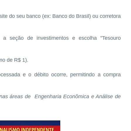
site do seu banco (ex: Banco do Brasil) ou corretora
a a seção de investimentos e escolha "Tesouro
imo de R$ 1).
essada e o débito ocorre, permitindo a compra
sf nas áreas de Engenharia Econômica e Análise de