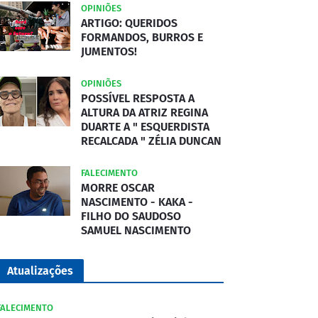
OPINIÕES
ARTIGO: QUERIDOS
FORMANDOS, BURROS E
JUMENTOS!
OPINIÕES
POSSÍVEL RESPOSTA A
ALTURA DA ATRIZ REGINA
DUARTE A " ESQUERDISTA
RECALCADA " ZÉLIA DUNCAN
FALECIMENTO
MORRE OSCAR
NASCIMENTO - KAKA -
FILHO DO SAUDOSO
SAMUEL NASCIMENTO
Atualizações
FALECIMENTO