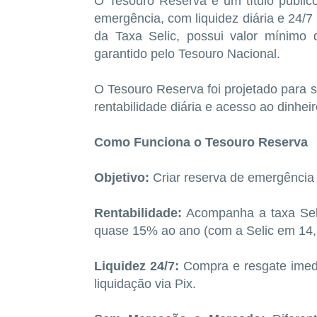
O Tesouro Reserva é um título públic
emergência, com liquidez diária e 24/7
da Taxa Selic, possui valor mínimo
garantido pelo Tesouro Nacional.
O Tesouro Reserva foi projetado para s
rentabilidade diária e acesso ao dinhe
Como Funciona o Tesouro Reserva
Objetivo:
Criar reserva de emergência 
Rentabilidade:
Acompanha a taxa Seli
quase 15% ao ano (com a Selic em 14
Liquidez 24/7:
Compra e resgate imedi
liquidação via Pix.