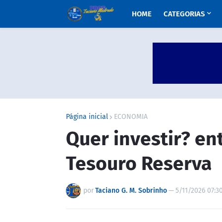
HOME
CATEGORIAS
Página inicial
ECONOMIA
Quer investir? en
Tesouro Reserva
por
Taciano G. M. Sobrinho
—
5/11/2026 07:3