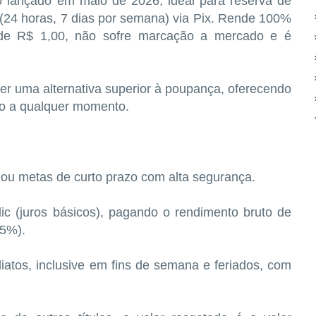
o lançado em maio de 2026, ideal para reserva de
 (24 horas, 7 dias por semana) via Pix. Rende 100%
 de R$ 1,00, não sofre marcação a mercado e é
er uma alternativa superior à poupança, oferecendo
iro a qualquer momento.
ou metas de curto prazo com alta segurança.
c (juros básicos), pagando o rendimento bruto de
,5%).
atos, inclusive em fins de semana e feriados, com