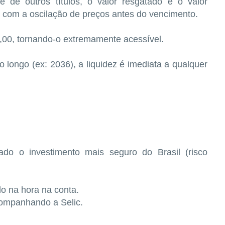
e de outros títulos, o valor resgatado é o valor
 com a oscilação de preços antes do vencimento.
1,00, tornando-o extremamente acessível.
longo (ex: 2036), a liquidez é imediata a qualquer
ado o investimento mais seguro do Brasil (risco
do na hora na conta.
companhando a Selic.