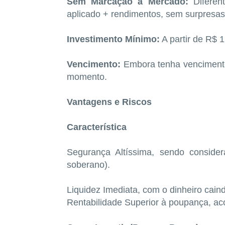
Sem Marcação a Mercado:
Diferent
aplicado + rendimentos, sem surpresas
Investimento Mínimo:
A partir de R$ 
Vencimento:
Embora tenha vencimento 
momento.
Vantagens e Riscos
Característica
Segurança Altíssima, sendo consider
soberano).
Liquidez Imediata, com o dinheiro cain
Rentabilidade Superior à poupança, a