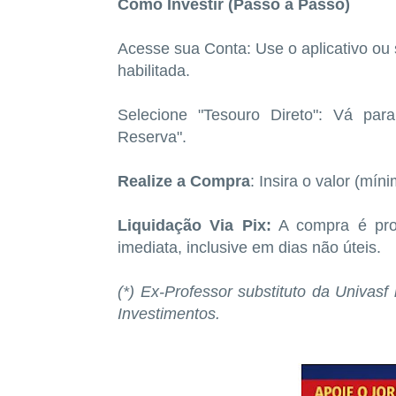
Como Investir (Passo a Passo)
Acesse sua Conta: Use o aplicativo ou 
habilitada.
Selecione "Tesouro Direto": Vá par
Reserva".
Realize a Compra
: Insira o valor (mín
Liquidação Via Pix:
A compra é proc
imediata, inclusive em dias não úteis.
(*) Ex-Professor substituto da Univa
Investimentos.