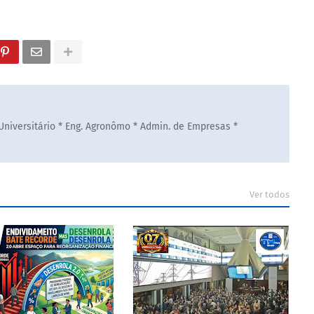
 Universitário * Eng. Agronômo * Admin. de Empresas *
Ver todos