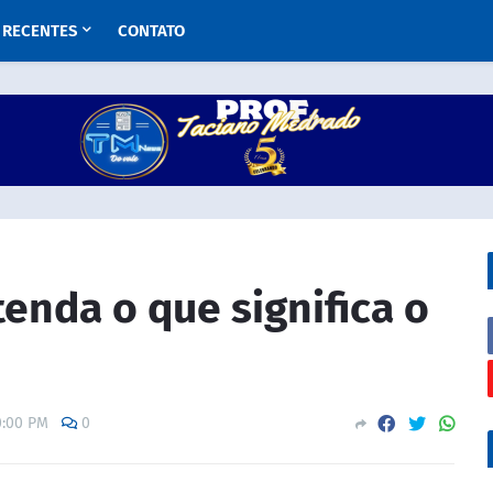
RECENTES
CONTATO
tenda o que significa o
0:00 PM
0